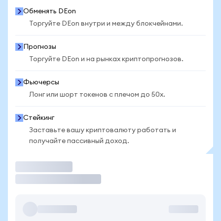
Обменять DEon
Торгуйте DEon внутри и между блокчейнами.
Прогнозы
Торгуйте DEon и на рынках криптопрогнозов.
Фьючерсы
Лонг или шорт токенов с плечом до 50x.
Стейкинг
Заставьте вашу криптовалюту работать и
получайте пассивный доход.
Торговать