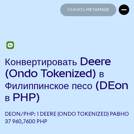
СКАЧАТЬ METAMASK
СКАЧАТЬ METAMASK
Конвертировать Deere
(Ondo Tokenized) в
Филиппинское песо (DEon
в PHP)
DEON/PHP: 1 DEERE (ONDO TOKENIZED) РАВНО
37 960,7600 PHP