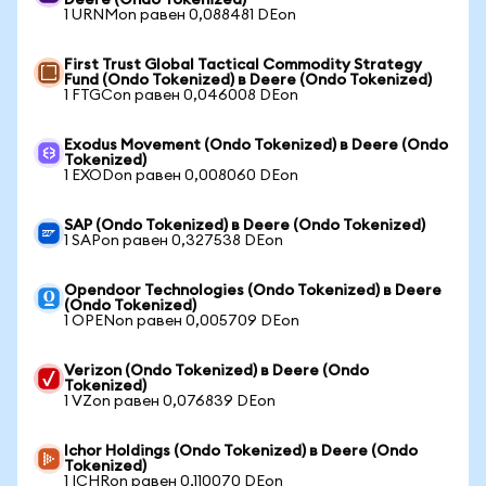
Deere (Ondo Tokenized)
1 URNMon равен 0,088481 DEon
First Trust Global Tactical Commodity Strategy
Fund (Ondo Tokenized) в Deere (Ondo Tokenized)
1 FTGCon равен 0,046008 DEon
Exodus Movement (Ondo Tokenized) в Deere (Ondo
Tokenized)
1 EXODon равен 0,008060 DEon
SAP (Ondo Tokenized) в Deere (Ondo Tokenized)
1 SAPon равен 0,327538 DEon
Opendoor Technologies (Ondo Tokenized) в Deere
(Ondo Tokenized)
1 OPENon равен 0,005709 DEon
Verizon (Ondo Tokenized) в Deere (Ondo
Tokenized)
1 VZon равен 0,076839 DEon
Ichor Holdings (Ondo Tokenized) в Deere (Ondo
Tokenized)
1 ICHRon равен 0,110070 DEon