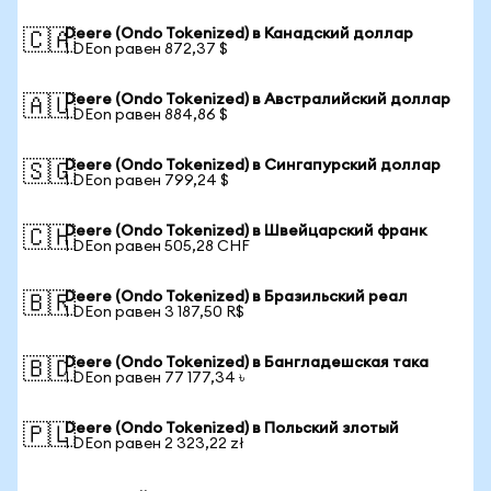
Deere (Ondo Tokenized) в Канадский доллар
🇨🇦
1 DEon равен 872,37 $
Deere (Ondo Tokenized) в Австралийский доллар
🇦🇺
1 DEon равен 884,86 $
Deere (Ondo Tokenized) в Сингапурский доллар
🇸🇬
1 DEon равен 799,24 $
Deere (Ondo Tokenized) в Швейцарский франк
🇨🇭
1 DEon равен 505,28 CHF
Deere (Ondo Tokenized) в Бразильский реал
🇧🇷
1 DEon равен 3 187,50 R$
Deere (Ondo Tokenized) в Бангладешская така
🇧🇩
1 DEon равен 77 177,34 ৳
Deere (Ondo Tokenized) в Польский злотый
🇵🇱
1 DEon равен 2 323,22 zł