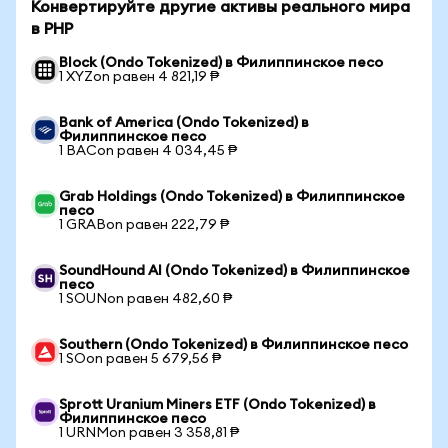
Конвертируйте другие активы реального мира
в PHP
Block (Ondo Tokenized) в Филиппинское песо
1 XYZon равен 4 821,19 ₱
Bank of America (Ondo Tokenized) в
Филиппинское песо
1 BACon равен 4 034,45 ₱
Grab Holdings (Ondo Tokenized) в Филиппинское
песо
1 GRABon равен 222,79 ₱
SoundHound AI (Ondo Tokenized) в Филиппинское
песо
1 SOUNon равен 482,60 ₱
Southern (Ondo Tokenized) в Филиппинское песо
1 SOon равен 5 679,56 ₱
Sprott Uranium Miners ETF (Ondo Tokenized) в
Филиппинское песо
1 URNMon равен 3 358,81 ₱