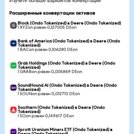
Изучите больше вариантов конвертации
Расширенные конвертации активов
Block (Ondo Tokenized) в Deere (Ondo Tokenized)
1 XYZon равен 0,127005 DEon
Bank of America (Ondo Tokenized) в Deere (Ondo
Tokenized)
1 BACon равен 0,106280 DEon
Grab Holdings (Ondo Tokenized) в Deere (Ondo
Tokenized)
1 GRABon равен 0,005869 DEon
SoundHound AI (Ondo Tokenized) в Deere (Ondo
Tokenized)
1 SOUNon равен 0,012713 DEon
Southern (Ondo Tokenized) в Deere (Ondo
Tokenized)
1 SOon равен 0,149617 DEon
Sprott Uranium Miners ETF (Ondo Tokenized) в