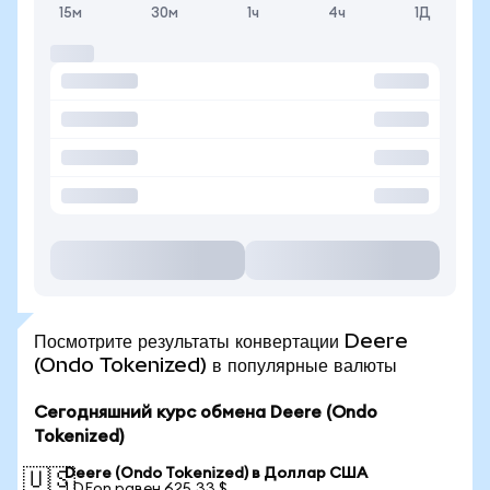
15м
30м
1ч
4ч
1Д
Посмотрите результаты конвертации Deere
(Ondo Tokenized) в популярные валюты
Сегодняшний курс обмена Deere (Ondo
Tokenized)
Deere (Ondo Tokenized) в Доллар США
🇺🇸
1 DEon равен 625,33 $