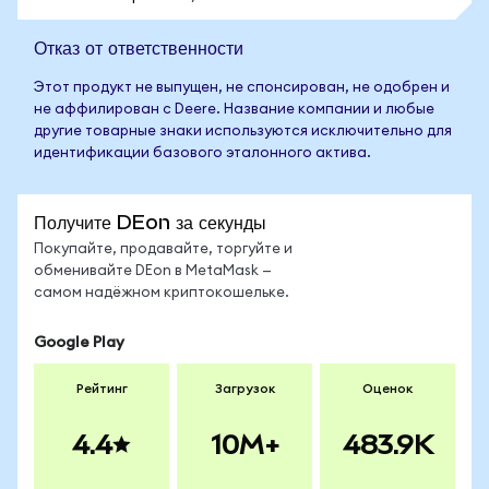
Отказ от ответственности
Этот продукт не выпущен, не спонсирован, не одобрен и
не аффилирован с Deere. Название компании и любые
другие товарные знаки используются исключительно для
идентификации базового эталонного актива.
Получите DEon за секунды
Покупайте, продавайте, торгуйте и
обменивайте DEon в MetaMask —
самом надёжном криптокошельке.
Google Play
Рейтинг
Загрузок
Оценок
4.4
10M+
483.9K