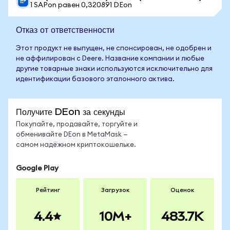
1 SAPon равен 0,320891 DEon
Отказ от ответственности
Этот продукт не выпущен, не спонсирован, не одобрен и
не аффилирован с Deere. Название компании и любые
другие товарные знаки используются исключительно для
идентификации базового эталонного актива.
Получите DEon за секунды
Покупайте, продавайте, торгуйте и
обменивайте DEon в MetaMask —
самом надёжном криптокошельке.
Google Play
Рейтинг
Загрузок
Оценок
4.4
10M+
483.7K