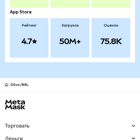
App Store
Рейтинг
Загрузок
Оценок
4.7
50M+
75.8K
DEon/BRL
Нижний колонтитул сайта MetaMask
Торговать
Торговля
Деньги