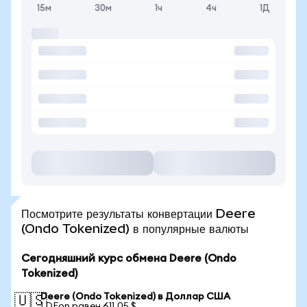
15м
30м
1ч
4ч
1Д
Посмотрите результаты конвертации Deere
(Ondo Tokenized) в популярные валюты
Сегодняшний курс обмена Deere (Ondo
Tokenized)
Deere (Ondo Tokenized) в Доллар США
🇺🇸
1 DEon равен 611,05 $