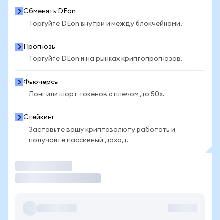
Обменять DEon
Торгуйте DEon внутри и между блокчейнами.
Прогнозы
Торгуйте DEon и на рынках криптопрогнозов.
Фьючерсы
Лонг или шорт токенов с плечом до 50x.
Стейкинг
Заставьте вашу криптовалюту работать и
получайте пассивный доход.
Торговать