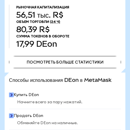
РЫНОЧНАЯ КАПИТАЛИЗАЦИЯ
56,51 тыс. R$
ОБЪЕМ ТОРГОВЛИ
(24 Ч)
80,39 R$
СУММА ТОКЕНОВ В ОБОРОТЕ
17,99
DEon
ПОСМОТРЕТЬ БОЛЬШЕ СТАТИСТИКИ
ПОСМОТРЕТЬ БОЛЬШЕ СТАТИСТИКИ
Способы использования DEon в MetaMask
Купить DEon
Начните всего за пару нажатий.
Продать DEon
Обменяйте DEon на наличные.