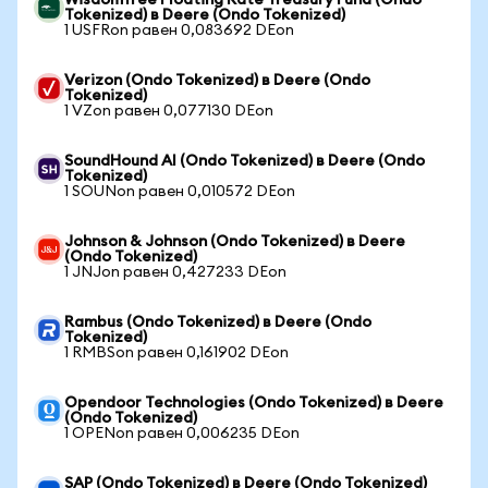
WisdomTree Floating Rate Treasury Fund (Ondo
Tokenized) в Deere (Ondo Tokenized)
1 USFRon равен 0,083692 DEon
Verizon (Ondo Tokenized) в Deere (Ondo
Tokenized)
1 VZon равен 0,077130 DEon
SoundHound AI (Ondo Tokenized) в Deere (Ondo
Tokenized)
1 SOUNon равен 0,010572 DEon
Johnson & Johnson (Ondo Tokenized) в Deere
(Ondo Tokenized)
1 JNJon равен 0,427233 DEon
Rambus (Ondo Tokenized) в Deere (Ondo
Tokenized)
1 RMBSon равен 0,161902 DEon
Opendoor Technologies (Ondo Tokenized) в Deere
(Ondo Tokenized)
1 OPENon равен 0,006235 DEon
SAP (Ondo Tokenized) в Deere (Ondo Tokenized)