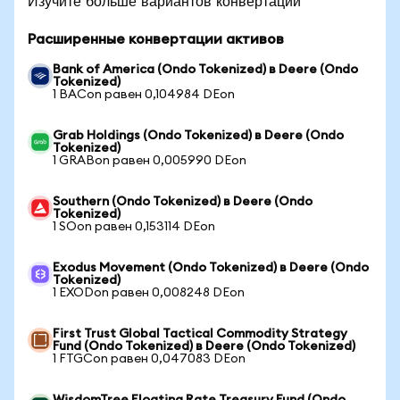
Изучите больше вариантов конвертации
Расширенные конвертации активов
Bank of America (Ondo Tokenized) в Deere (Ondo
Tokenized)
1 BACon равен 0,104984 DEon
Grab Holdings (Ondo Tokenized) в Deere (Ondo
Tokenized)
1 GRABon равен 0,005990 DEon
Southern (Ondo Tokenized) в Deere (Ondo
Tokenized)
1 SOon равен 0,153114 DEon
Exodus Movement (Ondo Tokenized) в Deere (Ondo
Tokenized)
1 EXODon равен 0,008248 DEon
First Trust Global Tactical Commodity Strategy
Fund (Ondo Tokenized) в Deere (Ondo Tokenized)
1 FTGCon равен 0,047083 DEon