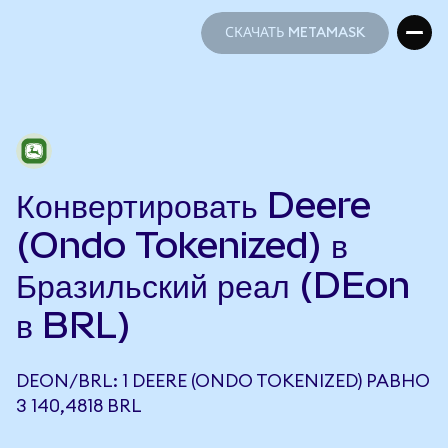
СКАЧАТЬ METAMASK
СКАЧАТЬ METAMASK
Конвертировать Deere
(Ondo Tokenized) в
Бразильский реал (DEon
в BRL)
DEON/BRL: 1 DEERE (ONDO TOKENIZED) РАВНО
3 140,4818 BRL