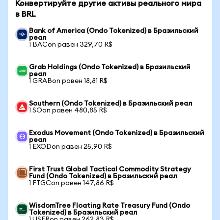
Конвертируйте другие активы реального мира
в BRL
Bank of America (Ondo Tokenized) в Бразильский
реал
1 BACon равен 329,70 R$
Grab Holdings (Ondo Tokenized) в Бразильский
реал
1 GRABon равен 18,81 R$
Southern (Ondo Tokenized) в Бразильский реал
1 SOon равен 480,85 R$
Exodus Movement (Ondo Tokenized) в Бразильский
реал
1 EXODon равен 25,90 R$
First Trust Global Tactical Commodity Strategy
Fund (Ondo Tokenized) в Бразильский реал
1 FTGCon равен 147,86 R$
WisdomTree Floating Rate Treasury Fund (Ondo
Tokenized) в Бразильский реал
1 USFRon равен 262,83 R$