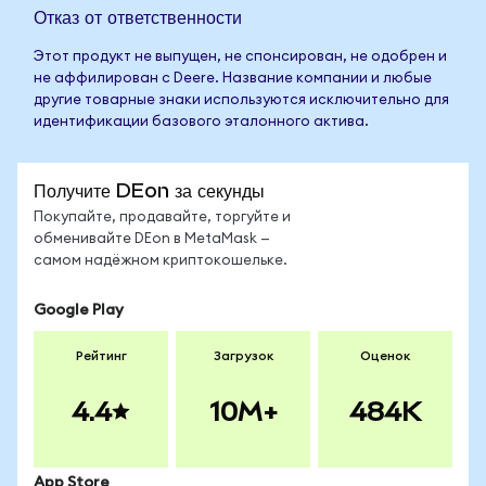
Отказ от ответственности
Этот продукт не выпущен, не спонсирован, не одобрен и
не аффилирован с Deere. Название компании и любые
другие товарные знаки используются исключительно для
идентификации базового эталонного актива.
Получите DEon за секунды
Покупайте, продавайте, торгуйте и
обменивайте DEon в MetaMask —
самом надёжном криптокошельке.
Google Play
Рейтинг
Загрузок
Оценок
4.4
10M+
484K
App Store