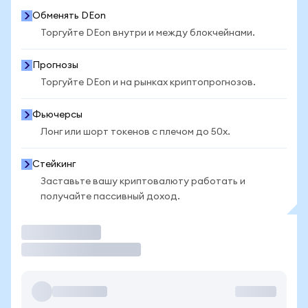
Обменять DEon
Торгуйте DEon внутри и между блокчейнами.
Прогнозы
Торгуйте DEon и на рынках криптопрогнозов.
Фьючерсы
Лонг или шорт токенов с плечом до 50x.
Стейкинг
Заставьте вашу криптовалюту работать и
получайте пассивный доход.
Торговать