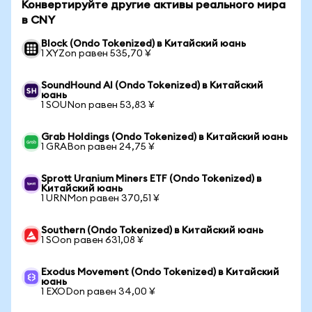
Конвертируйте другие активы реального мира
в CNY
Block (Ondo Tokenized) в Китайский юань
1 XYZon равен 535,70 ¥
SoundHound AI (Ondo Tokenized) в Китайский
юань
1 SOUNon равен 53,83 ¥
Grab Holdings (Ondo Tokenized) в Китайский юань
1 GRABon равен 24,75 ¥
Sprott Uranium Miners ETF (Ondo Tokenized) в
Китайский юань
1 URNMon равен 370,51 ¥
Southern (Ondo Tokenized) в Китайский юань
1 SOon равен 631,08 ¥
Exodus Movement (Ondo Tokenized) в Китайский
юань
1 EXODon равен 34,00 ¥