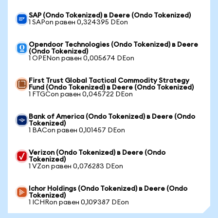
SAP (Ondo Tokenized) в Deere (Ondo Tokenized)
1 SAPon равен 0,324395 DEon
Opendoor Technologies (Ondo Tokenized) в Deere
(Ondo Tokenized)
1 OPENon равен 0,005674 DEon
First Trust Global Tactical Commodity Strategy
Fund (Ondo Tokenized) в Deere (Ondo Tokenized)
1 FTGCon равен 0,045722 DEon
Bank of America (Ondo Tokenized) в Deere (Ondo
Tokenized)
1 BACon равен 0,101457 DEon
Verizon (Ondo Tokenized) в Deere (Ondo
Tokenized)
1 VZon равен 0,076283 DEon
Ichor Holdings (Ondo Tokenized) в Deere (Ondo
Tokenized)
1 ICHRon равен 0,109387 DEon