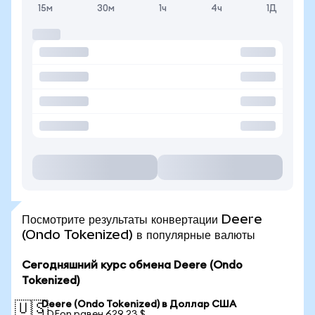
15м
30м
1ч
4ч
1Д
Посмотрите результаты конвертации Deere
(Ondo Tokenized) в популярные валюты
Сегодняшний курс обмена Deere (Ondo
Tokenized)
Deere (Ondo Tokenized) в Доллар США
🇺🇸
1 DEon равен 629,23 $