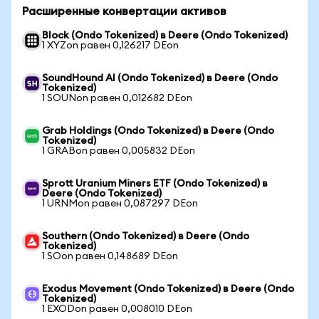
Расширенные конвертации активов
Block (Ondo Tokenized) в Deere (Ondo Tokenized)
1 XYZon равен 0,126217 DEon
SoundHound AI (Ondo Tokenized) в Deere (Ondo
Tokenized)
1 SOUNon равен 0,012682 DEon
Grab Holdings (Ondo Tokenized) в Deere (Ondo
Tokenized)
1 GRABon равен 0,005832 DEon
Sprott Uranium Miners ETF (Ondo Tokenized) в
Deere (Ondo Tokenized)
1 URNMon равен 0,087297 DEon
Southern (Ondo Tokenized) в Deere (Ondo
Tokenized)
1 SOon равен 0,148689 DEon
Exodus Movement (Ondo Tokenized) в Deere (Ondo
Tokenized)
1 EXODon равен 0,008010 DEon