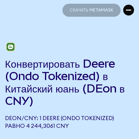
СКАЧАТЬ METAMASK
СКАЧАТЬ METAMASK
Конвертировать Deere
(Ondo Tokenized) в
Китайский юань (DEon в
CNY)
DEON/CNY: 1 DEERE (ONDO TOKENIZED)
РАВНО 4 244,3061 CNY