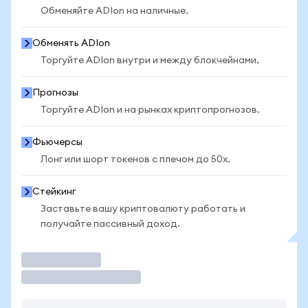
Обменяйте ADIon на наличные.
Обменять ADIon
Торгуйте ADIon внутри и между блокчейнами.
Прогнозы
Торгуйте ADIon и на рынках криптопрогнозов.
Фьючерсы
Лонг или шорт токенов с плечом до 50x.
Стейкинг
Заставьте вашу криптовалюту работать и
получайте пассивный доход.
Торговать