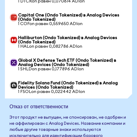
1 DTCRon равен 0,070614 ADIon
Capital One (Ondo Tokenized) в Analog Devices
(Ondo Tokenized)
1 COFon равен 0,559650 ADIon
Halliburton (Ondo Tokenized) в Analog Devices
(Ondo Tokenized)
1 HALon равен 0,082786 ADIon
Global X Defense Tech ETF (Ondo Tokenized) в
Analog Devices (Ondo Tokenized)
1 SHLDon равен 0,177896 ADIon
Fidelity Solana Fund (Ondo Tokenized) в Analog
Devices (Ondo Tokenized)
1 FSOLon равен 0,022442 ADIon
Отказ от ответственности
Этот продукт не выпущен, не спонсирован, не одобрен и
не аффилирован с Analog Devices. Название компании и
любые другие товарные знаки используются
исключительно для идентификации базового