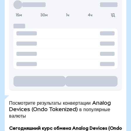
15м
30м
1ч
4ч
1Д
Посмотрите результаты конвертации Analog
Devices (Ondo Tokenized) в популярные
валюты
Сегодняшний курс обмена Analog Devices (Ondo