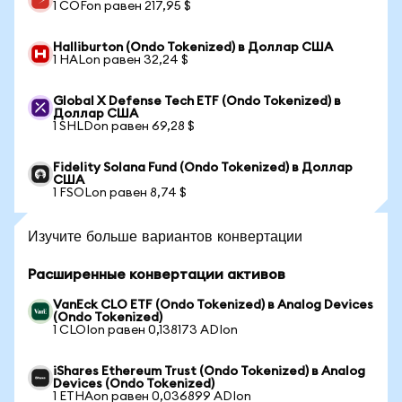
1 COFon равен 217,95 $
Halliburton (Ondo Tokenized) в Доллар США
1 HALon равен 32,24 $
Global X Defense Tech ETF (Ondo Tokenized) в
Доллар США
1 SHLDon равен 69,28 $
Fidelity Solana Fund (Ondo Tokenized) в Доллар
США
1 FSOLon равен 8,74 $
Изучите больше вариантов конвертации
Расширенные конвертации активов
VanEck CLO ETF (Ondo Tokenized) в Analog Devices
(Ondo Tokenized)
1 CLOIon равен 0,138173 ADIon
iShares Ethereum Trust (Ondo Tokenized) в Analog
Devices (Ondo Tokenized)
1 ETHAon равен 0,036899 ADIon