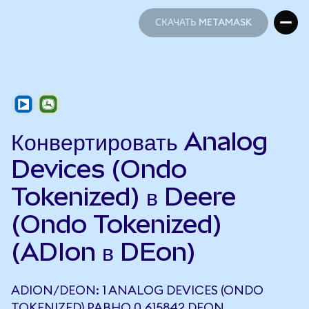
СКАЧАТЬ METAMASK
СКАЧАТЬ METAMASK
Конвертировать Analog
Devices (Ondo
Tokenized) в Deere
(Ondo Tokenized)
(ADIon в DEon)
ADION/DEON: 1 ANALOG DEVICES (ONDO
TOKENIZED) РАВНО 0,615842 DEON