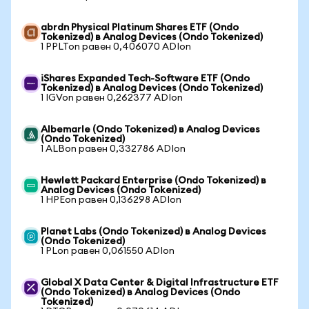
abrdn Physical Platinum Shares ETF (Ondo
Tokenized) в Analog Devices (Ondo Tokenized)
1 PPLTon равен 0,406070 ADIon
iShares Expanded Tech-Software ETF (Ondo
Tokenized) в Analog Devices (Ondo Tokenized)
1 IGVon равен 0,262377 ADIon
Albemarle (Ondo Tokenized) в Analog Devices
(Ondo Tokenized)
1 ALBon равен 0,332786 ADIon
Hewlett Packard Enterprise (Ondo Tokenized) в
Analog Devices (Ondo Tokenized)
1 HPEon равен 0,136298 ADIon
Planet Labs (Ondo Tokenized) в Analog Devices
(Ondo Tokenized)
1 PLon равен 0,061550 ADIon
Global X Data Center & Digital Infrastructure ETF
(Ondo Tokenized) в Analog Devices (Ondo
Tokenized)