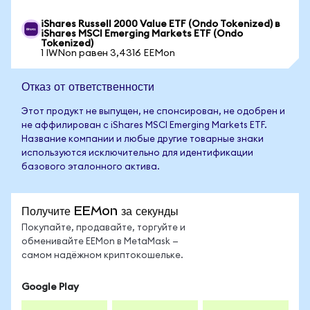
iShares Russell 2000 Value ETF (Ondo Tokenized) в
iShares MSCI Emerging Markets ETF (Ondo
Tokenized)
1 IWNon равен 3,4316 EEMon
Отказ от ответственности
Этот продукт не выпущен, не спонсирован, не одобрен и
не аффилирован с iShares MSCI Emerging Markets ETF.
Название компании и любые другие товарные знаки
используются исключительно для идентификации
базового эталонного актива.
Получите EEMon за секунды
Покупайте, продавайте, торгуйте и
обменивайте EEMon в MetaMask —
самом надёжном криптокошельке.
Google Play