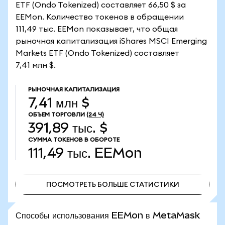
ETF (Ondo Tokenized) составляет 66,50 $ за
EEMon. Количество токенов в обращении
111,49 тыс. EEMon показывает, что общая
рыночная капитализация iShares MSCI Emerging
Markets ETF (Ondo Tokenized) составляет
7,41 млн $.
РЫНОЧНАЯ КАПИТАЛИЗАЦИЯ
7,41 млн $
ОБЪЕМ ТОРГОВЛИ
(24 Ч)
391,89 тыс. $
СУММА ТОКЕНОВ В ОБОРОТЕ
111,49 тыс.
EEMon
ПОСМОТРЕТЬ БОЛЬШЕ СТАТИСТИКИ
ПОСМОТРЕТЬ БОЛЬШЕ СТАТИСТИКИ
Способы использования EEMon в MetaMask