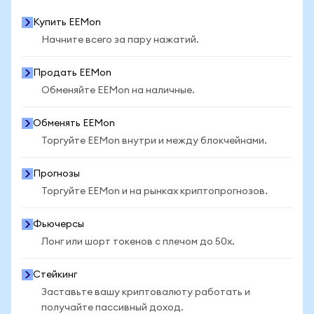
Купить EEMon
Начните всего за пару нажатий.
Продать EEMon
Обменяйте EEMon на наличные.
Обменять EEMon
Торгуйте EEMon внутри и между блокчейнами.
Прогнозы
Торгуйте EEMon и на рынках криптопрогнозов.
Фьючерсы
Лонг или шорт токенов с плечом до 50x.
Стейкинг
Заставьте вашу криптовалюту работать и
получайте пассивный доход.