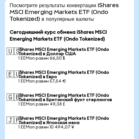
Посмотрите результаты конвертации iShares
MSCI Emerging Markets ETF (Ondo
Tokenized) в популярные валюты
Сегодняшний курс обмена iShares MSCI
Emerging Markets ETF (Ondo Tokenized)
iShares MSCI Emerging Markets ETF (Ondo
🇺🇸
Tokenized) в Доллар США
1 EEMon равен 66,50 $
iShares MSCI Emerging Markets ETF (Ondo
🇪🇺
Tokenized) в Евро
1 EEMon равен 57,54 €
iShares MSCI Emerging Markets ETF (Ondo
🇬🇧
Tokenized) в Британский фунт стерлингов
1 EEMon равен 49,38 £
iShares MSCI Emerging Markets ETF (Ondo
🇯🇵
Tokenized) в Японская иена
1 EEMon равен 10 494,07 ¥