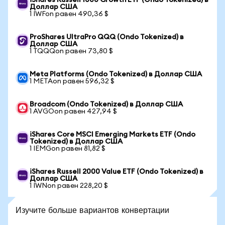
iShares Russell 1000 Growth ETF (Ondo Tokenized) в
Доллар США
1 IWFon равен 490,36 $
ProShares UltraPro QQQ (Ondo Tokenized) в
Доллар США
1 TQQQon равен 73,80 $
Meta Platforms (Ondo Tokenized) в Доллар США
1 METAon равен 596,32 $
Broadcom (Ondo Tokenized) в Доллар США
1 AVGOon равен 427,94 $
iShares Core MSCI Emerging Markets ETF (Ondo
Tokenized) в Доллар США
1 IEMGon равен 81,82 $
iShares Russell 2000 Value ETF (Ondo Tokenized) в
Доллар США
1 IWNon равен 228,20 $
Изучите больше вариантов конвертации