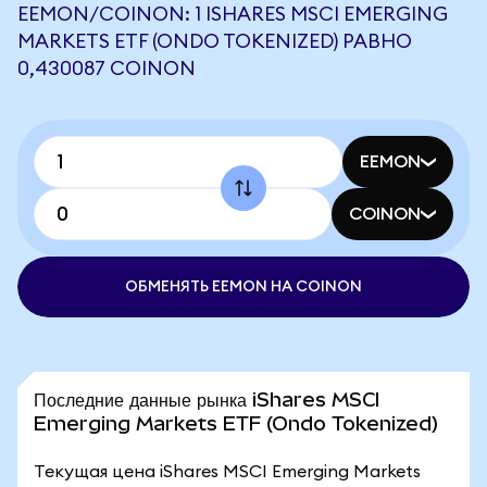
EEMON/COINON: 1 ISHARES MSCI EMERGING
MARKETS ETF (ONDO TOKENIZED) РАВНО
0,430087 COINON
EEMON
COINON
ОБМЕНЯТЬ EEMON НА COINON
Последние данные рынка iShares MSCI
Emerging Markets ETF (Ondo Tokenized)
Текущая цена iShares MSCI Emerging Markets