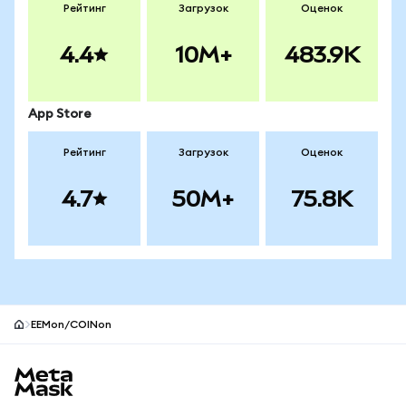
Рейтинг
Загрузок
Оценок
4.4
10M+
483.9K
App Store
Рейтинг
Загрузок
Оценок
4.7
50M+
75.8K
EEMon/COINon
Нижний колонтитул сайта MetaMask