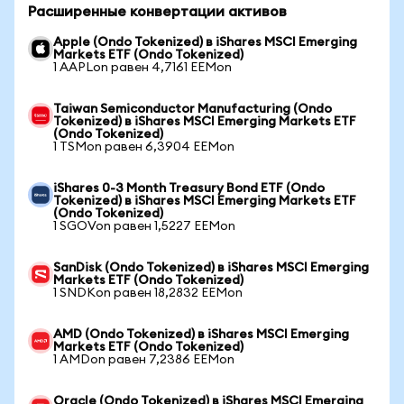
Расширенные конвертации активов
Apple (Ondo Tokenized) в iShares MSCI Emerging
Markets ETF (Ondo Tokenized)
1 AAPLon равен 4,7161 EEMon
Taiwan Semiconductor Manufacturing (Ondo
Tokenized) в iShares MSCI Emerging Markets ETF
(Ondo Tokenized)
1 TSMon равен 6,3904 EEMon
iShares 0-3 Month Treasury Bond ETF (Ondo
Tokenized) в iShares MSCI Emerging Markets ETF
(Ondo Tokenized)
1 SGOVon равен 1,5227 EEMon
SanDisk (Ondo Tokenized) в iShares MSCI Emerging
Markets ETF (Ondo Tokenized)
1 SNDKon равен 18,2832 EEMon
AMD (Ondo Tokenized) в iShares MSCI Emerging
Markets ETF (Ondo Tokenized)
1 AMDon равен 7,2386 EEMon
Oracle (Ondo Tokenized) в iShares MSCI Emerging