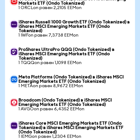
Markets ETF (Ondo Tokenized)
1 ORCLon равен 2,2105 EEMon
iShares Russell 1000 Growth ETF (Ondo Tokenized) в
iShares MSCI Emerging Markets ETF (Ondo
Tokenized)
1 IWFon равен 7,3738 EEMon
ProShares UltraPro QQQ (Ondo Tokenized) в
iShares MSCI Emerging Markets ETF (Ondo
Tokenized)
1 TQQQon равен 1,1098 EEMon
Meta Platforms (Ondo Tokenized) в iShares MSCI
Emerging Markets ETF (Ondo Tokenized)
1 METAon равен 8,9672 EEMon
Broadcom (Ondo Tokenized) в iShares MSCI
Emerging Markets ETF (Ondo Tokenized)
1 AVGOon равен 6,4352 EEMon
iShares Core MSCI Emerging Markets ETF (Ondo
Tokenized) в iShares MSCI Emerging Markets ETF
(Ondo Tokenized)
1 IEMGon равен 1,2304 EEMon