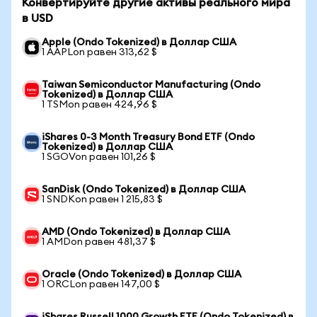
Конвертируйте другие активы реального мира
в USD
Apple (Ondo Tokenized) в Доллар США
1 AAPLon равен 313,62 $
Taiwan Semiconductor Manufacturing (Ondo
Tokenized) в Доллар США
1 TSMon равен 424,96 $
iShares 0-3 Month Treasury Bond ETF (Ondo
Tokenized) в Доллар США
1 SGOVon равен 101,26 $
SanDisk (Ondo Tokenized) в Доллар США
1 SNDKon равен 1 215,83 $
AMD (Ondo Tokenized) в Доллар США
1 AMDon равен 481,37 $
Oracle (Ondo Tokenized) в Доллар США
1 ORCLon равен 147,00 $