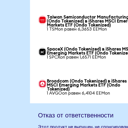
Taiwan Semiconductor Manufacturin
(Ondo Tokenized) в iShares MSCI Emer
Markets ETF (Ondo Tokenized)
1 TSMon равен 6,3653 EEMon
SpaceX (Ondo Tokenized) в iShares M
Emerging Markets ETF (Ondo Tokenize
1 SPCXon равен 1,6571 EEMon
Broadcom (Ondo Tokenized) в iShares
MSCI Emerging Markets ETF (Ondo
Tokenized)
1 AVGOon равен 6,4104 EEMon
Отказ от ответственности
Этот продукт не выпущен, не спонсирован,