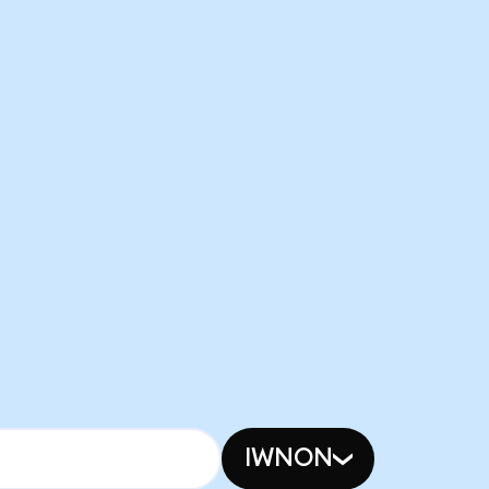
IWNON