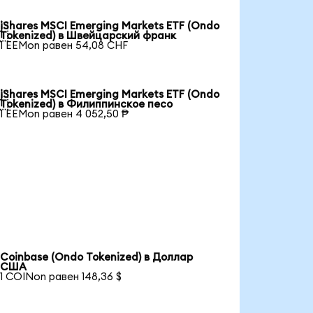
iShares MSCI Emerging Markets ETF (Ondo

Tokenized) в Швейцарский франк
1 EEMon равен 54,08 CHF
iShares MSCI Emerging Markets ETF (Ondo

Tokenized) в Филиппинское песо
1 EEMon равен 4 052,50 ₱
Coinbase (Ondo Tokenized) в Доллар
США
1 COINon равен 148,36 $