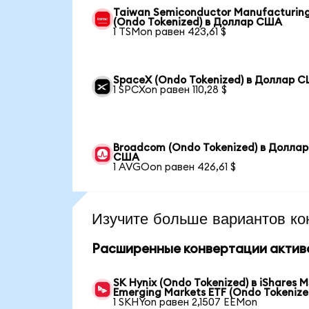
Taiwan Semiconductor Manufacturin
(Ondo Tokenized) в Доллар США
1 TSMon равен 423,61 $
SpaceX (Ondo Tokenized) в Доллар 
1 SPCXon равен 110,28 $
Broadcom (Ondo Tokenized) в Доллар
США
1 AVGOon равен 426,61 $
Изучите больше вариантов ко
Расширенные конвертации актив
SK Hynix (Ondo Tokenized) в iShares 
Emerging Markets ETF (Ondo Tokenize
1 SKHYon равен 2,1507 EEMon