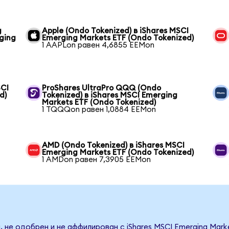
g
Apple (Ondo Tokenized) в iShares MSCI
ging
Emerging Markets ETF (Ondo Tokenized)
1 AAPLon равен 4,6855 EEMon
SCI
ProShares UltraPro QQQ (Ondo
d)
Tokenized) в iShares MSCI Emerging
Markets ETF (Ondo Tokenized)
1 TQQQon равен 1,0884 EEMon
AMD (Ondo Tokenized) в iShares MSCI
Emerging Markets ETF (Ondo Tokenized)
1 AMDon равен 7,3905 EEMon
 не одобрен и не аффилирован с iShares MSCI Emerging Mark