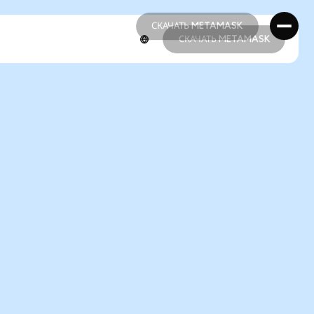
СКАЧАТЬ METAMASK
СКАЧАТЬ METAMASK
СКАЧАТЬ METAMASK
СКАЧАТЬ METAMASK