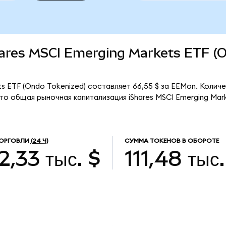
Shares MSCI Emerging Markets ETF (
ts ETF (Ondo Tokenized) составляет 66,55 $ за EEMon. Колич
что общая рыночная капитализация iShares MSCI Emerging Mar
ОРГОВЛИ
(24 Ч)
СУММА ТОКЕНОВ В ОБОРОТЕ
2,33 тыс. $
111,48 тыс.