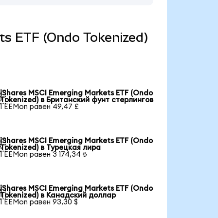
ets ETF (Ondo Tokenized)
iShares MSCI Emerging Markets ETF (Ondo

Tokenized) в Британский фунт стерлингов
1 EEMon равен 49,47 £
iShares MSCI Emerging Markets ETF (Ondo

Tokenized) в Турецкая лира
1 EEMon равен 3 174,34 ₺
iShares MSCI Emerging Markets ETF (Ondo

Tokenized) в Канадский доллар
1 EEMon равен 93,30 $