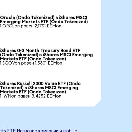
Oracle (Ondo Tokenized) в iShares MSCI
Emerging Markets ETF (Ondo Tokenized)
1 ORCLon равен 2,1791 EEMon
iShares 0-3 Month Treasury Bond ETF
(Ondo Tokenized) в iShares MSCI Emerging
Markets ETF (Ondo Tokenized)
1 SGOVon равен 1,5301 EEMon
iShares Russell 2000 Value ETF (Ondo
Tokenized) в iShares MSCI Emerging
Markets ETF (Ondo Tokenized)
1 IWNon равен 3,4252 EEMon
ets ETF. Название компании и любые