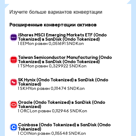
Изучите больше вариантов конвертации
Расширенные конвертации активов
iShares MSCI Emerging Markets ETF (Ondo
Tokenized) в SanDisk (Ondo Tokenized)
1 EEMon равен 0,051691 SNDKon
Taiwan Semiconductor Manufacturing (Ondo
Tokenized) в SanDisk (Ondo Tokenized)
1 TSMon равен 0,329922 SNDKon
SK Hynix (Ondo Tokenized) в SanDisk (Ondo
Tokenized)
1 SKHYon равен 0,111474 SNDKon
Oracle (Ondo Tokenized) в SanDisk (Ondo
Tokenized)
1 ORCLon равен 0,112946 SNDKon
Coinbase (Ondo Tokenized) в SanDisk (Ondo
Tokenized)
1 COINon равен 0,115548 SNDKon