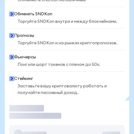
Обменяйте SNDKon на наличные.
Обменять SNDKon
Торгуйте SNDKon внутри и между блокчейнами.
Прогнозы
Торгуйте SNDKon и на рынках криптопрогнозов.
Фьючерсы
Лонг или шорт токенов с плечом до 50x.
Стейкинг
Заставьте вашу криптовалюту работать и
получайте пассивный доход.
Торговать