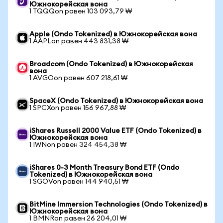
Южнокорейская вона
1 TQQQon равен 103 093,79 ₩
Apple (Ondo Tokenized) в Южнокорейская вона
1 AAPLon равен 443 831,38 ₩
Broadcom (Ondo Tokenized) в Южнокорейская
вона
1 AVGOon равен 607 218,61 ₩
SpaceX (Ondo Tokenized) в Южнокорейская вона
1 SPCXon равен 156 967,88 ₩
iShares Russell 2000 Value ETF (Ondo Tokenized) в
Южнокорейская вона
1 IWNon равен 324 454,38 ₩
iShares 0-3 Month Treasury Bond ETF (Ondo
Tokenized) в Южнокорейская вона
1 SGOVon равен 144 940,51 ₩
BitMine Immersion Technologies (Ondo Tokenized) в
Южнокорейская вона
1 BMNRon равен 26 204,01 ₩