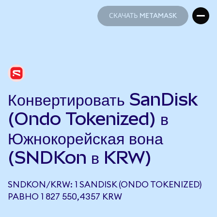
СКАЧАТЬ METAMASK
СКАЧАТЬ METAMASK
Конвертировать SanDisk
(Ondo Tokenized) в
Южнокорейская вона
(SNDKon в KRW)
SNDKON/KRW: 1 SANDISK (ONDO TOKENIZED)
РАВНО 1 827 550,4357 KRW