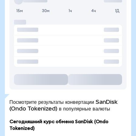
15м
30м
1ч
4ч
1Д
Посмотрите результаты конвертации SanDisk
(Ondo Tokenized) в популярные валюты
Сегодняшний курс обмена SanDisk (Ondo
Tokenized)