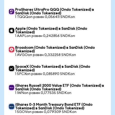
ProShares UltraPro QQQ (Ondo Tokenized) в
SanDisk (Ondo Tokenized)
1 TQQQon равен 0,056411 SNDKon
Apple (Ondo Tokenized) в SanDisk (Ondo
Tokenized)
1 AAPLon равен 0,242856 SNDKon
Broadcom (Ondo Tokenized) в SanDisk (Ondo
Tokenized)
1 AVGOon равен 0,332258 SNDKon
SpaceX (Ondo Tokenized) в SanDisk (Ondo
Tokenized)
1 SPCXon равен 0,085890 SNDKon
iShares Russell 2000 Value ETF (Ondo Tokenized) в
SanDisk (Ondo Tokenized)
1 IWNon равен 0,177535 SNDKon
iShares 0-3 Month Treasury Bond ETF (Ondo
Tokenized) в SanDisk (Ondo Tokenized)
1 SGOVon равен 0,079309 SNDKon