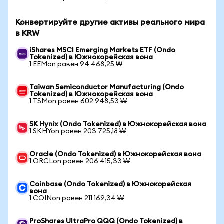
Конвертируйте другие активы реального мира
в KRW
iShares MSCI Emerging Markets ETF (Ondo
Tokenized) в Южнокорейская вона
1 EEMon равен 94 468,25 ₩
Taiwan Semiconductor Manufacturing (Ondo
Tokenized) в Южнокорейская вона
1 TSMon равен 602 948,53 ₩
SK Hynix (Ondo Tokenized) в Южнокорейская вона
1 SKHYon равен 203 725,18 ₩
Oracle (Ondo Tokenized) в Южнокорейская вона
1 ORCLon равен 206 415,33 ₩
Coinbase (Ondo Tokenized) в Южнокорейская
вона
1 COINon равен 211 169,34 ₩
ProShares UltraPro QQQ (Ondo Tokenized) в