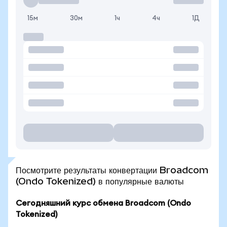
15м
30м
1ч
4ч
1Д
Посмотрите результаты конвертации Broadcom
(Ondo Tokenized) в популярные валюты
Сегодняшний курс обмена Broadcom (Ondo
Tokenized)