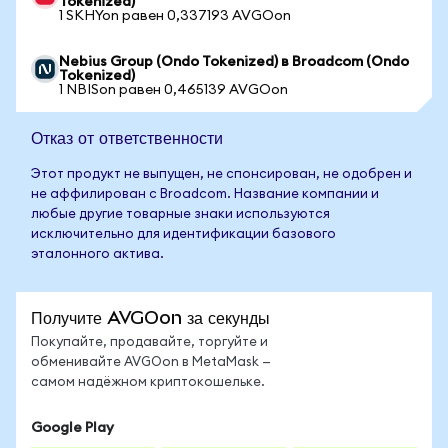
Tokenized)
1 SKHYon равен 0,337193 AVGOon
Nebius Group (Ondo Tokenized) в Broadcom (Ondo
Tokenized)
1 NBISon равен 0,465139 AVGOon
Отказ от ответственности
Этот продукт не выпущен, не спонсирован, не одобрен и
не аффилирован с Broadcom. Название компании и
любые другие товарные знаки используются
исключительно для идентификации базового
эталонного актива.
Получите AVGOon за секунды
Покупайте, продавайте, торгуйте и
обменивайте AVGOon в MetaMask —
самом надёжном криптокошельке.
Google Play