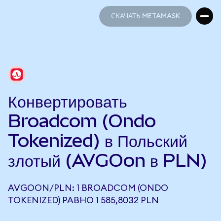
СКАЧАТЬ METAMASK
СКАЧАТЬ METAMASK
Конвертировать
Broadcom (Ondo
Tokenized) в Польский
злотый (AVGOon в PLN)
AVGOON/PLN: 1 BROADCOM (ONDO
TOKENIZED) РАВНО 1 585,8032 PLN