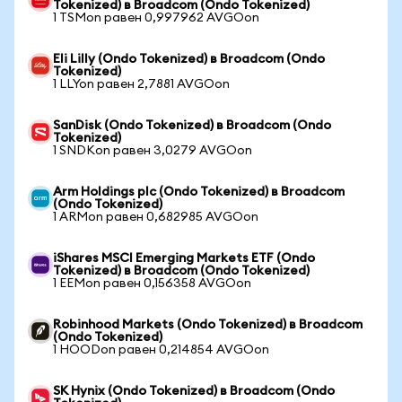
Tokenized) в Broadcom (Ondo Tokenized)
1 TSMon равен 0,997962 AVGOon
Eli Lilly (Ondo Tokenized) в Broadcom (Ondo
Tokenized)
1 LLYon равен 2,7881 AVGOon
SanDisk (Ondo Tokenized) в Broadcom (Ondo
Tokenized)
1 SNDKon равен 3,0279 AVGOon
Arm Holdings plc (Ondo Tokenized) в Broadcom
(Ondo Tokenized)
1 ARMon равен 0,682985 AVGOon
iShares MSCI Emerging Markets ETF (Ondo
Tokenized) в Broadcom (Ondo Tokenized)
1 EEMon равен 0,156358 AVGOon
Robinhood Markets (Ondo Tokenized) в Broadcom
(Ondo Tokenized)
1 HOODon равен 0,214854 AVGOon
SK Hynix (Ondo Tokenized) в Broadcom (Ondo