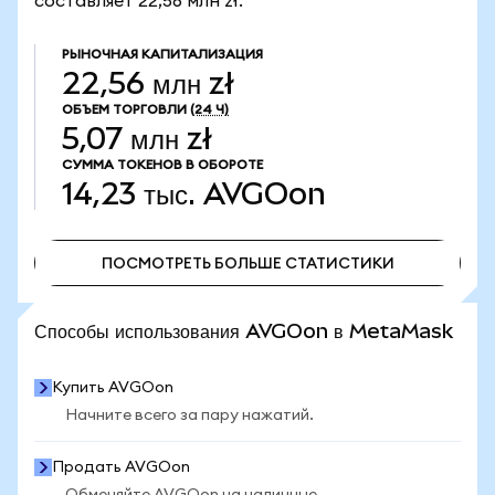
составляет 22,56 млн zł.
РЫНОЧНАЯ КАПИТАЛИЗАЦИЯ
22,56 млн zł
ОБЪЕМ ТОРГОВЛИ
(24 Ч)
5,07 млн zł
СУММА ТОКЕНОВ В ОБОРОТЕ
14,23 тыс.
AVGOon
ПОСМОТРЕТЬ БОЛЬШЕ СТАТИСТИКИ
ПОСМОТРЕТЬ БОЛЬШЕ СТАТИСТИКИ
Способы использования AVGOon в MetaMask
Купить AVGOon
Начните всего за пару нажатий.
Продать AVGOon