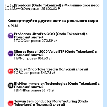
Broadcom (Ondo Tokenized) в Филиппинское песо
🇵🇭
1 AVGOon равен 25 803,83 ₱
Конвертируйте другие активы реального мира
в PLN
ProShares UltraPro QQQ (Ondo Tokenized) в
Польский злотый
1 TQQQon равен 270,59 zł
iShares Russell 2000 Value ETF (Ondo Tokenized) в
Польский злотый
1 IWNon равен 851,60 zł
Oracle (Ondo Tokenized) в Польский злотый
1 ORCLon равен 541,78 zł
BitMine Immersion Technologies (Ondo Tokenized) в
Польский злотый
1 BMNRon равен 68,78 zł
Taiwan Semiconductor Manufacturing (Ondo
Tokenized) в Польский злотый