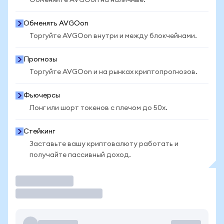
Обменяйте AVGOon на наличные.
Обменять AVGOon
Торгуйте AVGOon внутри и между блокчейнами.
Прогнозы
Торгуйте AVGOon и на рынках криптопрогнозов.
Фьючерсы
Лонг или шорт токенов с плечом до 50x.
Стейкинг
Заставьте вашу криптовалюту работать и
получайте пассивный доход.
Торговать