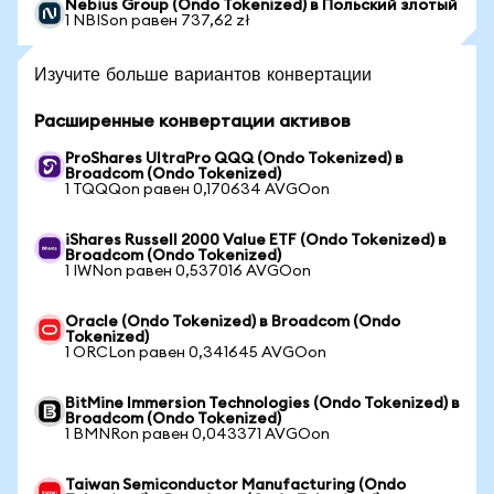
Nebius Group (Ondo Tokenized) в Польский злотый
1 NBISon равен 737,62 zł
Изучите больше вариантов конвертации
Расширенные конвертации активов
ProShares UltraPro QQQ (Ondo Tokenized) в
Broadcom (Ondo Tokenized)
1 TQQQon равен 0,170634 AVGOon
iShares Russell 2000 Value ETF (Ondo Tokenized) в
Broadcom (Ondo Tokenized)
1 IWNon равен 0,537016 AVGOon
Oracle (Ondo Tokenized) в Broadcom (Ondo
Tokenized)
1 ORCLon равен 0,341645 AVGOon
BitMine Immersion Technologies (Ondo Tokenized) в
Broadcom (Ondo Tokenized)
1 BMNRon равен 0,043371 AVGOon
Taiwan Semiconductor Manufacturing (Ondo