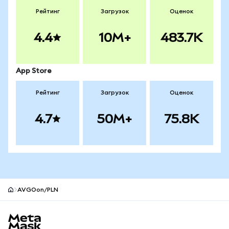
Рейтинг
Загрузок
Оценок
4.4
10M+
483.7K
App Store
Рейтинг
Загрузок
Оценок
4.7
50M+
75.8K
AVGOon/PLN
Нижний колонтитул сайта MetaMask