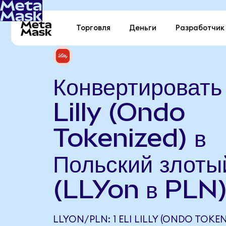
Торговля
Деньги
Разработчик
Конвертировать 
Lilly (Ondo
Tokenized) в
Польский злоты
(LLYon в PLN
LLYON/PLN: 1 ELI LILLY (ONDO TOKE