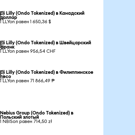
Eli Lilly (Ondo Tokenized) в Канадский

доллар
1 LLYon равен 1 650,36 $
Eli Lilly (Ondo Tokenized) в Швейцарский

франк
1 LLYon равен 956,54 CHF
Eli Lilly (Ondo Tokenized) в Филиппинское

песо
1 LLYon равен 71 866,49 ₱
Nebius Group (Ondo Tokenized) в
Польский злотый
1 NBISon равен 714,50 zł