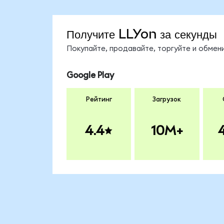
Получите LLYon за секунды
Покупайте, продавайте, торгуйте и обмен
Google Play
Рейтинг
Загрузок
4.4
10M+