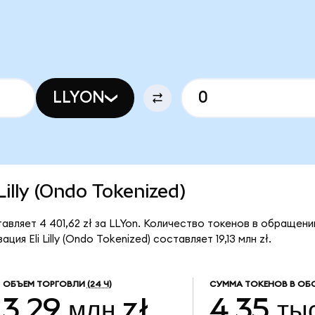
LLYON
 Lilly (Ondo Tokenized)
ставляет 4 401,62 zł за LLYon. Количество токенов в обращени
я Eli Lilly (Ondo Tokenized) составляет 19,13 млн zł.
ОБЪЕМ ТОРГОВЛИ
(24 Ч)
СУММА ТОКЕНОВ В ОБ
3,29 млн zł
4,35 ты