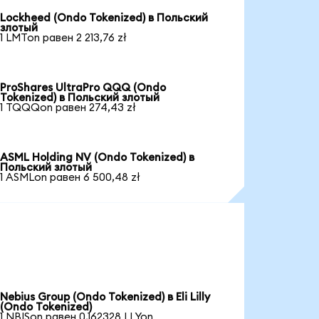
Lockheed (Ondo Tokenized) в Польский
злотый
1 LMTon равен 2 213,76 zł
ProShares UltraPro QQQ (Ondo
Tokenized) в Польский злотый
1 TQQQon равен 274,43 zł
ASML Holding NV (Ondo Tokenized) в
Польский злотый
1 ASMLon равен 6 500,48 zł
Nebius Group (Ondo Tokenized) в Eli Lilly
(Ondo Tokenized)
1 NBISon равен 0,162328 LLYon