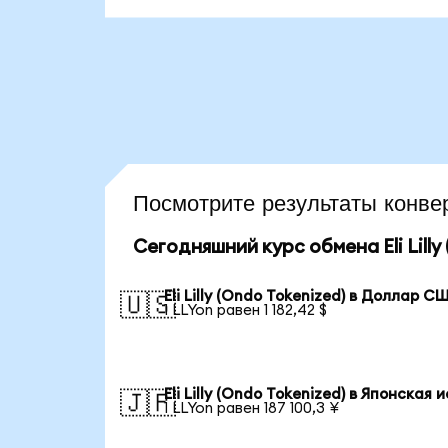
Посмотрите результаты конве
Сегодняшний курс обмена Eli Lilly
Eli Lilly (Ondo Tokenized) в Доллар С
🇺🇸
1 LLYon равен 1 182,42 $
Eli Lilly (Ondo Tokenized) в Японская 
🇯🇵
1 LLYon равен 187 100,3 ¥