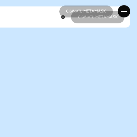
СКАЧАТЬ METAMASK
СКАЧАТЬ METAMASK
СКАЧАТЬ METAMASK
СКАЧАТЬ METAMASK