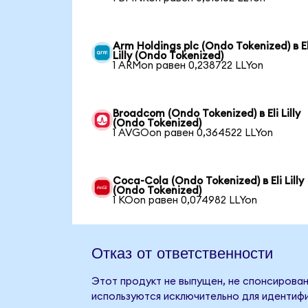
Arm Holdings plc (Ondo Tokenized) в El
Lilly (Ondo Tokenized)
1 ARMon равен 0,238722 LLYon
Broadcom (Ondo Tokenized) в Eli Lilly
(Ondo Tokenized)
1 AVGOon равен 0,364522 LLYon
Coca-Cola (Ondo Tokenized) в Eli Lilly
(Ondo Tokenized)
1 KOon равен 0,074982 LLYon
Отказ от ответственности
Этот продукт не выпущен, не спонсирован, 
используются исключительно для идентифи