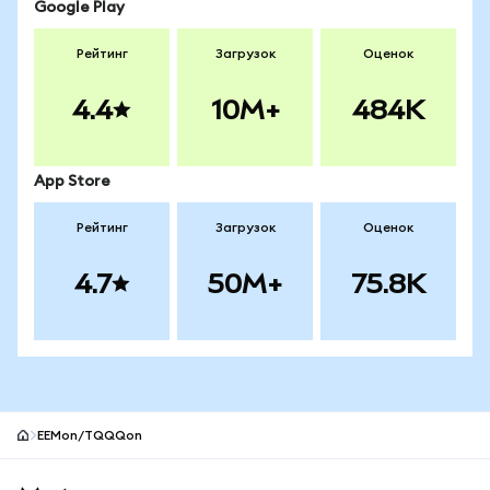
Google Play
Рейтинг
Загрузок
Оценок
4.4
10M+
484K
App Store
Рейтинг
Загрузок
Оценок
4.7
50M+
75.8K
EEMon/TQQQon
Нижний колонтитул сайта MetaMask