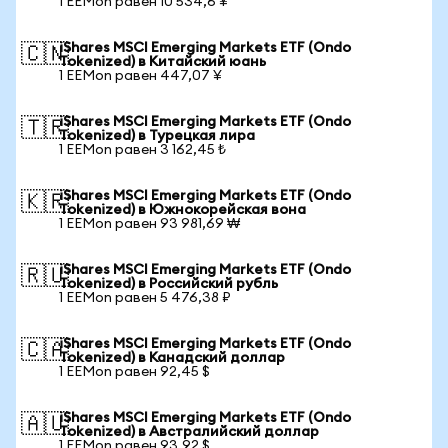
1 EEMon равен 10 534,6 ¥
iShares MSCI Emerging Markets ETF (Ondo
🇨🇳
Tokenized) в Китайский юань
1 EEMon равен 447,07 ¥
iShares MSCI Emerging Markets ETF (Ondo
🇹🇷
Tokenized) в Турецкая лира
1 EEMon равен 3 162,45 ₺
iShares MSCI Emerging Markets ETF (Ondo
🇰🇷
Tokenized) в Южнокорейская вона
1 EEMon равен 93 981,69 ₩
iShares MSCI Emerging Markets ETF (Ondo
🇷🇺
Tokenized) в Российский рубль
1 EEMon равен 5 476,38 ₽
iShares MSCI Emerging Markets ETF (Ondo
🇨🇦
Tokenized) в Канадский доллар
1 EEMon равен 92,45 $
iShares MSCI Emerging Markets ETF (Ondo
🇦🇺
Tokenized) в Австралийский доллар
1 EEMon равен 93,92 $