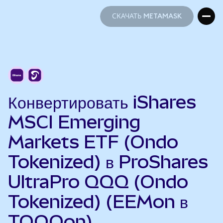
СКАЧАТЬ METAMASK
СКАЧАТЬ METAMASK
Конвертировать iShares
MSCI Emerging
Markets ETF (Ondo
Tokenized) в ProShares
UltraPro QQQ (Ondo
Tokenized) (EEMon в
TQQQon)