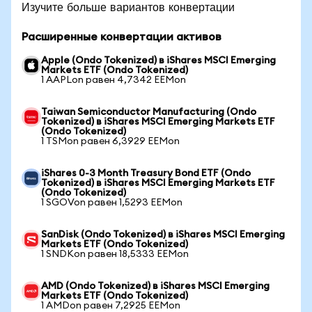
Изучите больше вариантов конвертации
Расширенные конвертации активов
Apple (Ondo Tokenized) в iShares MSCI Emerging
Markets ETF (Ondo Tokenized)
1 AAPLon равен 4,7342 EEMon
Taiwan Semiconductor Manufacturing (Ondo
Tokenized) в iShares MSCI Emerging Markets ETF
(Ondo Tokenized)
1 TSMon равен 6,3929 EEMon
iShares 0-3 Month Treasury Bond ETF (Ondo
Tokenized) в iShares MSCI Emerging Markets ETF
(Ondo Tokenized)
1 SGOVon равен 1,5293 EEMon
SanDisk (Ondo Tokenized) в iShares MSCI Emerging
Markets ETF (Ondo Tokenized)
1 SNDKon равен 18,5333 EEMon
AMD (Ondo Tokenized) в iShares MSCI Emerging
Markets ETF (Ondo Tokenized)
1 AMDon равен 7,2925 EEMon