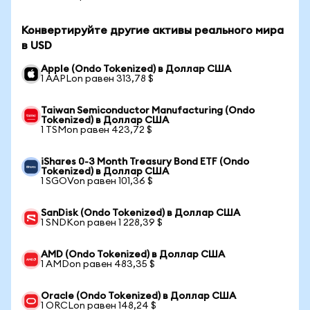
Конвертируйте другие активы реального мира
в USD
Apple (Ondo Tokenized) в Доллар США
1 AAPLon равен 313,78 $
Taiwan Semiconductor Manufacturing (Ondo
Tokenized) в Доллар США
1 TSMon равен 423,72 $
iShares 0-3 Month Treasury Bond ETF (Ondo
Tokenized) в Доллар США
1 SGOVon равен 101,36 $
SanDisk (Ondo Tokenized) в Доллар США
1 SNDKon равен 1 228,39 $
AMD (Ondo Tokenized) в Доллар США
1 AMDon равен 483,35 $
Oracle (Ondo Tokenized) в Доллар США
1 ORCLon равен 148,24 $