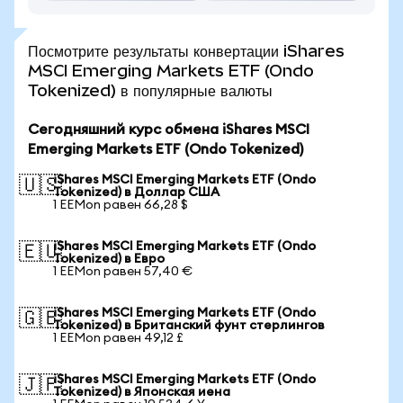
Посмотрите результаты конвертации iShares
MSCI Emerging Markets ETF (Ondo
Tokenized) в популярные валюты
Сегодняшний курс обмена iShares MSCI
Emerging Markets ETF (Ondo Tokenized)
iShares MSCI Emerging Markets ETF (Ondo
🇺🇸
Tokenized) в Доллар США
1 EEMon равен 66,28 $
iShares MSCI Emerging Markets ETF (Ondo
🇪🇺
Tokenized) в Евро
1 EEMon равен 57,40 €
iShares MSCI Emerging Markets ETF (Ondo
🇬🇧
Tokenized) в Британский фунт стерлингов
1 EEMon равен 49,12 £
iShares MSCI Emerging Markets ETF (Ondo
🇯🇵
Tokenized) в Японская иена