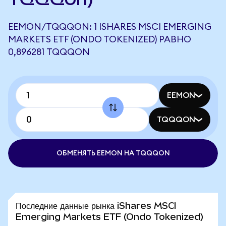
EEMON/TQQQON: 1 ISHARES MSCI EMERGING
MARKETS ETF (ONDO TOKENIZED) РАВНО
0,896281 TQQQON
EEMON
TQQQON
ОБМЕНЯТЬ EEMON НА TQQQON
Последние данные рынка iShares MSCI
Emerging Markets ETF (Ondo Tokenized)