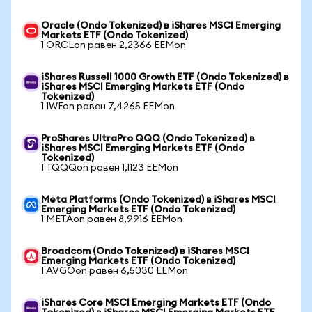
Oracle (Ondo Tokenized) в iShares MSCI Emerging
Markets ETF (Ondo Tokenized)
1 ORCLon равен 2,2366 EEMon
iShares Russell 1000 Growth ETF (Ondo Tokenized) в
iShares MSCI Emerging Markets ETF (Ondo
Tokenized)
1 IWFon равен 7,4265 EEMon
ProShares UltraPro QQQ (Ondo Tokenized) в
iShares MSCI Emerging Markets ETF (Ondo
Tokenized)
1 TQQQon равен 1,1123 EEMon
Meta Platforms (Ondo Tokenized) в iShares MSCI
Emerging Markets ETF (Ondo Tokenized)
1 METAon равен 8,9916 EEMon
Broadcom (Ondo Tokenized) в iShares MSCI
Emerging Markets ETF (Ondo Tokenized)
1 AVGOon равен 6,5030 EEMon
iShares Core MSCI Emerging Markets ETF (Ondo