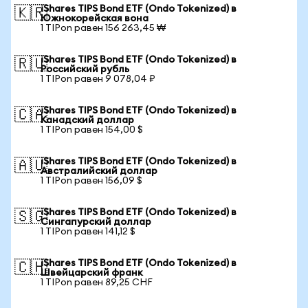
iShares TIPS Bond ETF (Ondo Tokenized) в
🇰🇷
Южнокорейская вона
1 TIPon равен 156 263,45 ₩
iShares TIPS Bond ETF (Ondo Tokenized) в
🇷🇺
Российский рубль
1 TIPon равен 9 078,04 ₽
iShares TIPS Bond ETF (Ondo Tokenized) в
🇨🇦
Канадский доллар
1 TIPon равен 154,00 $
iShares TIPS Bond ETF (Ondo Tokenized) в
🇦🇺
Австралийский доллар
1 TIPon равен 156,09 $
iShares TIPS Bond ETF (Ondo Tokenized) в
🇸🇬
Сингапурский доллар
1 TIPon равен 141,12 $
iShares TIPS Bond ETF (Ondo Tokenized) в
🇨🇭
Швейцарский франк
1 TIPon равен 89,25 CHF