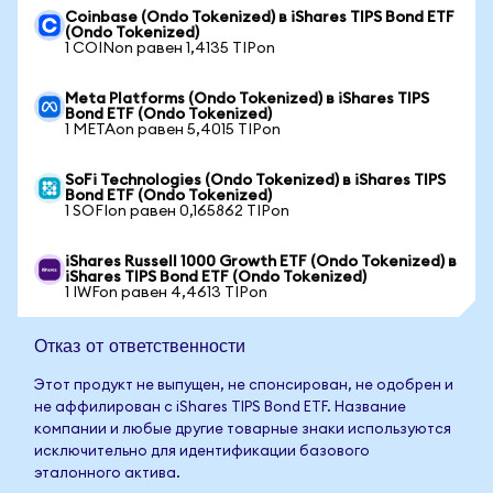
Coinbase (Ondo Tokenized) в iShares TIPS Bond ETF
(Ondo Tokenized)
1 COINon равен 1,4135 TIPon
Meta Platforms (Ondo Tokenized) в iShares TIPS
Bond ETF (Ondo Tokenized)
1 METAon равен 5,4015 TIPon
SoFi Technologies (Ondo Tokenized) в iShares TIPS
Bond ETF (Ondo Tokenized)
1 SOFIon равен 0,165862 TIPon
iShares Russell 1000 Growth ETF (Ondo Tokenized) в
iShares TIPS Bond ETF (Ondo Tokenized)
1 IWFon равен 4,4613 TIPon
Отказ от ответственности
Этот продукт не выпущен, не спонсирован, не одобрен и
не аффилирован с iShares TIPS Bond ETF. Название
компании и любые другие товарные знаки используются
исключительно для идентификации базового
эталонного актива.