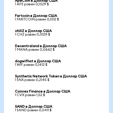
ApeCoin в Доллар США
1 APE равен 0,1329 $
Fartcoin в Доллар США
1 FARTCOIN равен 0,1312 $
chiliZ в Доллар США
1 CHZ равен 0,0129 $
Decentraland в Доллар США
1 MANA равен 0,0662 $
dogwifhat в Доллар США
1 WIF равен 0,1412 $
Synthetix Network Token в Доллар США
1 SNX равен 0,2145 $
Convex Finance в Доллар США
1 CVX равен 1,52 $
SAND в Доллар США
1 SAND равен 0,0411 $