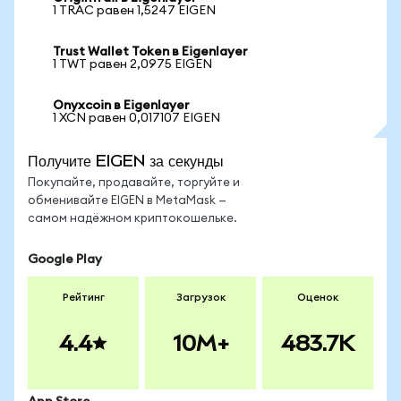
1 TRAC равен 1,5247 EIGEN
Trust Wallet Token в Eigenlayer
1 TWT равен 2,0975 EIGEN
Onyxcoin в Eigenlayer
1 XCN равен 0,017107 EIGEN
Получите EIGEN за секунды
Покупайте, продавайте, торгуйте и
обменивайте EIGEN в MetaMask —
самом надёжном криптокошельке.
Google Play
Рейтинг
Загрузок
Оценок
4.4
10M+
483.7K