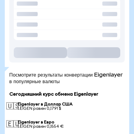
Посмотрите результаты конвертации Eigenlayer
в популярные валюты
Сегодняшний курс обмена Eigenlayer
Eigenlayer в Доллар США
🇺🇸
1 EIGEN равен 0,1791 $
Eigenlayer в Евро
🇪🇺
1 EIGEN равен 0,1554 €