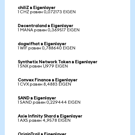
chiliZ в Eigenlayer
1 CHZ равен 0,072173 EIGEN
Decentraland в Eigenlayer
1 MANA равен 0,369517 EIGEN
dogwifhat в Eigenlayer
1 WIF равен 0,788640 EIGEN
Synthetix Network Token в Eigenlayer
1 SNX равен 1,1979 EIGEN
Convex Finance в Eigenlayer
1 CVX равен 8,4883 EIGEN
SAND в Eigenlayer
1 SAND равен 0,229444 EIGEN
Axie Infinity Shard в Eigenlayer
1 AXS равен 4,9578 EIGEN
OriginTrail в Eigenlayer