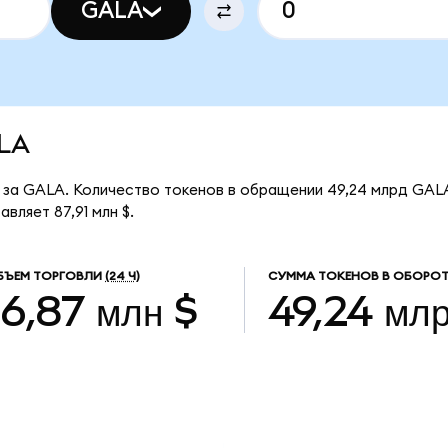
GALA
ALA
 за GALA. Количество токенов в обращении 49,24 млрд GALA
ляет 87,91 млн $.
БЪЕМ ТОРГОВЛИ
(24 Ч)
СУММА ТОКЕНОВ В ОБОРОТ
16,87 млн $
49,24 мл