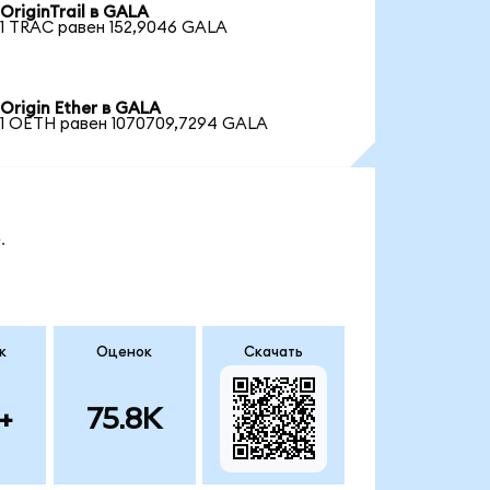
OriginTrail в GALA
1 TRAC равен 152,9046 GALA
Origin Ether в GALA
1 OETH равен 1070709,7294 GALA
.
к
Оценок
Скачать
+
75.8K