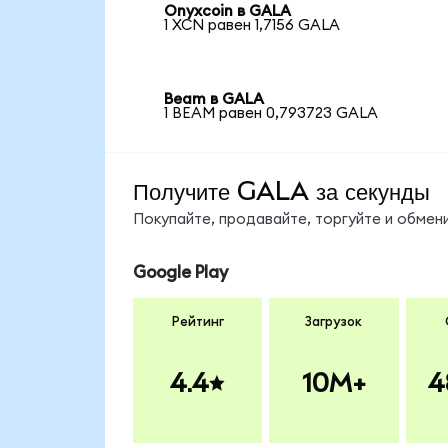
Onyxcoin в GALA
1 XCN равен 1,7156 GALA
Beam в GALA
1 BEAM равен 0,793723 GALA
Получите GALA за секунды
Покупайте, продавайте, торгуйте и обме
Google Play
Рейтинг
Загрузок
4.4
10M+
4