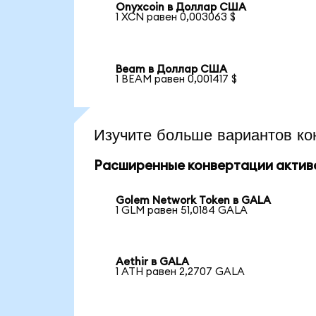
Onyxcoin в Доллар США
1 XCN равен 0,003063 $
Beam в Доллар США
1 BEAM равен 0,001417 $
Изучите больше вариантов ко
Расширенные конвертации актив
Golem Network Token в GALA
1 GLM равен 51,0184 GALA
Aethir в GALA
1 ATH равен 2,2707 GALA