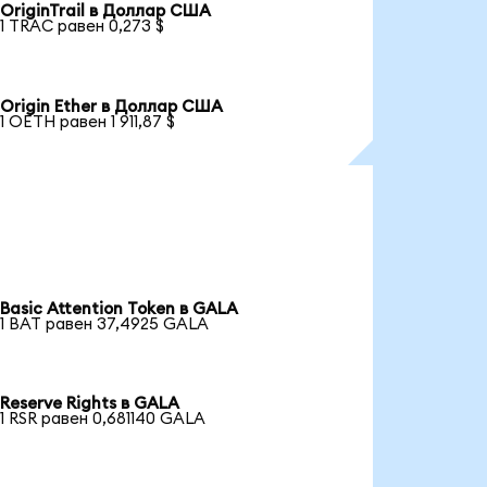
OriginTrail в Доллар США
1 TRAC равен 0,273 $
Origin Ether в Доллар США
1 OETH равен 1 911,87 $
Basic Attention Token в GALA
1 BAT равен 37,4925 GALA
Reserve Rights в GALA
1 RSR равен 0,681140 GALA