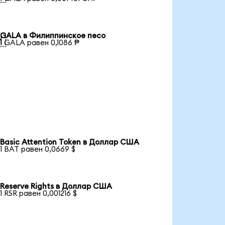
GALA в Филиппинское песо

1 GALA равен 0,1086 ₱
Basic Attention Token в Доллар США
1 BAT равен 0,0669 $
Reserve Rights в Доллар США
1 RSR равен 0,001216 $