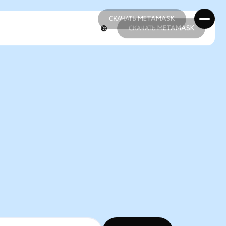
СКАЧАТЬ METAMASK
СКАЧАТЬ METAMASK
СКАЧАТЬ METAMASK
СКАЧАТЬ METAMASK