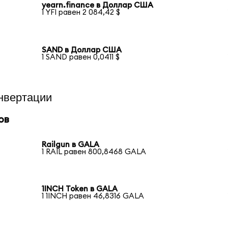
yearn.finance в Доллар США
1 YFI равен 2 084,42 $
SAND в Доллар США
1 SAND равен 0,0411 $
нвертации
ов
Railgun в GALA
1 RAIL равен 800,8468 GALA
1INCH Token в GALA
1 1INCH равен 46,8316 GALA