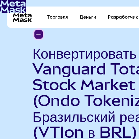
Торговля
Деньги
Разработчик
Конвертировать
Vanguard Tot
Stock Market
(Ondo Tokeniz
Бразильский ре
(VTIon в BRL)