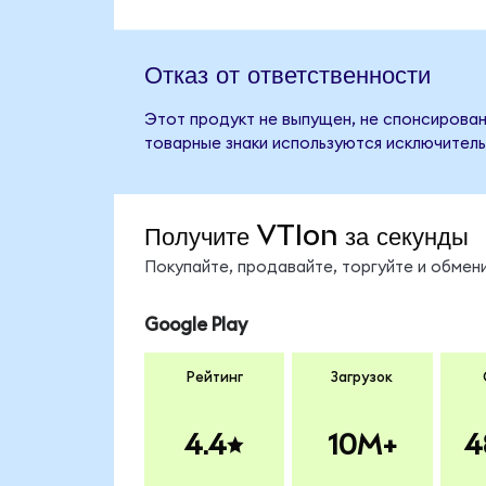
Отказ от ответственности
Этот продукт не выпущен, не спонсирован,
товарные знаки используются исключитель
Получите VTIon за секунды
Покупайте, продавайте, торгуйте и обмен
Google Play
Рейтинг
Загрузок
4.4
10M+
4