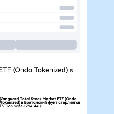
 ETF (Ondo Tokenized) в
Vanguard Total Stock Market ETF (Ondo

Tokenized) в Британский фунт стерлингов
1 VTIon равен 284,44 £