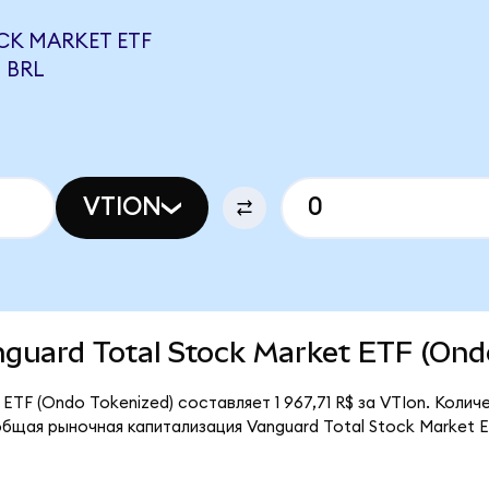
CK MARKET ETF
 BRL
VTION
anguard Total Stock Market ETF (Ond
ETF (Ondo Tokenized) составляет 1 967,71 R$ за VTIon. Колич
бщая рыночная капитализация Vanguard Total Stock Market E