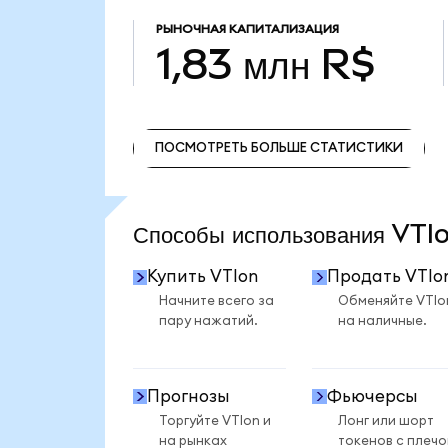
РЫНОЧНАЯ КАПИТАЛИЗАЦИЯ
1,83 млн R$
ПОСМОТРЕТЬ БОЛЬШЕ СТАТИСТИКИ
ПОСМОТРЕТЬ БОЛЬШЕ СТАТИСТИКИ
Способы использования VT
Купить VTIon
Продать VTIo
Начните всего за
Обменяйте VTIo
пару нажатий.
на наличные.
Прогнозы
Фьючерсы
Торгуйте VTIon и
Лонг или шорт
на рынках
токенов с плеч