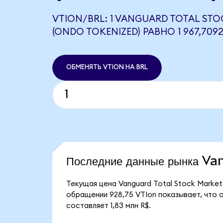
VTION/BRL: 1 VANGUARD TOTAL STO
(ONDO TOKENIZED) РАВНО 1 967,7092
ОБМЕНЯТЬ VTION НА BRL
Последние данные рынка V
Текущая цена Vanguard Total Stock Market 
обращении 928,75 VTIon показывает, что о
составляет 1,83 млн R$.