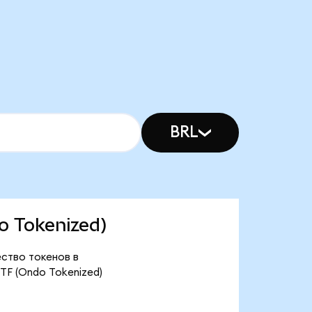
BRL
o Tokenized)
ество токенов в
TF (Ondo Tokenized)