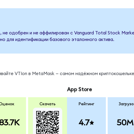
 не одобрен и не аффилирован с Vanguard Total Stock Marke
но для идентификации базового эталонного актива.
ивайте VTIon в MetaMask — самом надёжном криптокошельке
App Store
Оценок
Скачать
Рейтинг
Загрузо
83.7K
4.7
50M