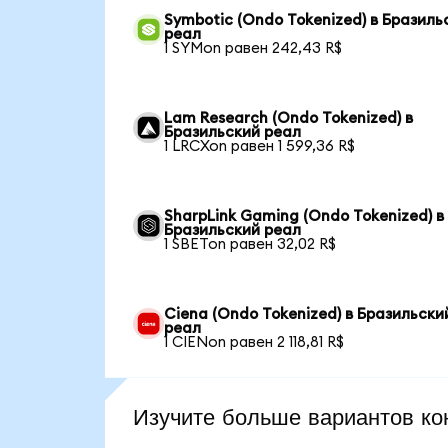
Symbotic (Ondo Tokenized) в Бразиль
реал
1 SYMon равен 242,43 R$
Lam Research (Ondo Tokenized) в
Бразильский реал
1 LRCXon равен 1 599,36 R$
SharpLink Gaming (Ondo Tokenized) в
Бразильский реал
1 SBETon равен 32,02 R$
Ciena (Ondo Tokenized) в Бразильски
реал
1 CIENon равен 2 118,81 R$
Изучите больше вариантов ко