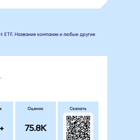
t ETF. Название компании и любые другие
.
к
Оценок
Скачать
+
75.8K