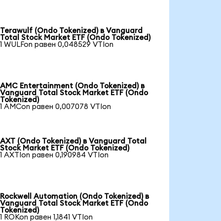
Terawulf (Ondo Tokenized) в Vanguard
Total Stock Market ETF (Ondo Tokenized)
1 WULFon равен 0,048529 VTIon
AMC Entertainment (Ondo Tokenized) в
Vanguard Total Stock Market ETF (Ondo
Tokenized)
1 AMCon равен 0,007078 VTIon
AXT (Ondo Tokenized) в Vanguard Total
Stock Market ETF (Ondo Tokenized)
1 AXTIon равен 0,190984 VTIon
Rockwell Automation (Ondo Tokenized) в
Vanguard Total Stock Market ETF (Ondo
Tokenized)
1 ROKon равен 1,1841 VTIon