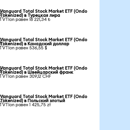
Vanguard Total Stock Market ETF (Ondo

Tokenized) в Турецкая лира
1 VTIon равен 18 221,34 ₺
Vanguard Total Stock Market ETF (Ondo

Tokenized) в Канадский доллар
1 VTIon равен 536,55 $
Vanguard Total Stock Market ETF (Ondo

Tokenized) в Швейцарский франк
1 VTIon равен 309,12 CHF
Vanguard Total Stock Market ETF (Ondo

Tokenized) в Польский злотый
1 VTIon равен 1 425,75 zł