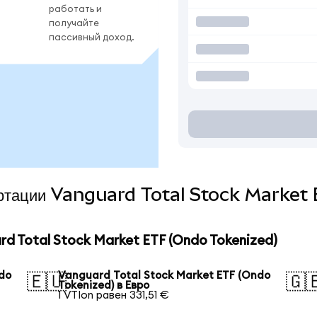
работать и
получайте
пассивный доход.
вертации Vanguard Total Stock Market
 Total Stock Market ETF (Ondo Tokenized)
ndo
Vanguard Total Stock Market ETF (Ondo
🇪🇺
🇬
Tokenized) в Евро
1 VTIon равен 331,51 €