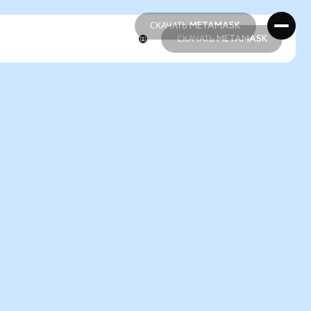
СКАЧАТЬ METAMASK
СКАЧАТЬ METAMASK
СКАЧАТЬ METAMASK
СКАЧАТЬ METAMASK