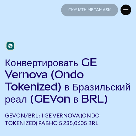
СКАЧАТЬ METAMASK
СКАЧАТЬ METAMASK
Конвертировать GE
Vernova (Ondo
Tokenized) в Бразильский
реал (GEVon в BRL)
GEVON/BRL: 1 GE VERNOVA (ONDO
TOKENIZED) РАВНО 5 235,0605 BRL