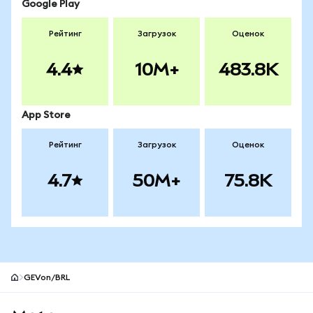
Google Play
Рейтинг
Загрузок
Оценок
4.4
10M+
483.8K
App Store
Рейтинг
Загрузок
Оценок
4.7
50M+
75.8K
GEVon/BRL
Нижний колонтитул сайта MetaMask