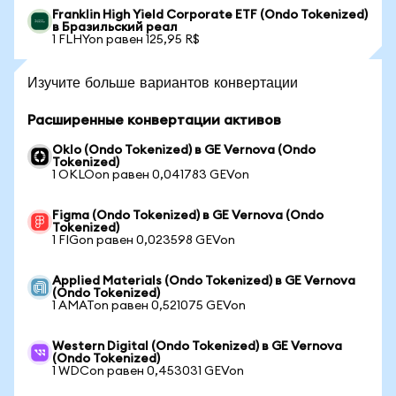
Franklin High Yield Corporate ETF (Ondo Tokenized)
в Бразильский реал
1 FLHYon равен 125,95 R$
Изучите больше вариантов конвертации
Расширенные конвертации активов
Oklo (Ondo Tokenized) в GE Vernova (Ondo
Tokenized)
1 OKLOon равен 0,041783 GEVon
Figma (Ondo Tokenized) в GE Vernova (Ondo
Tokenized)
1 FIGon равен 0,023598 GEVon
Applied Materials (Ondo Tokenized) в GE Vernova
(Ondo Tokenized)
1 AMATon равен 0,521075 GEVon
Western Digital (Ondo Tokenized) в GE Vernova
(Ondo Tokenized)
1 WDCon равен 0,453031 GEVon