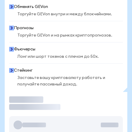
Обменять GEVon
Торгуйте GEVon внутри и между блокчейнами.
Прогнозы
Торгуйте GEVon и на рынках криптопрогнозов.
Фьючерсы
Лонг или шорт токенов с плечом до 50x.
Стейкинг
Заставьте вашу криптовалюту работать и
получайте пассивный доход.
Торговать