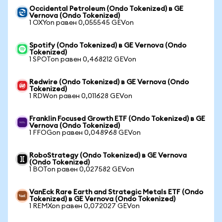
Occidental Petroleum (Ondo Tokenized) в GE
Vernova (Ondo Tokenized)
1 OXYon равен 0,055545 GEVon
Spotify (Ondo Tokenized) в GE Vernova (Ondo
Tokenized)
1 SPOTon равен 0,468212 GEVon
Redwire (Ondo Tokenized) в GE Vernova (Ondo
Tokenized)
1 RDWon равен 0,011628 GEVon
Franklin Focused Growth ETF (Ondo Tokenized) в GE
Vernova (Ondo Tokenized)
1 FFOGon равен 0,048968 GEVon
RoboStrategy (Ondo Tokenized) в GE Vernova
(Ondo Tokenized)
1 BOTon равен 0,027582 GEVon
VanEck Rare Earth and Strategic Metals ETF (Ondo
Tokenized) в GE Vernova (Ondo Tokenized)
1 REMXon равен 0,072027 GEVon