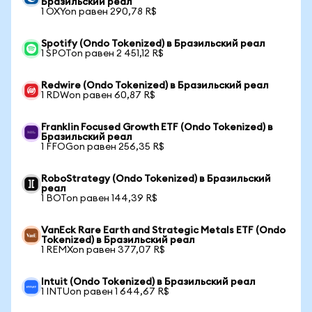
Бразильский реал
1 OXYon равен 290,78 R$
Spotify (Ondo Tokenized) в Бразильский реал
1 SPOTon равен 2 451,12 R$
Redwire (Ondo Tokenized) в Бразильский реал
1 RDWon равен 60,87 R$
Franklin Focused Growth ETF (Ondo Tokenized) в
Бразильский реал
1 FFOGon равен 256,35 R$
RoboStrategy (Ondo Tokenized) в Бразильский
реал
1 BOTon равен 144,39 R$
VanEck Rare Earth and Strategic Metals ETF (Ondo
Tokenized) в Бразильский реал
1 REMXon равен 377,07 R$
Intuit (Ondo Tokenized) в Бразильский реал
1 INTUon равен 1 644,67 R$