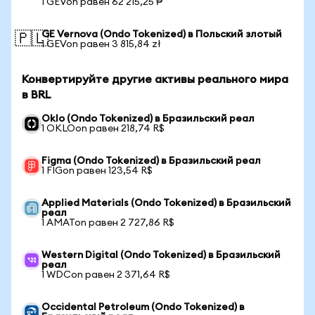
1 GEVon равен 62 215,25 ₱
GE Vernova (Ondo Tokenized) в Польский злотый
🇵🇱
1 GEVon равен 3 815,84 zł
Конвертируйте другие активы реального мира
в BRL
Oklo (Ondo Tokenized) в Бразильский реал
1 OKLOon равен 218,74 R$
Figma (Ondo Tokenized) в Бразильский реал
1 FIGon равен 123,54 R$
Applied Materials (Ondo Tokenized) в Бразильский
реал
1 AMATon равен 2 727,86 R$
Western Digital (Ondo Tokenized) в Бразильский
реал
1 WDCon равен 2 371,64 R$
Occidental Petroleum (Ondo Tokenized) в