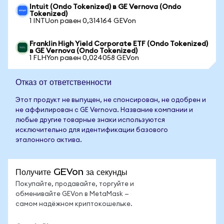
Intuit (Ondo Tokenized) в GE Vernova (Ondo
Tokenized)
1 INTUon равен 0,314164 GEVon
Franklin High Yield Corporate ETF (Ondo Tokenized)
в GE Vernova (Ondo Tokenized)
1 FLHYon равен 0,024058 GEVon
Отказ от ответственности
Этот продукт не выпущен, не спонсирован, не одобрен и
не аффилирован с GE Vernova. Название компании и
любые другие товарные знаки используются
исключительно для идентификации базового
эталонного актива.
Получите GEVon за секунды
Покупайте, продавайте, торгуйте и
обменивайте GEVon в MetaMask —
самом надёжном криптокошельке.