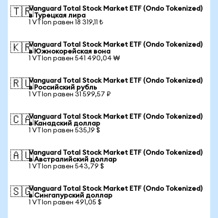
Vanguard Total Stock Market ETF (Ondo Tokenized)
🇹🇷
в Турецкая лира
1 VTIon равен 18 319,11 ₺
Vanguard Total Stock Market ETF (Ondo Tokenized)
🇰🇷
в Южнокорейская вона
1 VTIon равен 541 490,04 ₩
Vanguard Total Stock Market ETF (Ondo Tokenized)
🇷🇺
в Российский рубль
1 VTIon равен 31 599,57 ₽
Vanguard Total Stock Market ETF (Ondo Tokenized)
🇨🇦
в Канадский доллар
1 VTIon равен 535,19 $
Vanguard Total Stock Market ETF (Ondo Tokenized)
🇦🇺
в Австралийский доллар
1 VTIon равен 543,79 $
Vanguard Total Stock Market ETF (Ondo Tokenized)
🇸🇬
в Сингапурский доллар
1 VTIon равен 491,05 $