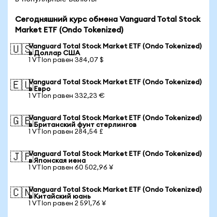
Сегодняшний курс обмена Vanguard Total Stock
Market ETF (Ondo Tokenized)
Vanguard Total Stock Market ETF (Ondo Tokenized)
🇺🇸
в Доллар США
1 VTIon равен 384,07 $
Vanguard Total Stock Market ETF (Ondo Tokenized)
🇪🇺
в Евро
1 VTIon равен 332,23 €
Vanguard Total Stock Market ETF (Ondo Tokenized)
🇬🇧
в Британский фунт стерлингов
1 VTIon равен 284,54 £
Vanguard Total Stock Market ETF (Ondo Tokenized)
🇯🇵
в Японская иена
1 VTIon равен 60 502,96 ¥
Vanguard Total Stock Market ETF (Ondo Tokenized)
🇨🇳
в Китайский юань
1 VTIon равен 2 591,76 ¥