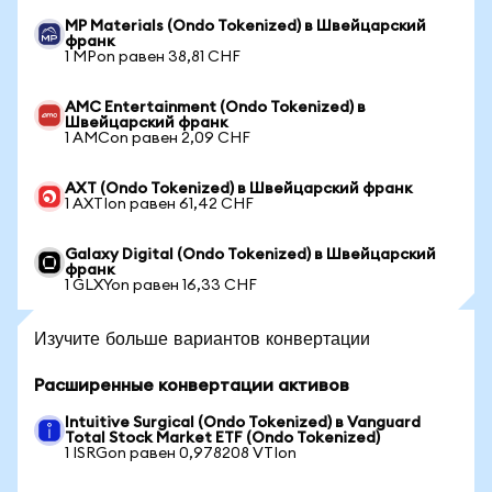
MP Materials (Ondo Tokenized) в Швейцарский
франк
1 MPon равен 38,81 CHF
AMC Entertainment (Ondo Tokenized) в
Швейцарский франк
1 AMCon равен 2,09 CHF
AXT (Ondo Tokenized) в Швейцарский франк
1 AXTIon равен 61,42 CHF
Galaxy Digital (Ondo Tokenized) в Швейцарский
франк
1 GLXYon равен 16,33 CHF
Изучите больше вариантов конвертации
Расширенные конвертации активов
Intuitive Surgical (Ondo Tokenized) в Vanguard
Total Stock Market ETF (Ondo Tokenized)
1 ISRGon равен 0,978208 VTIon