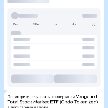
15м
30м
1ч
4ч
1Д
Посмотрите результаты конвертации Vanguard
Total Stock Market ETF (Ondo Tokenized)
в популярные валюты