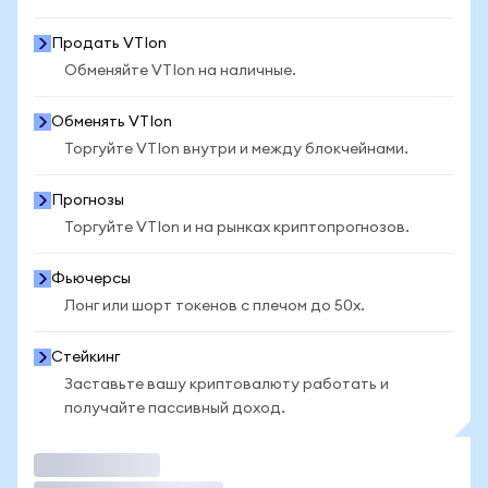
Продать VTIon
Обменяйте VTIon на наличные.
Обменять VTIon
Торгуйте VTIon внутри и между блокчейнами.
Прогнозы
Торгуйте VTIon и на рынках криптопрогнозов.
Фьючерсы
Лонг или шорт токенов с плечом до 50x.
Стейкинг
Заставьте вашу криптовалюту работать и
получайте пассивный доход.
Торговать