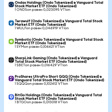
Ondas Holdings (Ondo Tokenized) в Vanguard Total
Stock Market ETF (Ondo Tokenized)
1 ONDSon равен 0,023095 VTIon
Terawulf (Ondo Tokenized) в Vanguard Total Stock
Market ETF (Ondo Tokenized)
1 WULFon равен 0,046919 VTIon
Symbotic (Ondo Tokenized) в Vanguard Total Stock
Market ETF (Ondo Tokenized)
1 SYMon равен 0,106621 VTIon
SharpLink Gaming (Ondo Tokenized) в Vanguard
Total Stock Market ETF (Ondo Tokenized)
1 SBETon равен 0,016429 VTIon
ProShares UltraPro Short QQQ (Ondo Tokenized) в
Vanguard Total Stock Market ETF (Ondo Tokenized)
1 SQQQon равен 0,102612 VTIon
BitGo Holdings (Ondo Tokenized) в Vanguard Total
Stock Market ETF (Ondo Tokenized)
1 BTGOon равен 0,013018 VTIon