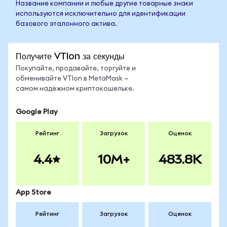
Название компании и любые другие товарные знаки
используются исключительно для идентификации
базового эталонного актива.
Получите VTIon за секунды
Покупайте, продавайте, торгуйте и
обменивайте VTIon в MetaMask —
самом надёжном криптокошельке.
Google Play
Рейтинг
Загрузок
Оценок
4.4
10M+
483.8K
App Store
Рейтинг
Загрузок
Оценок