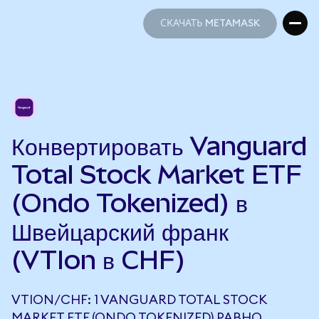
СКАЧАТЬ METAMASK
СКАЧАТЬ METAMASK
Конвертировать Vanguard
Total Stock Market ETF
(Ondo Tokenized) в
Швейцарский франк
(VTIon в CHF)
VTION/CHF: 1 VANGUARD TOTAL STOCK
MARKET ETF (ONDO TOKENIZED) РАВНО