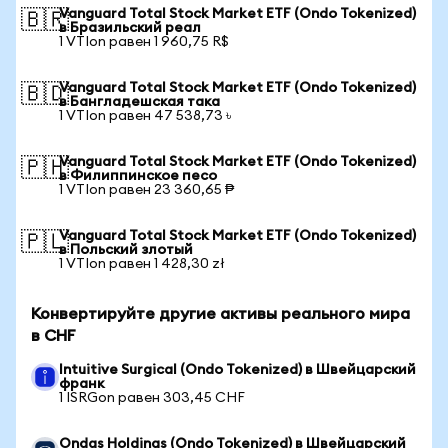
Vanguard Total Stock Market ETF (Ondo Tokenized)
🇧🇷
в Бразильский реал
1 VTIon равен 1 960,75 R$
Vanguard Total Stock Market ETF (Ondo Tokenized)
🇧🇩
в Бангладешская така
1 VTIon равен 47 538,73 ৳
Vanguard Total Stock Market ETF (Ondo Tokenized)
🇵🇭
в Филиппинское песо
1 VTIon равен 23 360,65 ₱
Vanguard Total Stock Market ETF (Ondo Tokenized)
🇵🇱
в Польский злотый
1 VTIon равен 1 428,30 zł
Конвертируйте другие активы реального мира
в CHF
Intuitive Surgical (Ondo Tokenized) в Швейцарский
франк
1 ISRGon равен 303,45 CHF
Ondas Holdings (Ondo Tokenized) в Швейцарский