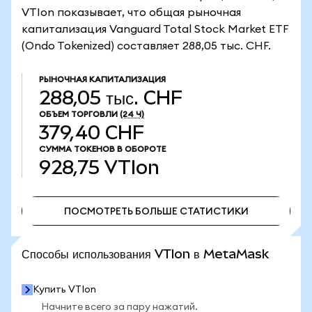
VTIon показывает, что общая рыночная
капитализация Vanguard Total Stock Market ETF
(Ondo Tokenized) составляет 288,05 тыс. CHF.
РЫНОЧНАЯ КАПИТАЛИЗАЦИЯ
288,05 тыс. CHF
ОБЪЕМ ТОРГОВЛИ
(24 Ч)
379,40 CHF
СУММА ТОКЕНОВ В ОБОРОТЕ
928,75
VTIon
ПОСМОТРЕТЬ БОЛЬШЕ СТАТИСТИКИ
ПОСМОТРЕТЬ БОЛЬШЕ СТАТИСТИКИ
Способы использования VTIon в MetaMask
Купить VTIon
Начните всего за пару нажатий.