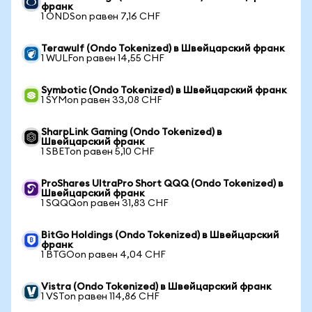
франк
1 ONDSon равен 7,16 CHF
Terawulf (Ondo Tokenized) в Швейцарский франк
1 WULFon равен 14,55 CHF
Symbotic (Ondo Tokenized) в Швейцарский франк
1 SYMon равен 33,08 CHF
SharpLink Gaming (Ondo Tokenized) в
Швейцарский франк
1 SBETon равен 5,10 CHF
ProShares UltraPro Short QQQ (Ondo Tokenized) в
Швейцарский франк
1 SQQQon равен 31,83 CHF
BitGo Holdings (Ondo Tokenized) в Швейцарский
франк
1 BTGOon равен 4,04 CHF
Vistra (Ondo Tokenized) в Швейцарский франк
1 VSTon равен 114,86 CHF