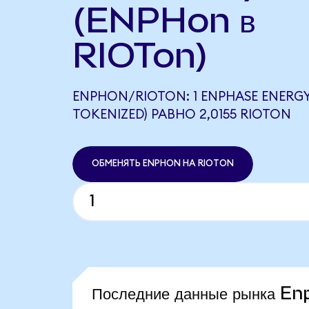
(ENPHon в
RIOTon)
ENPHON/RIOTON: 1 ENPHASE ENERG
TOKENIZED) РАВНО 2,0155 RIOTON
ОБМЕНЯТЬ ENPHON НА RIOTON
Последние данные рынка E