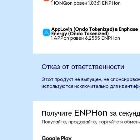
1 IONQon равен 1,0361 ENPHon
AppLovin (Ondo Tokenized) в Enphase
Energy (Ondo Tokenized)
1 APPon равен 8,2555 ENPHon
Отказ от ответственности
Этот продукт не выпущен, не спонсирован
используются исключительно для идентифи
Получите ENPHon за секун
Покупайте, продавайте, торгуйте и обме
Google Play