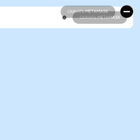
СКАЧАТЬ METAMASK
СКАЧАТЬ METAMASK
СКАЧАТЬ METAMASK
СКАЧАТЬ METAMASK