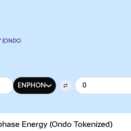
Y (ONDO
ENPHON
nphase Energy (Ondo Tokenized)