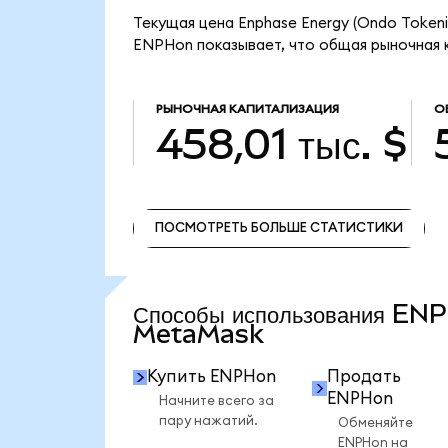
Текущая цена Enphase Energy (Ondo Tokeni
ENPHon показывает, что общая рыночная ка
РЫНОЧНАЯ КАПИТАЛИЗАЦИЯ
О
458,01 тыс. $
ПОСМОТРЕТЬ БОЛЬШЕ СТАТИСТИКИ
ПОСМОТРЕТЬ БОЛЬШЕ СТАТИСТИКИ
Способы использования EN
MetaMask
Купить ENPHon
Продать
ENPHon
Начните всего за
пару нажатий.
Обменяйте
ENPHon на