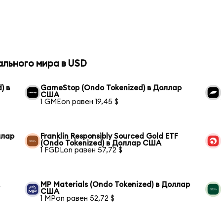
ального мира в USD
) в
GameStop (Ondo Tokenized) в Доллар
США
1 GMEon равен 19,45 $
ллар
Franklin Responsibly Sourced Gold ETF
(Ondo Tokenized) в Доллар США
1 FGDLon равен 57,72 $
А
MP Materials (Ondo Tokenized) в Доллар
США
1 MPon равен 52,72 $