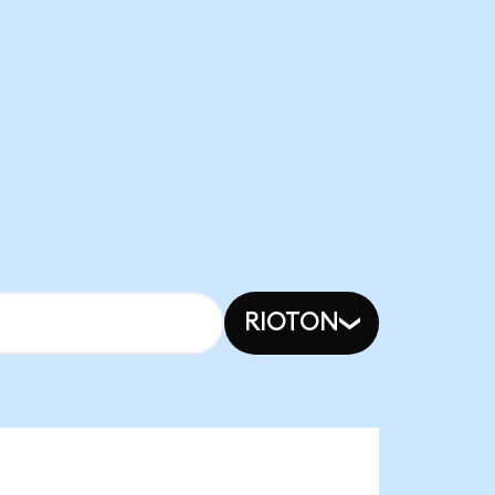
RIOTON