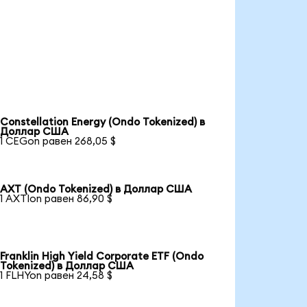
Constellation Energy (Ondo Tokenized) в
Доллар США
1 CEGon равен 268,05 $
AXT (Ondo Tokenized) в Доллар США
1 AXTIon равен 86,90 $
Franklin High Yield Corporate ETF (Ondo
Tokenized) в Доллар США
1 FLHYon равен 24,58 $