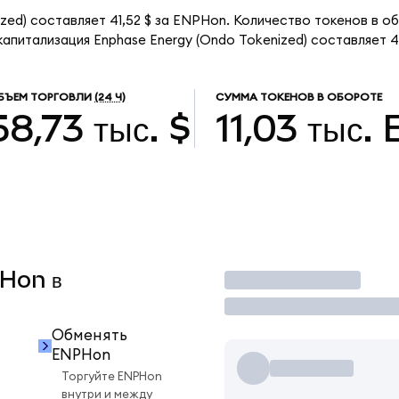
zed) составляет 41,52 $ за ENPHon. Количество токенов в об
питализация Enphase Energy (Ondo Tokenized) составляет 458
БЪЕМ ТОРГОВЛИ
(24 Ч)
СУММА ТОКЕНОВ В ОБОРОТЕ
58,73 тыс. $
11,03 тыс.
PHon в
Торговать
Обменять
ENPHon
Торгуйте ENPHon
внутри и между