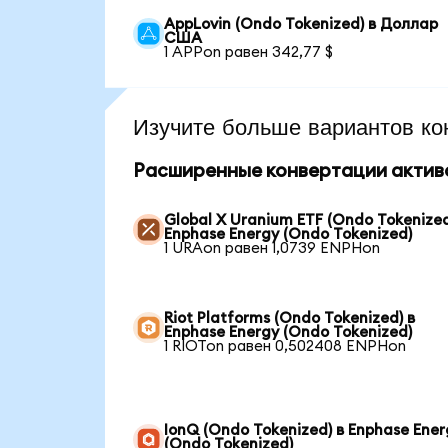
AppLovin (Ondo Tokenized) в Доллар
США
1 APPon равен 342,77 $
Изучите больше вариантов ко
Расширенные конвертации актив
Global X Uranium ETF (Ondo Tokenized
Enphase Energy (Ondo Tokenized)
1 URAon равен 1,0739 ENPHon
Riot Platforms (Ondo Tokenized) в
Enphase Energy (Ondo Tokenized)
1 RIOTon равен 0,502408 ENPHon
IonQ (Ondo Tokenized) в Enphase Ener
(Ondo Tokenized)