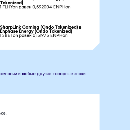
Tokenized)
1 FLHYon равен 0,592004 ENPHon
SharpLink Gaming (Ondo Tokenized) в
Enphase Energy (Ondo Tokenized)
1 SBETon равен 0,151975 ENPHon
компании и любые другие товарные знаки
ке.