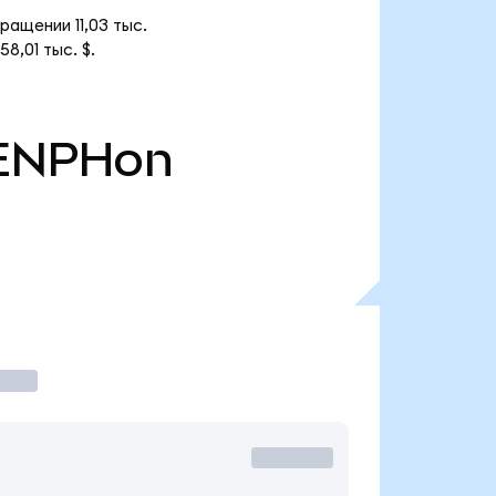
ращении 11,03 тыс.
,01 тыс. $.
ENPHon