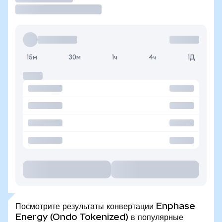
15м
30м
1ч
4ч
1Д
Посмотрите результаты конвертации Enphase
Energy (Ondo Tokenized) в популярные