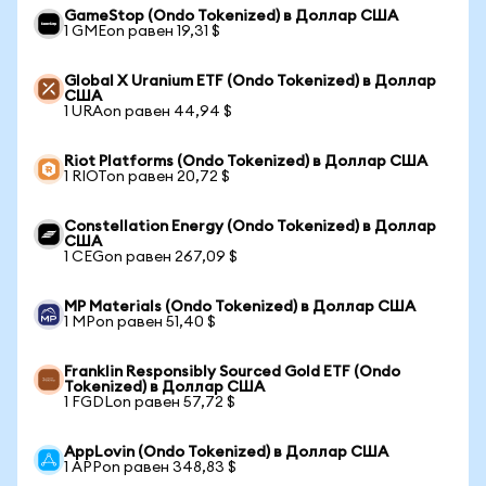
GameStop (Ondo Tokenized) в Доллар США
1 GMEon равен 19,31 $
Global X Uranium ETF (Ondo Tokenized) в Доллар
США
1 URAon равен 44,94 $
Riot Platforms (Ondo Tokenized) в Доллар США
1 RIOTon равен 20,72 $
Constellation Energy (Ondo Tokenized) в Доллар
США
1 CEGon равен 267,09 $
MP Materials (Ondo Tokenized) в Доллар США
1 MPon равен 51,40 $
Franklin Responsibly Sourced Gold ETF (Ondo
Tokenized) в Доллар США
1 FGDLon равен 57,72 $
AppLovin (Ondo Tokenized) в Доллар США
1 APPon равен 348,83 $