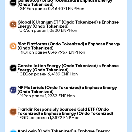
GameStop (Ondo Tokenized) в Enphase Energy
(Ondo Tokenized)
1 GMEon равен 0,464071 ENPHon
Global X Uranium ETF (Ondo Tokenized) в Enphase
Energy (Ondo Tokenized)
1 URAon равен 1,0800 ENPHon
Riot Platforms (Ondo Tokenized) в Enphase Energy
(Ondo Tokenized)
1 RIOTon равен 0,497957 ENPHon
Constellation Energy (Ondo Tokenized) в Enphase
Energy (Ondo Tokenized)
1 CEGon равен 6,4189 ENPHon
MP Materials (Ondo Tokenized) в Enphase Energy
(Ondo Tokenized)
1 MPon равен 1,2353 ENPHon
Franklin Responsibly Sourced Gold ETF (Ondo
Tokenized) в Enphase Energy (Ondo Tokenized)
1 FGDLon равен 1,3872 ENPHon
AppLovin (Ondo Tokenized) в Enphase Energy