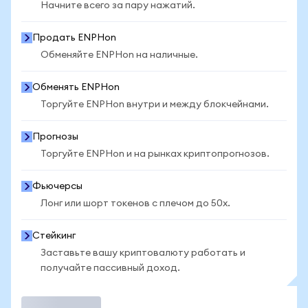
Начните всего за пару нажатий.
Продать ENPHon
Обменяйте ENPHon на наличные.
Обменять ENPHon
Торгуйте ENPHon внутри и между блокчейнами.
Прогнозы
Торгуйте ENPHon и на рынках криптопрогнозов.
Фьючерсы
Лонг или шорт токенов с плечом до 50x.
Стейкинг
Заставьте вашу криптовалюту работать и
получайте пассивный доход.
Торговать