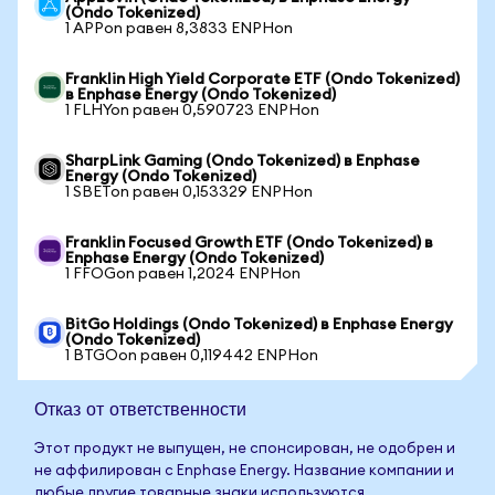
(Ondo Tokenized)
1 APPon равен 8,3833 ENPHon
Franklin High Yield Corporate ETF (Ondo Tokenized)
в Enphase Energy (Ondo Tokenized)
1 FLHYon равен 0,590723 ENPHon
SharpLink Gaming (Ondo Tokenized) в Enphase
Energy (Ondo Tokenized)
1 SBETon равен 0,153329 ENPHon
Franklin Focused Growth ETF (Ondo Tokenized) в
Enphase Energy (Ondo Tokenized)
1 FFOGon равен 1,2024 ENPHon
BitGo Holdings (Ondo Tokenized) в Enphase Energy
(Ondo Tokenized)
1 BTGOon равен 0,119442 ENPHon
Отказ от ответственности
Этот продукт не выпущен, не спонсирован, не одобрен и
не аффилирован с Enphase Energy. Название компании и
любые другие товарные знаки используются