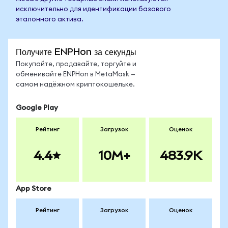
исключительно для идентификации базового
эталонного актива.
Получите ENPHon за секунды
Покупайте, продавайте, торгуйте и
обменивайте ENPHon в MetaMask —
самом надёжном криптокошельке.
Google Play
Рейтинг
Загрузок
Оценок
4.4
10M+
483.9K
App Store
Рейтинг
Загрузок
Оценок