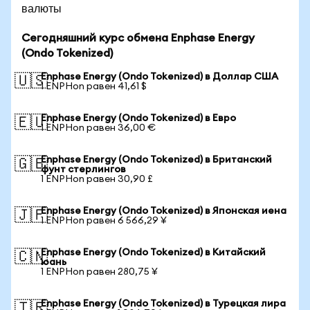
валюты
Сегодняшний курс обмена Enphase Energy
(Ondo Tokenized)
Enphase Energy (Ondo Tokenized) в Доллар США
🇺🇸
1 ENPHon равен 41,61 $
Enphase Energy (Ondo Tokenized) в Евро
🇪🇺
1 ENPHon равен 36,00 €
Enphase Energy (Ondo Tokenized) в Британский
🇬🇧
фунт стерлингов
1 ENPHon равен 30,90 £
Enphase Energy (Ondo Tokenized) в Японская иена
🇯🇵
1 ENPHon равен 6 566,29 ¥
Enphase Energy (Ondo Tokenized) в Китайский
🇨🇳
юань
1 ENPHon равен 280,75 ¥
Enphase Energy (Ondo Tokenized) в Турецкая лира
🇹🇷