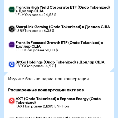
Franklin High Yield Corporate ETF (Ondo Tokenized)
в Доллар США
1 FLHYon равен 24,58 $
SharpLink Gaming (Ondo Tokenized) в Доллар США
1 SBETon равен 6,38 $
Franklin Focused Growth ETF (Ondo Tokenized) в
Доллар США
1 FFOGon равен 50,03 $
BitGo Holdings (Ondo Tokenized) в Доллар США
1 BTGOon равен 4,97 $
Изучите больше вариантов конвертации
Расширенные конвертации активов
AXT (Ondo Tokenized) в Enphase Energy (Ondo
Tokenized)
1 AXTIon равен 2,1283 ENPHon