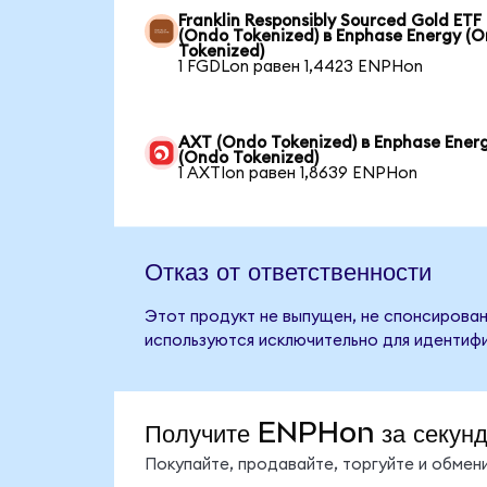
Franklin Responsibly Sourced Gold ETF
(Ondo Tokenized) в Enphase Energy (
Tokenized)
1 FGDLon равен 1,4423 ENPHon
AXT (Ondo Tokenized) в Enphase Ener
(Ondo Tokenized)
1 AXTIon равен 1,8639 ENPHon
Отказ от ответственности
Этот продукт не выпущен, не спонсирован
используются исключительно для идентифи
Получите ENPHon за секун
Покупайте, продавайте, торгуйте и обме