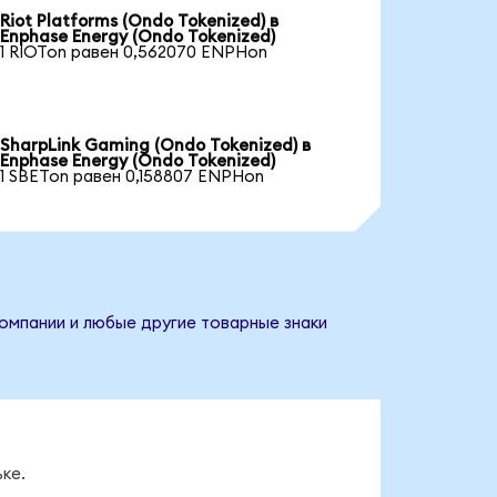
Riot Platforms (Ondo Tokenized) в
Enphase Energy (Ondo Tokenized)
1 RIOTon равен 0,562070 ENPHon
SharpLink Gaming (Ondo Tokenized) в
Enphase Energy (Ondo Tokenized)
1 SBETon равен 0,158807 ENPHon
компании и любые другие товарные знаки
ке.