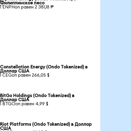

Филиппинское песо
1 ENPHon равен 2 381,18 ₱
Constellation Energy (Ondo Tokenized) в
Доллар США
1 CEGon равен 266,05 $
BitGo Holdings (Ondo Tokenized) в
Доллар США
1 BTGOon равен 4,99 $
Riot Platforms (Ondo Tokenized) в Доллар
США