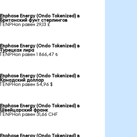
Enphase Energy (Ondo Tokenized) в

Британский фунт стерлингов
1 ENPHon равен 29,13 £
Enphase Energy (Ondo Tokenized) в

Турецкая лира
1 ENPHon равен 1 866,47 ₺
Enphase Energy (Ondo Tokenized) в

Канадский доллар
1 ENPHon равен 54,96 $
Enphase Energy (Ondo Tokenized) в

Швейцарский франк
1 ENPHon равен 31,66 CHF
Enphase Energy (Ondo Tokenized) в