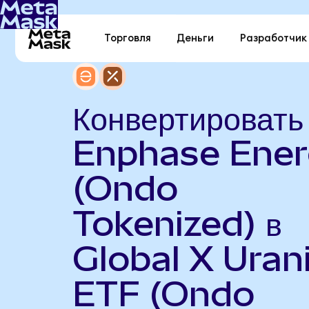
Торговля
Деньги
Разработчик
Конвертировать
Enphase Ene
(Ondo
Tokenized) в
Global X Ura
ETF (Ondo