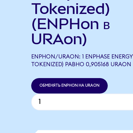
Tokenized)
(ENPHon в
URAon)
ENPHON/URAON: 1 ENPHASE ENERGY
TOKENIZED) РАВНО 0,905168 URAON
ОБМЕНЯТЬ ENPHON НА URAON