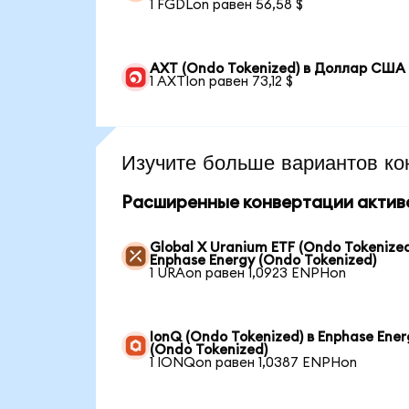
1 FGDLon равен 56,58 $
AXT (Ondo Tokenized) в Доллар США
1 AXTIon равен 73,12 $
Изучите больше вариантов ко
Расширенные конвертации актив
Global X Uranium ETF (Ondo Tokenized
Enphase Energy (Ondo Tokenized)
1 URAon равен 1,0923 ENPHon
IonQ (Ondo Tokenized) в Enphase Ener
(Ondo Tokenized)
1 IONQon равен 1,0387 ENPHon