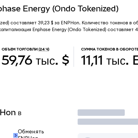
nphase Energy (Ondo Tokenized)
ed) составляет 39,23 $ за ENPHon. Количество токенов в обр
питализация Enphase Energy (Ondo Tokenized) составляет 43
ОБЪЕМ ТОРГОВЛИ
(24 Ч)
СУММА ТОКЕНОВ В ОБОРОТ
59,76 тыс. $
11,11 тыс.
PHon в
Торговать
Обменять