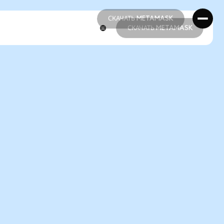
СКАЧАТЬ METAMASK
СКАЧАТЬ METAMASK
СКАЧАТЬ METAMASK
СКАЧАТЬ METAMASK