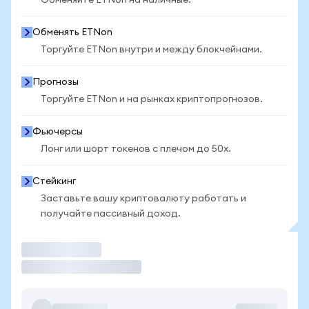
Обменяйте ETNon на наличные.
Обменять ETNon
Торгуйте ETNon внутри и между блокчейнами.
Прогнозы
Торгуйте ETNon и на рынках криптопрогнозов.
Фьючерсы
Лонг или шорт токенов с плечом до 50x.
Стейкинг
Заставьте вашу криптовалюту работать и
получайте пассивный доход.
Торговать