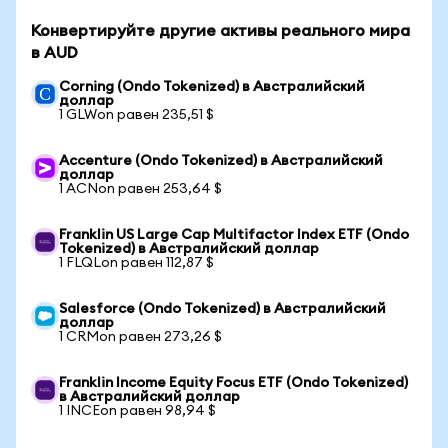
Конвертируйте другие активы реального мира
в AUD
Corning (Ondo Tokenized) в Австралийский
доллар
1 GLWon равен 235,51 $
Accenture (Ondo Tokenized) в Австралийский
доллар
1 ACNon равен 253,64 $
Franklin US Large Cap Multifactor Index ETF (Ondo
Tokenized) в Австралийский доллар
1 FLQLon равен 112,87 $
Salesforce (Ondo Tokenized) в Австралийский
доллар
1 CRMon равен 273,26 $
Franklin Income Equity Focus ETF (Ondo Tokenized)
в Австралийский доллар
1 INCEon равен 98,94 $