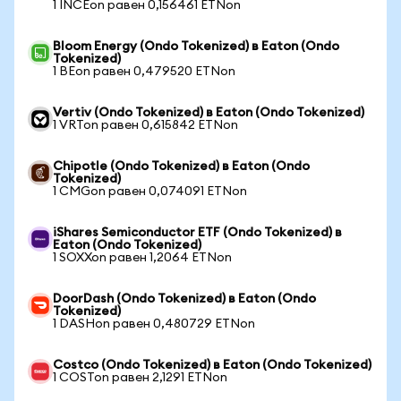
1 INCEon равен 0,156461 ETNon
Bloom Energy (Ondo Tokenized) в Eaton (Ondo
Tokenized)
1 BEon равен 0,479520 ETNon
Vertiv (Ondo Tokenized) в Eaton (Ondo Tokenized)
1 VRTon равен 0,615842 ETNon
Chipotle (Ondo Tokenized) в Eaton (Ondo
Tokenized)
1 CMGon равен 0,074091 ETNon
iShares Semiconductor ETF (Ondo Tokenized) в
Eaton (Ondo Tokenized)
1 SOXXon равен 1,2064 ETNon
DoorDash (Ondo Tokenized) в Eaton (Ondo
Tokenized)
1 DASHon равен 0,480729 ETNon
Costco (Ondo Tokenized) в Eaton (Ondo Tokenized)
1 COSTon равен 2,1291 ETNon