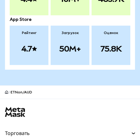
App Store
Рейтинг
Загрузок
Оценок
4.7
50M+
75.8K
ETNon/AUD
Нижний колонтитул сайта MetaMask
Торговать
Торговля