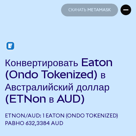
СКАЧАТЬ METAMASK
СКАЧАТЬ METAMASK
Конвертировать Eaton
(Ondo Tokenized) в
Австралийский доллар
(ETNon в AUD)
ETNON/AUD: 1 EATON (ONDO TOKENIZED)
РАВНО 632,3384 AUD