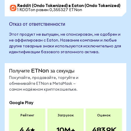
Reddit (Ondo Tokenized) в Eaton (Ondo Tokenized)
1 RDDTon равен 0,355327 ETNon
Отказ от ответственности
Этот продукт не выпущен, не спонсирован, не одобрен и
не аффилирован с Eaton. Название компании и любые
другие товарные знаки используются исключительно для
идентификации базового эталонного актива.
Получите ETNon за секунды
Покупайте, продавайте, торгуйте и
обменивайте ETNon в MetaMask —
самом надёжном криптокошельке.
Google Play
Рейтинг
Загрузок
Оценок
4.4
10M+
483.9K