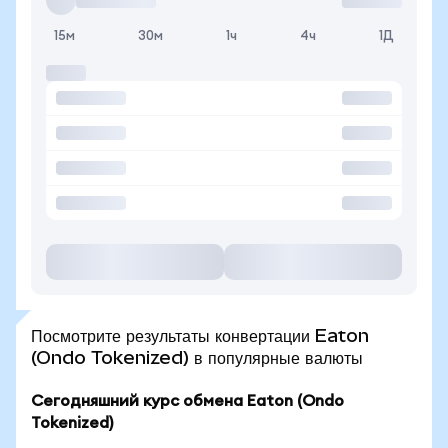
15м
30м
1ч
4ч
1Д
Посмотрите результаты конвертации Eaton
(Ondo Tokenized) в популярные валюты
Сегодняшний курс обмена Eaton (Ondo
Tokenized)