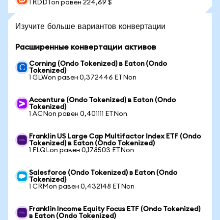
1 RDDTon равен 224,69 $
Изучите больше вариантов конвертации
Расширенные конвертации активов
Corning (Ondo Tokenized) в Eaton (Ondo
Tokenized)
1 GLWon равен 0,372446 ETNon
Accenture (Ondo Tokenized) в Eaton (Ondo
Tokenized)
1 ACNon равен 0,401111 ETNon
Franklin US Large Cap Multifactor Index ETF (Ondo
Tokenized) в Eaton (Ondo Tokenized)
1 FLQLon равен 0,178503 ETNon
Salesforce (Ondo Tokenized) в Eaton (Ondo
Tokenized)
1 CRMon равен 0,432148 ETNon
Franklin Income Equity Focus ETF (Ondo Tokenized)
в Eaton (Ondo Tokenized)