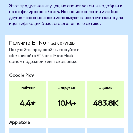
Этот продукт не выпущен, не спонсирован, не одобрен и
не аффилирован с Eaton. Название компании и любые
другие товарные знаки используются исключительно для
идентификации базового эталонного актива.
Получите ETNon за секунды
Покупайте, продавайте, торгуйте и
обменивайте ETNon в MetaMask —
самом надёжном криптокошельке.
Google Play
Рейтинг
Загрузок
Оценок
4.4
10M+
483.8K
App Store