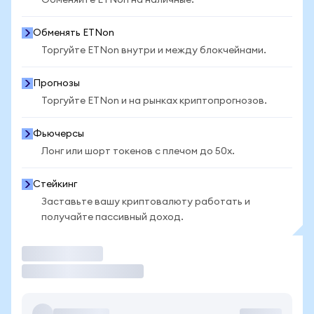
Обменяйте ETNon на наличные.
Обменять ETNon
Торгуйте ETNon внутри и между блокчейнами.
Прогнозы
Торгуйте ETNon и на рынках криптопрогнозов.
Фьючерсы
Лонг или шорт токенов с плечом до 50x.
Стейкинг
Заставьте вашу криптовалюту работать и
получайте пассивный доход.
Торговать