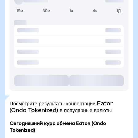
15м
30м
1ч
4ч
1Д
Посмотрите результаты конвертации Eaton
(Ondo Tokenized) в популярные валюты
Сегодняшний курс обмена Eaton (Ondo
Tokenized)