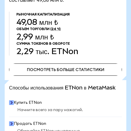
составляет 49,08 млн ₺.
РЫНОЧНАЯ КАПИТАЛИЗАЦИЯ
49,08 млн ₺
ОБЪЕМ ТОРГОВЛИ
(24 Ч)
2,99 млн ₺
СУММА ТОКЕНОВ В ОБОРОТЕ
2,29 тыс.
ETNon
ПОСМОТРЕТЬ БОЛЬШЕ СТАТИСТИКИ
ПОСМОТРЕТЬ БОЛЬШЕ СТАТИСТИКИ
Способы использования ETNon в MetaMask
Купить ETNon
Начните всего за пару нажатий.
Продать ETNon