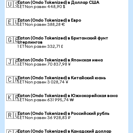
Eaton (Ondo Tokenized) в Доллар США
🇺🇸
1 ETNon равен 448,90 $
Eaton (Ondo Tokenized) в Евро
🇪🇺
1 ETNon равен 388,28 €
Eaton (Ondo Tokenized) в Британский фунт
🇬🇧
стерлингов
1 ETNon равен 332,71 £
Eaton (Ondo Tokenized) в Японская иена
🇯🇵
1 ETNon равен 70 837,98 ¥
Eaton (Ondo Tokenized) в Китайский юань
🇨🇳
1 ETNon равен 3 028,74 ¥
Eaton (Ondo Tokenized) в Южнокорейская вона
🇰🇷
1 ETNon равен 631 995,74 ₩
Eaton (Ondo Tokenized) в Российский рубль
🇷🇺
1 ETNon равен 36 928,83 ₽
Eaton (Ondo Tokenized) в Канадский доллар