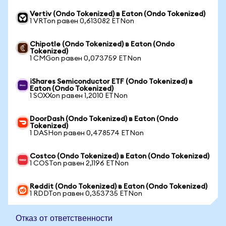
Vertiv (Ondo Tokenized) в Eaton (Ondo Tokenized)
1 VRTon равен 0,613082 ETNon
Chipotle (Ondo Tokenized) в Eaton (Ondo
Tokenized)
1 CMGon равен 0,073759 ETNon
iShares Semiconductor ETF (Ondo Tokenized) в
Eaton (Ondo Tokenized)
1 SOXXon равен 1,2010 ETNon
DoorDash (Ondo Tokenized) в Eaton (Ondo
Tokenized)
1 DASHon равен 0,478574 ETNon
Costco (Ondo Tokenized) в Eaton (Ondo Tokenized)
1 COSTon равен 2,1196 ETNon
Reddit (Ondo Tokenized) в Eaton (Ondo Tokenized)
1 RDDTon равен 0,353735 ETNon
Отказ от ответственности