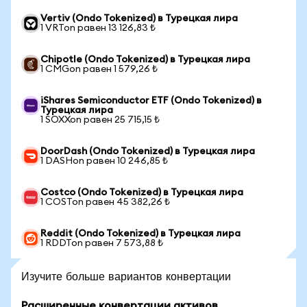
Vertiv (Ondo Tokenized) в Турецкая лира
1 VRTon равен 13 126,83 ₺
Chipotle (Ondo Tokenized) в Турецкая лира
1 CMGon равен 1 579,26 ₺
iShares Semiconductor ETF (Ondo Tokenized) в
Турецкая лира
1 SOXXon равен 25 715,15 ₺
DoorDash (Ondo Tokenized) в Турецкая лира
1 DASHon равен 10 246,85 ₺
Costco (Ondo Tokenized) в Турецкая лира
1 COSTon равен 45 382,26 ₺
Reddit (Ondo Tokenized) в Турецкая лира
1 RDDTon равен 7 573,88 ₺
Изучите больше вариантов конвертации
Расширенные конвертации активов