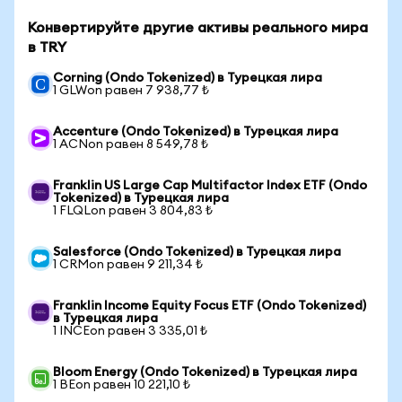
Конвертируйте другие активы реального мира
в TRY
Corning (Ondo Tokenized) в Турецкая лира
1 GLWon равен 7 938,77 ₺
Accenture (Ondo Tokenized) в Турецкая лира
1 ACNon равен 8 549,78 ₺
Franklin US Large Cap Multifactor Index ETF (Ondo
Tokenized) в Турецкая лира
1 FLQLon равен 3 804,83 ₺
Salesforce (Ondo Tokenized) в Турецкая лира
1 CRMon равен 9 211,34 ₺
Franklin Income Equity Focus ETF (Ondo Tokenized)
в Турецкая лира
1 INCEon равен 3 335,01 ₺
Bloom Energy (Ondo Tokenized) в Турецкая лира
1 BEon равен 10 221,10 ₺