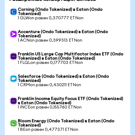
Corning (Ondo Tokenized) в Eaton (Ondo
Tokenized)
1 GLWon равен 0,370777 ETNon
Accenture (Ondo Tokenized) в Eaton (Ondo
Tokenized)
1 ACNon равен 0,399313 ETNon
Franklin US Large Cap Multifactor Index ETF (Ondo
Tokenized) в Eaton (Ondo Tokenized)
1 FLQLon равен 0,177703 ETNon
Salesforce (Ondo Tokenized) в Eaton (Ondo
Tokenized)
1 CRMon равен 0,430211 ETNon
Franklin Income Equity Focus ETF (Ondo Tokenized)
в Eaton (Ondo Tokenized)
1 INCEon равен 0,155760 ETNon
Bloom Energy (Ondo Tokenized) в Eaton (Ondo
Tokenized)
1 BEon равен 0,477371 ETNon