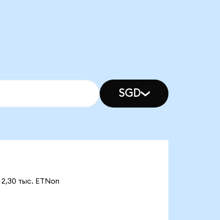
SGD
 2,30 тыс. ETNon