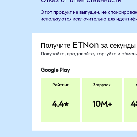
Этот продукт не выпущен, не спонсирован
используются исключительно для идентифи
Получите ETNon за секунды
Покупайте, продавайте, торгуйте и обме
Google Play
Рейтинг
Загрузок
4.4
10M+
4