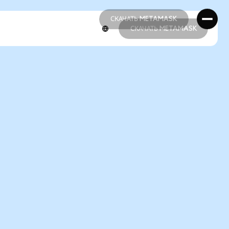
СКАЧАТЬ METAMASK
СКАЧАТЬ METAMASK
СКАЧАТЬ METAMASK
СКАЧАТЬ METAMASK