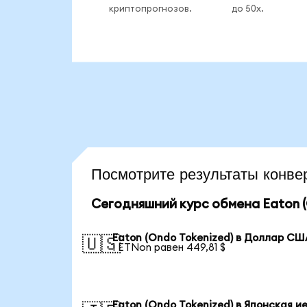
криптопрогнозов.
до 50x.
Посмотрите результаты конв
Сегодняшний курс обмена Eaton (
Eaton (Ondo Tokenized) в Доллар СШ
🇺🇸
1 ETNon равен 449,81 $
Eaton (Ondo Tokenized) в Японская и