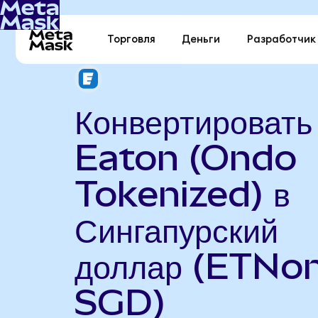
Торговля
Деньги
Разработчик
Конвертировать
Eaton (Ondo
Tokenized) в
Сингапурский
доллар (ETNon
SGD)