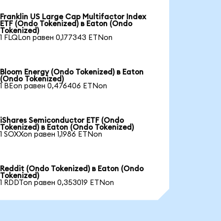
Franklin US Large Cap Multifactor Index
ETF (Ondo Tokenized) в Eaton (Ondo
Tokenized)
1 FLQLon равен 0,177343 ETNon
Bloom Energy (Ondo Tokenized) в Eaton
(Ondo Tokenized)
1 BEon равен 0,476406 ETNon
iShares Semiconductor ETF (Ondo
Tokenized) в Eaton (Ondo Tokenized)
1 SOXXon равен 1,1986 ETNon
Reddit (Ondo Tokenized) в Eaton (Ondo
Tokenized)
1 RDDTon равен 0,353019 ETNon