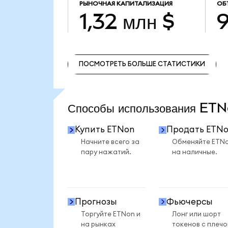
РЫНОЧНАЯ КАПИТАЛИЗАЦИЯ
ОБ
1,32 млн $
9
ПОСМОТРЕТЬ БОЛЬШЕ СТАТИСТИКИ
ПОСМОТРЕТЬ БОЛЬШЕ СТАТИСТИКИ
Способы использования E
Купить ETNon
Продать ETN
Начните всего за
Обменяйте ETN
пару нажатий.
на наличные.
Прогнозы
Фьючерсы
Торгуйте ETNon и
Лонг или шорт
на рынках
токенов с плеч