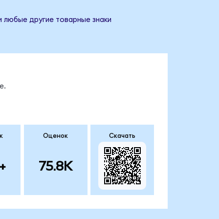
и любые другие товарные знаки
е.
к
Оценок
Скачать
+
75.8K