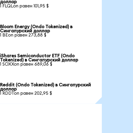
доллар
1 FLQLon равен 101,95 $
Bloom Energy (Ondo Tokenized) в
Сингапурский доллар
1 BEon равен 273,88 $
iShares Semiconductor ETF (Ondo
Tokenized) в Сингапурский доллар
1 SOXXon равен 689,06 $
Reddit (Ondo Tokenized) в Сингапурский
доллар
1 RDDTon равен 202,95 $