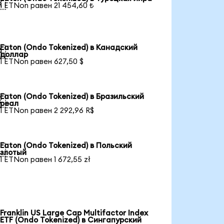

1 ETNon равен 21 454,60 ₺
Eaton (Ondo Tokenized) в Канадский

доллар
1 ETNon равен 627,50 $
Eaton (Ondo Tokenized) в Бразильский

реал
1 ETNon равен 2 292,96 R$
Eaton (Ondo Tokenized) в Польский

злотый
1 ETNon равен 1 672,55 zł
Franklin US Large Cap Multifactor Index
ETF (Ondo Tokenized) в Сингапурский