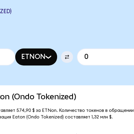
ZED)
ETNON
aton (Ondo Tokenized)
тавляет 574,90 $ за ETNon. Количество токенов в обращении
ция Eaton (Ondo Tokenized) составляет 1,32 млн $.