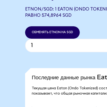
ETNON/SGD: 1 EATON (ONDO TOKENI
РАВНО 574,8964 SGD
ОБМЕНЯТЬ ETNON НА SGD
Последние данные рынка E
Текущая цена Eaton (Ondo Tokenized) сос
показывает, что общая рыночная капитализа