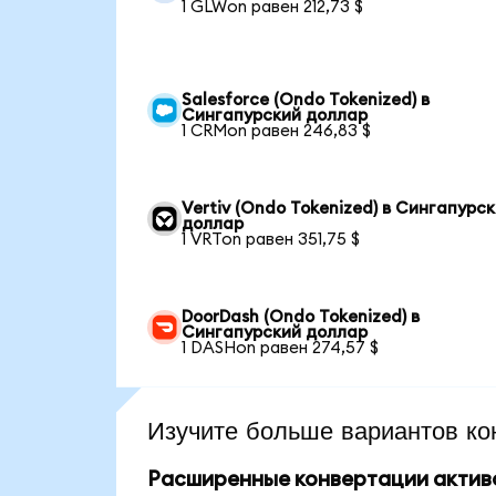
1 GLWon равен 212,73 $
Salesforce (Ondo Tokenized) в
Сингапурский доллар
1 CRMon равен 246,83 $
Vertiv (Ondo Tokenized) в Сингапурс
доллар
1 VRTon равен 351,75 $
DoorDash (Ondo Tokenized) в
Сингапурский доллар
1 DASHon равен 274,57 $
Изучите больше вариантов ко
Расширенные конвертации актив