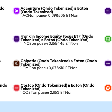
ndo
Accenture (Ondo Tokenized) в Eaton
(Ondo Tokenized)
1 ACNon равен 0,398505 ETNon
Franklin Income Equity Focus ETF (Ondo
Tokenized) в Eaton (Ondo Tokenized)
1 INCEon равен 0,155445 ETNon
o
Chipotle (Ondo Tokenized) в Eaton (Ondo
Tokenized)
1 CMGon равен 0,073610 ETNon
Ondo
Costco (Ondo Tokenized) в Eaton (Ondo
Tokenized)
1 COSTon равен 2,1153 ETNon