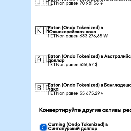
🇯🇵
1 ETNon равен 70 981,58 ¥
Eaton (Ondo Tokenized) в
🇰🇷
Южнокорейская вона
1 ETNon равен 633 276,85 ₩
Eaton (Ondo Tokenized) в Австралий
🇦🇺
доллар
1 ETNon равен 636,57 $
Eaton (Ondo Tokenized) в Бангладеш
🇧🇩
така
1 ETNon равен 55 675,29 ৳
Конвертируйте другие активы ре
Corning (Ondo Tokenized) в
Сингапурский доллар