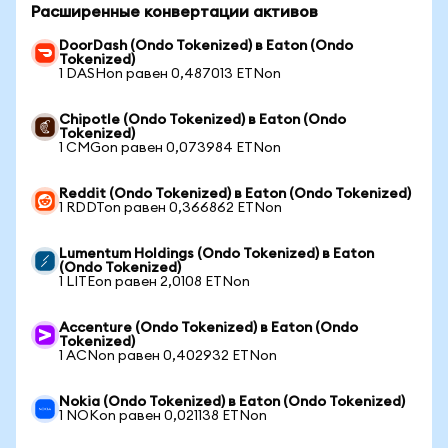
Расширенные конвертации активов
DoorDash (Ondo Tokenized) в Eaton (Ondo
Tokenized)
1 DASHon равен 0,487013 ETNon
Chipotle (Ondo Tokenized) в Eaton (Ondo
Tokenized)
1 CMGon равен 0,073984 ETNon
Reddit (Ondo Tokenized) в Eaton (Ondo Tokenized)
1 RDDTon равен 0,366862 ETNon
Lumentum Holdings (Ondo Tokenized) в Eaton
(Ondo Tokenized)
1 LITEon равен 2,0108 ETNon
Accenture (Ondo Tokenized) в Eaton (Ondo
Tokenized)
1 ACNon равен 0,402932 ETNon
Nokia (Ondo Tokenized) в Eaton (Ondo Tokenized)
1 NOKon равен 0,021138 ETNon