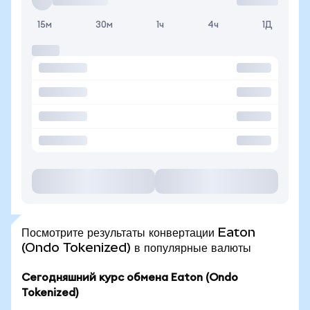
15м
30м
1ч
4ч
1Д
Посмотрите результаты конвертации Eaton
(Ondo Tokenized) в популярные валюты
Сегодняшний курс обмена Eaton (Ondo
Tokenized)