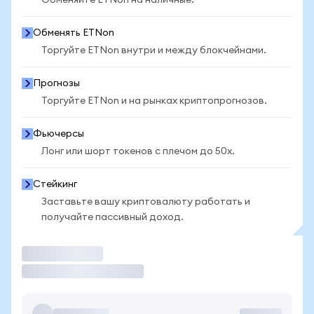
Обменяйте ETNon на наличные.
Обменять ETNon
Торгуйте ETNon внутри и между блокчейнами.
Прогнозы
Торгуйте ETNon и на рынках криптопрогнозов.
Фьючерсы
Лонг или шорт токенов с плечом до 50x.
Стейкинг
Заставьте вашу криптовалюту работать и
получайте пассивный доход.
Торговать