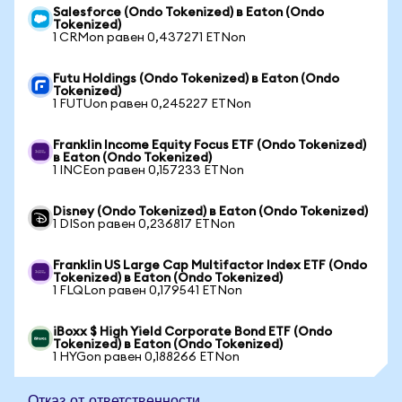
Salesforce (Ondo Tokenized) в Eaton (Ondo
Tokenized)
1 CRMon равен 0,437271 ETNon
Futu Holdings (Ondo Tokenized) в Eaton (Ondo
Tokenized)
1 FUTUon равен 0,245227 ETNon
Franklin Income Equity Focus ETF (Ondo Tokenized)
в Eaton (Ondo Tokenized)
1 INCEon равен 0,157233 ETNon
Disney (Ondo Tokenized) в Eaton (Ondo Tokenized)
1 DISon равен 0,236817 ETNon
Franklin US Large Cap Multifactor Index ETF (Ondo
Tokenized) в Eaton (Ondo Tokenized)
1 FLQLon равен 0,179541 ETNon
iBoxx $ High Yield Corporate Bond ETF (Ondo
Tokenized) в Eaton (Ondo Tokenized)
1 HYGon равен 0,188266 ETNon
Отказ от ответственности