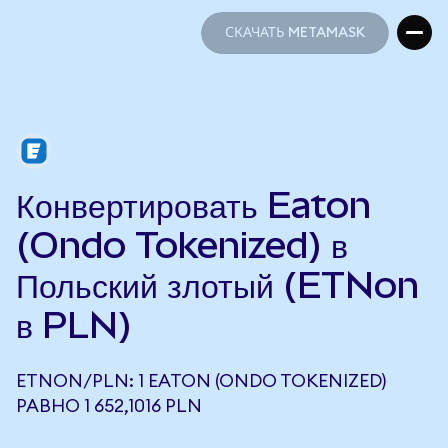
СКАЧАТЬ METAMASK
СКАЧАТЬ METAMASK
Конвертировать Eaton
(Ondo Tokenized) в
Польский злотый (ETNon
в PLN)
ETNON/PLN: 1 EATON (ONDO TOKENIZED)
РАВНО 1 652,1016 PLN