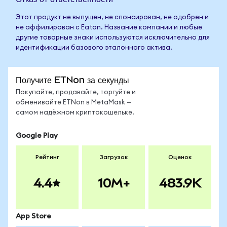
Этот продукт не выпущен, не спонсирован, не одобрен и
не аффилирован с Eaton. Название компании и любые
другие товарные знаки используются исключительно для
идентификации базового эталонного актива.
Получите ETNon за секунды
Покупайте, продавайте, торгуйте и
обменивайте ETNon в MetaMask —
самом надёжном криптокошельке.
Google Play
Рейтинг
Загрузок
Оценок
4.4
10M+
483.9K
App Store