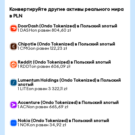
Конвертируйте другие активы реального мира
в PLN
DoorDash (Ondo Tokenized) в Польский злотый
1 DASHon равен 804,60 zł
Chipotle (Ondo Tokenized) в Польский злотый
1 CMGon равен 122,23 zł
Reddit (Ondo Tokenized) в Польский злотый
1 RDDTon равен 606,09 zł
Lumentum Holdings (Ondo Tokenized) в Польский
злотый
1 LITEon равен 3 322,11 zł
Accenture (Ondo Tokenized) в Польский злотый
1 ACNon равен 665,69 zł
Nokia (Ondo Tokenized) в Польский злотый
1 NOKon равен 34,92 zł