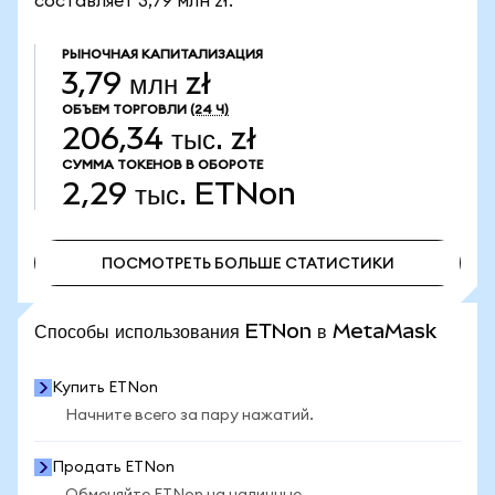
составляет 3,79 млн zł.
РЫНОЧНАЯ КАПИТАЛИЗАЦИЯ
3,79 млн zł
ОБЪЕМ ТОРГОВЛИ
(24 Ч)
206,34 тыс. zł
СУММА ТОКЕНОВ В ОБОРОТЕ
2,29 тыс.
ETNon
ПОСМОТРЕТЬ БОЛЬШЕ СТАТИСТИКИ
ПОСМОТРЕТЬ БОЛЬШЕ СТАТИСТИКИ
Способы использования ETNon в MetaMask
Купить ETNon
Начните всего за пару нажатий.
Продать ETNon