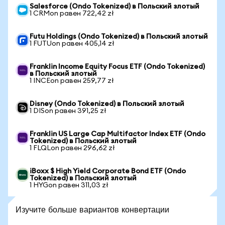
Salesforce (Ondo Tokenized) в Польский злотый
1 CRMon равен 722,42 zł
Futu Holdings (Ondo Tokenized) в Польский злотый
1 FUTUon равен 405,14 zł
Franklin Income Equity Focus ETF (Ondo Tokenized)
в Польский злотый
1 INCEon равен 259,77 zł
Disney (Ondo Tokenized) в Польский злотый
1 DISon равен 391,25 zł
Franklin US Large Cap Multifactor Index ETF (Ondo
Tokenized) в Польский злотый
1 FLQLon равен 296,62 zł
iBoxx $ High Yield Corporate Bond ETF (Ondo
Tokenized) в Польский злотый
1 HYGon равен 311,03 zł
Изучите больше вариантов конвертации