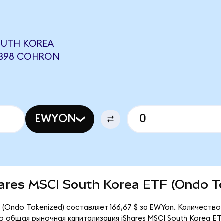
OUTH KOREA
8398 COHRON
EWYON
Shares MSCI South Korea ETF (Ondo T
 (Ondo Tokenized) составляет 166,67 $ за EWYon. Количество
о общая рыночная капитализация iShares MSCI South Korea ET