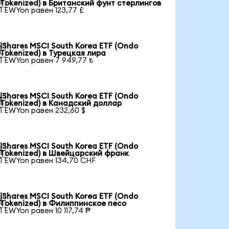

Tokenized) в Британский фунт стерлингов
1 EWYon равен 123,77 £
iShares MSCI South Korea ETF (Ondo

Tokenized) в Турецкая лира
1 EWYon равен 7 949,77 ₺
iShares MSCI South Korea ETF (Ondo

Tokenized) в Канадский доллар
1 EWYon равен 232,60 $
iShares MSCI South Korea ETF (Ondo

Tokenized) в Швейцарский франк
1 EWYon равен 134,70 CHF
iShares MSCI South Korea ETF (Ondo

Tokenized) в Филиппинское песо
1 EWYon равен 10 117,74 ₱