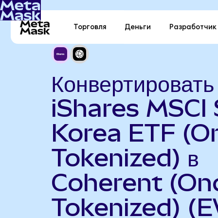
Торговля
Деньги
Разработчик
Конвертировать
iShares MSCI
Korea ETF (O
Tokenized) в
Coherent (On
Tokenized) (