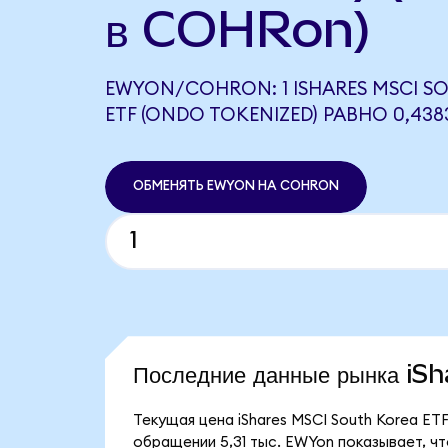
в COHRon)
EWYON/COHRON: 1 ISHARES MSCI S
ETF (ONDO TOKENIZED) РАВНО 0,43
ОБМЕНЯТЬ EWYON НА COHRON
Последние данные рынка i
Текущая цена iShares MSCI South Korea ETF
обращении 5,31 тыс. EWYon показывает, чт