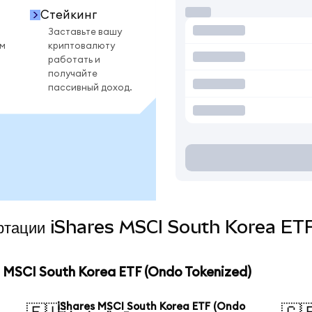
Стейкинг
Заставьте вашу
ом
криптовалюту
работать и
получайте
пассивный доход.
вертации iShares MSCI South Korea ET
MSCI South Korea ETF (Ondo Tokenized)
iShares MSCI South Korea ETF (Ondo