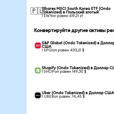
iShares MSCI South Korea ETF (Ondo
🇵🇱
Tokenized) в Польский злотый
1 EWYon равен 619,21 zł
Конвертируйте другие активы ре
S&P Global (Ondo Tokenized) в Долла
США
1 SPGIon равен 433,21 $
Shopify (Ondo Tokenized) в Доллар 
1 SHOPon равен 149,30 $
Uber (Ondo Tokenized) в Доллар СШ
1 UBERon равен 74,45 $