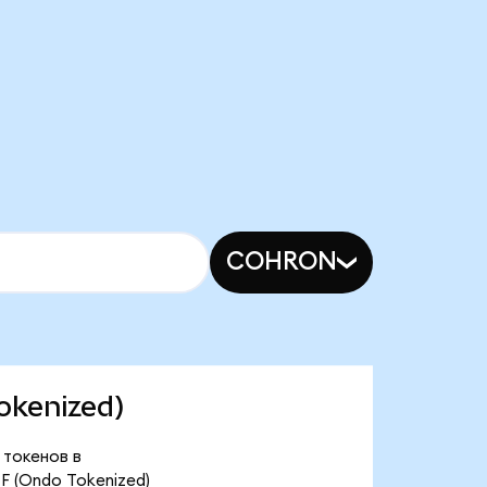
COHRON
okenized)
 токенов в
F (Ondo Tokenized)