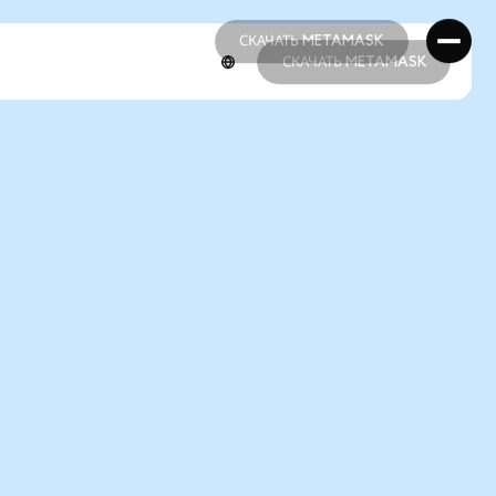
СКАЧАТЬ METAMASK
СКАЧАТЬ METAMASK
СКАЧАТЬ METAMASK
СКАЧАТЬ METAMASK