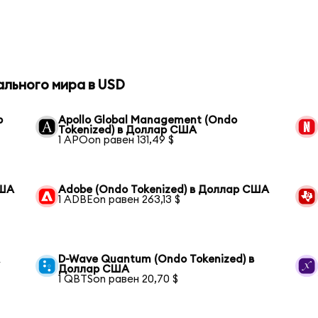
ального мира в USD
р
Apollo Global Management (Ondo
Tokenized) в Доллар США
1 APOon равен 131,49 $
США
Adobe (Ondo Tokenized) в Доллар США
1 ADBEon равен 263,13 $
А
D-Wave Quantum (Ondo Tokenized) в
Доллар США
1 QBTSon равен 20,70 $