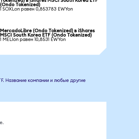
Tokenized) в iShares MSCI South Korea ETF
(Ondo Tokenized)
1 SOXLon равен 0,853783 EWYon
MercadoLibre (Ondo Tokenized) в iShares
MSCI South Korea ETF (Ondo Tokenized)
1 MELIon равен 10,8531 EWYon
TF. Название компании и любые другие
е.