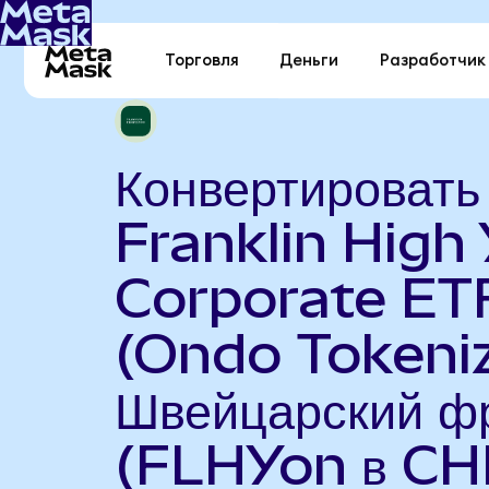
Торговля
Деньги
Разработчик
Конвертировать
Franklin High 
Corporate ET
(Ondo Tokeniz
Швейцарский ф
(FLHYon в CH