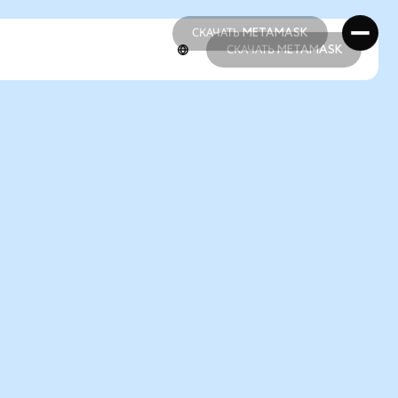
СКАЧАТЬ METAMASK
СКАЧАТЬ METAMASK
СКАЧАТЬ METAMASK
СКАЧАТЬ METAMASK