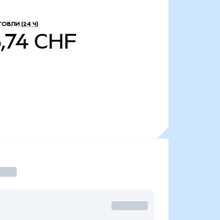
ГОВЛИ
(24 Ч)
,74 CHF