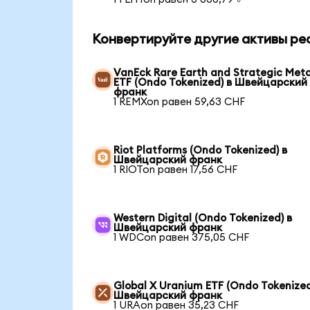
Конвертируйте другие активы ре
VanEck Rare Earth and Strategic Meta
ETF (Ondo Tokenized) в Швейцарский
франк
1 REMXon равен 59,63 CHF
Riot Platforms (Ondo Tokenized) в
Швейцарский франк
1 RIOTon равен 17,56 CHF
Western Digital (Ondo Tokenized) в
Швейцарский франк
1 WDCon равен 375,05 CHF
Global X Uranium ETF (Ondo Tokenized
Швейцарский франк
1 URAon равен 35,23 CHF