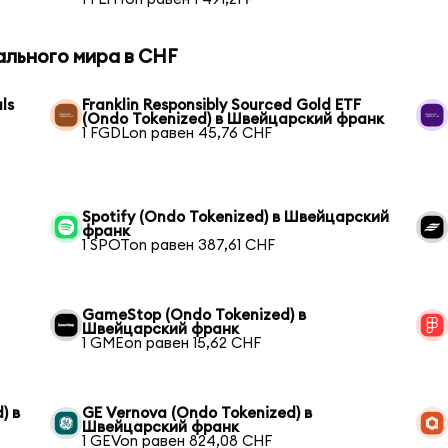
ального мира в CHF
ls
Franklin Responsibly Sourced Gold ETF
(Ondo Tokenized) в Швейцарский франк
1 FGDLon равен 45,76 CHF
Spotify (Ondo Tokenized) в Швейцарский
франк
1 SPOTon равен 387,61 CHF
GameStop (Ondo Tokenized) в
Швейцарский франк
1 GMEon равен 15,62 CHF
) в
GE Vernova (Ondo Tokenized) в
Швейцарский франк
1 GEVon равен 824,08 CHF