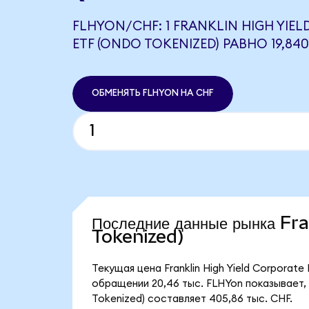
FLHYON/CHF: 1 FRANKLIN HIGH YIE
ETF (ONDO TOKENIZED) РАВНО 19,84
ОБМЕНЯТЬ FLHYON НА CHF
Последние данные рынка Fr
Tokenized)
Текущая цена Franklin High Yield Corporat
обращении 20,46 тыс. FLHYon показывает, ч
Tokenized) составляет 405,86 тыс. CHF.