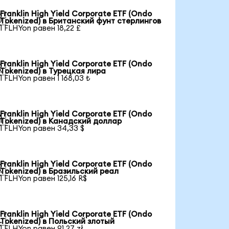
Franklin High Yield Corporate ETF (Ondo

Tokenized) в Британский фунт стерлингов
1 FLHYon равен 18,22 £
Franklin High Yield Corporate ETF (Ondo

Tokenized) в Турецкая лира
1 FLHYon равен 1 168,03 ₺
Franklin High Yield Corporate ETF (Ondo

Tokenized) в Канадский доллар
1 FLHYon равен 34,33 $
Franklin High Yield Corporate ETF (Ondo

Tokenized) в Бразильский реал
1 FLHYon равен 125,16 R$
Franklin High Yield Corporate ETF (Ondo

Tokenized) в Польский злотый
1 FLHYon равен 91,27 zł