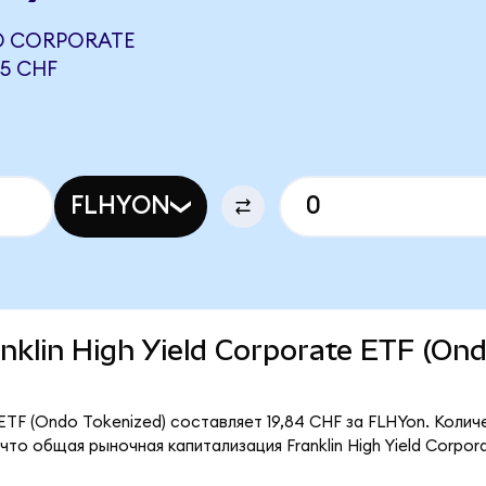
LD CORPORATE
05 CHF
FLHYON
anklin High Yield Corporate ETF (On
e ETF (Ondo Tokenized) составляет 19,84 CHF за FLHYon. Коли
то общая рыночная капитализация Franklin High Yield Corpor