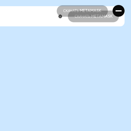
СКАЧАТЬ METAMASK
СКАЧАТЬ METAMASK
СКАЧАТЬ METAMASK
СКАЧАТЬ METAMASK