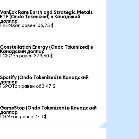
VanEck Rare Earth and Strategic Metals
ETF (Ondo Tokenized) в Канадский
доллар
1 REMXon равен 106,75 $
Constellation Energy (Ondo Tokenized) в
Канадский доллар
1 CEGon равен 373,60 $
Spotify (Ondo Tokenized) в Канадский
доллар
1 SPOTon равен 683,47 $
GameStop (Ondo Tokenized) в Канадский
доллар
1 GMEon равен 27,11 $