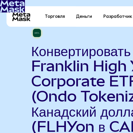
Торговля
Деньги
Разработчик
Конвертировать
Franklin High 
Corporate ET
(Ondo Tokeniz
Канадский долл
(FLHYon в CA