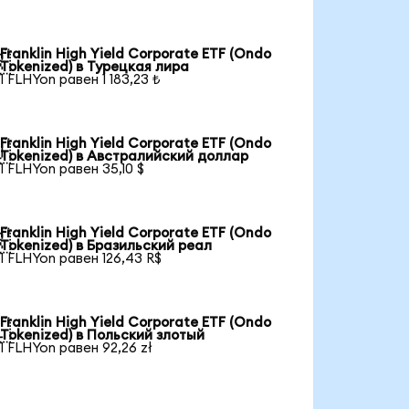
Franklin High Yield Corporate ETF (Ondo

Tokenized) в Турецкая лира
1 FLHYon равен 1 183,23 ₺
Franklin High Yield Corporate ETF (Ondo

Tokenized) в Австралийский доллар
1 FLHYon равен 35,10 $
Franklin High Yield Corporate ETF (Ondo

Tokenized) в Бразильский реал
1 FLHYon равен 126,43 R$
Franklin High Yield Corporate ETF (Ondo

Tokenized) в Польский злотый
1 FLHYon равен 92,26 zł