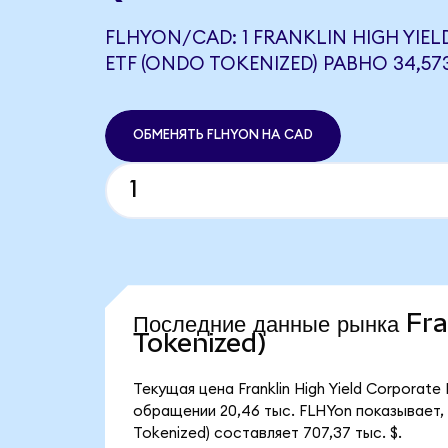
FLHYON/CAD: 1 FRANKLIN HIGH YIE
ETF (ONDO TOKENIZED) РАВНО 34,57
ОБМЕНЯТЬ FLHYON НА CAD
Последние данные рынка Fr
Tokenized)
Текущая цена Franklin High Yield Corporat
обращении 20,46 тыс. FLHYon показывает, ч
Tokenized) составляет 707,37 тыс. $.