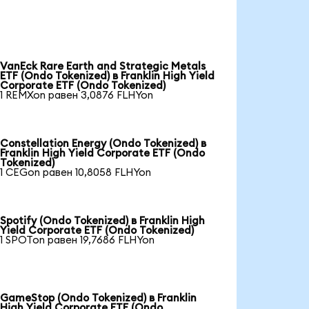
VanEck Rare Earth and Strategic Metals
ETF (Ondo Tokenized) в Franklin High Yield
Corporate ETF (Ondo Tokenized)
1 REMXon равен 3,0876 FLHYon
Constellation Energy (Ondo Tokenized) в
Franklin High Yield Corporate ETF (Ondo
Tokenized)
1 CEGon равен 10,8058 FLHYon
Spotify (Ondo Tokenized) в Franklin High
Yield Corporate ETF (Ondo Tokenized)
1 SPOTon равен 19,7686 FLHYon
GameStop (Ondo Tokenized) в Franklin
High Yield Corporate ETF (Ondo