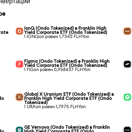
нвертации
ов
IonQ (Ondo Tokenized) в Franklin High
rate
Yield Corporate ETF (Ondo Tokenized)
1 IONQon равен 1,7343 FLHYon
Figma (Ondo Tokenized) в Franklin High
Yield Corporate ETF (Ondo Tokenized)
1 FIGon равен 0,958637 FLHYon
Global X Uranium ETF (Ondo Tokenized) в
do
Franklin High Yield Corporate ETF (Ondo
Tokenized)
1 URAon равен 1,7975 FLHYon
GE Vernova (Ondo Tokenized) в Franklin
do
High Yield Corporate ETF (Ondo