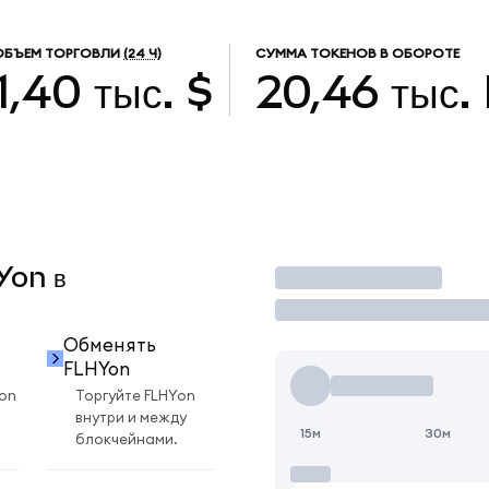
ОБЪЕМ ТОРГОВЛИ
(24 Ч)
СУММА ТОКЕНОВ В ОБОРОТЕ
1,40 тыс. $
20,46 тыс.
Yon в
Торговать
Обменять
FLHYon
on
Торгуйте FLHYon
внутри и между
15м
30м
блокчейнами.