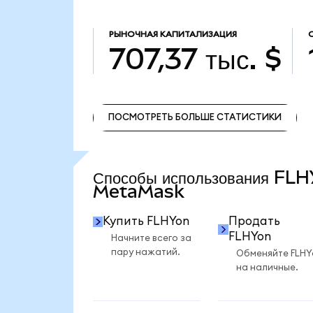
РЫНОЧНАЯ КАПИТАЛИЗАЦИЯ
707,37 тыс. $
ПОСМОТРЕТЬ БОЛЬШЕ СТАТИСТИКИ
ПОСМОТРЕТЬ БОЛЬШЕ СТАТИСТИКИ
Способы использования FLH
MetaMask
Купить FLHYon
Продать
FLHYon
Начните всего за
пару нажатий.
Обменяйте FLHY
на наличные.