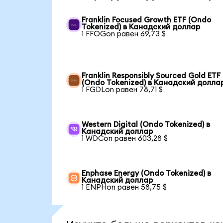
Franklin Focused Growth ETF (Ondo
Tokenized) в Канадский доллар
1 FFOGon равен 69,73 $
Franklin Responsibly Sourced Gold ETF
(Ondo Tokenized) в Канадский долла
1 FGDLon равен 78,71 $
Western Digital (Ondo Tokenized) в
Канадский доллар
1 WDCon равен 603,28 $
Enphase Energy (Ondo Tokenized) в
Канадский доллар
1 ENPHon равен 58,75 $