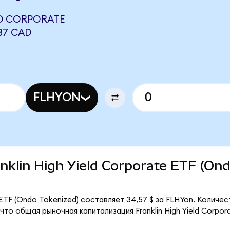
LD CORPORATE
37 CAD
FLHYON
anklin High Yield Corporate ETF (On
e ETF (Ondo Tokenized) составляет 34,57 $ за FLHYon. Количе
то общая рыночная капитализация Franklin High Yield Corpor