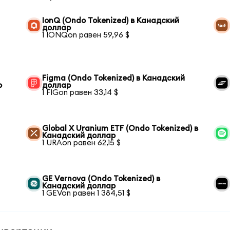
IonQ (Ondo Tokenized) в Канадский
доллар
1 IONQon равен 59,96 $
Figma (Ondo Tokenized) в Канадский
р
доллар
1 FIGon равен 33,14 $
Global X Uranium ETF (Ondo Tokenized) в
Канадский доллар
1 URAon равен 62,15 $
GE Vernova (Ondo Tokenized) в
Канадский доллар
1 GEVon равен 1 384,51 $