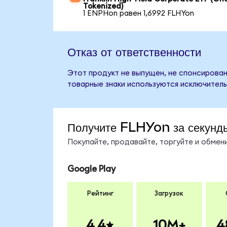
Tokenized)
1 ENPHon равен 1,6992 FLHYon
Отказ от ответственности
Этот продукт не выпущен, не спонсирован,
товарные знаки используются исключитель
Получите FLHYon за секунд
Покупайте, продавайте, торгуйте и обме
Google Play
Рейтинг
Загрузок
4.4
10M+
4