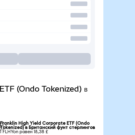
e ETF (Ondo Tokenized) в
Franklin High Yield Corporate ETF (Ondo

Tokenized) в Британский фунт стерлингов
1 FLHYon равен 18,38 £