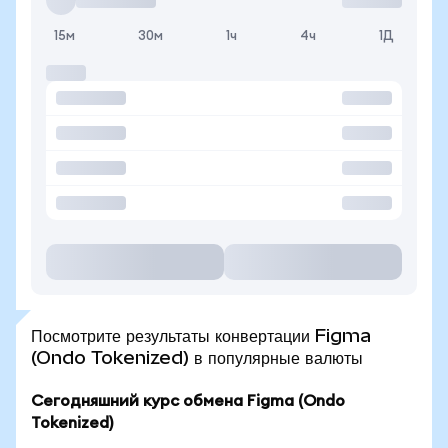
15м
30м
1ч
4ч
1Д
Посмотрите результаты конвертации Figma
(Ondo Tokenized) в популярные валюты
Сегодняшний курс обмена Figma (Ondo
Tokenized)