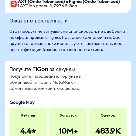
AXT (Ondo Tokenized) в Figma (Ondo Tokenized)
1 AXTIon равен 3,7976 FIGon
Отказ от ответственности
Этот продукт не выпущен, не спонсирован, не одобрен и
не аффилирован с Figma. Название компании и любые
другие товарные знаки используются исключительно для
идентификации базового эталонного актива.
Получите FIGon за секунды
Покупайте, продавайте, торгуйте и
обменивайте FIGon в MetaMask —
самом надёжном криптокошельке.
Google Play
Рейтинг
Загрузок
Оценок
4.4
10M+
483.9K