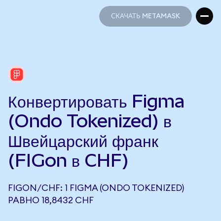
СКАЧАТЬ METAMASK
СКАЧАТЬ METAMASK
Конвертировать Figma
(Ondo Tokenized) в
Швейцарский франк
(FIGon в CHF)
FIGON/CHF: 1 FIGMA (ONDO TOKENIZED)
РАВНО 18,8432 CHF