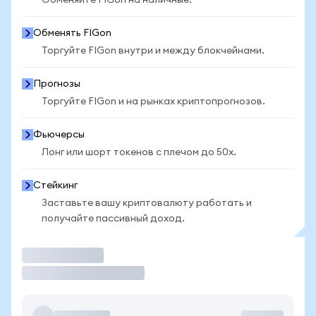
Обменяйте FIGon на наличные.
Обменять FIGon
Торгуйте FIGon внутри и между блокчейнами.
Прогнозы
Торгуйте FIGon и на рынках криптопрогнозов.
Фьючерсы
Лонг или шорт токенов с плечом до 50x.
Стейкинг
Заставьте вашу криптовалюту работать и
получайте пассивный доход.
Торговать