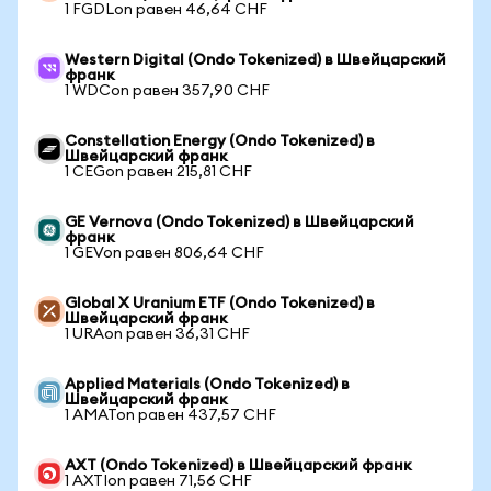
1 FGDLon равен 46,64 CHF
Western Digital (Ondo Tokenized) в Швейцарский
франк
1 WDCon равен 357,90 CHF
Constellation Energy (Ondo Tokenized) в
Швейцарский франк
1 CEGon равен 215,81 CHF
GE Vernova (Ondo Tokenized) в Швейцарский
франк
1 GEVon равен 806,64 CHF
Global X Uranium ETF (Ondo Tokenized) в
Швейцарский франк
1 URAon равен 36,31 CHF
Applied Materials (Ondo Tokenized) в
Швейцарский франк
1 AMATon равен 437,57 CHF
AXT (Ondo Tokenized) в Швейцарский франк
1 AXTIon равен 71,56 CHF