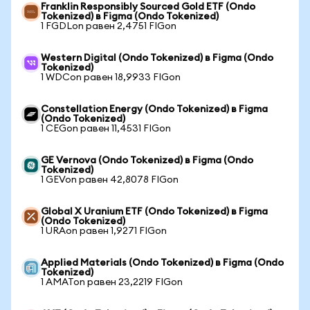
Franklin Responsibly Sourced Gold ETF (Ondo
Tokenized) в Figma (Ondo Tokenized)
1 FGDLon равен 2,4751 FIGon
Western Digital (Ondo Tokenized) в Figma (Ondo
Tokenized)
1 WDCon равен 18,9933 FIGon
Constellation Energy (Ondo Tokenized) в Figma
(Ondo Tokenized)
1 CEGon равен 11,4531 FIGon
GE Vernova (Ondo Tokenized) в Figma (Ondo
Tokenized)
1 GEVon равен 42,8078 FIGon
Global X Uranium ETF (Ondo Tokenized) в Figma
(Ondo Tokenized)
1 URAon равен 1,9271 FIGon
Applied Materials (Ondo Tokenized) в Figma (Ondo
Tokenized)
1 AMATon равен 23,2219 FIGon