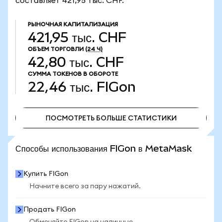
составляет 421,95 тыс. CHF.
РЫНОЧНАЯ КАПИТАЛИЗАЦИЯ
421,95 тыс. CHF
ОБЪЕМ ТОРГОВЛИ
(24 Ч)
42,80 тыс. CHF
СУММА ТОКЕНОВ В ОБОРОТЕ
22,46 тыс.
FIGon
ПОСМОТРЕТЬ БОЛЬШЕ СТАТИСТИКИ
ПОСМОТРЕТЬ БОЛЬШЕ СТАТИСТИКИ
Способы использования FIGon в MetaMask
Купить FIGon
Начните всего за пару нажатий.
Продать FIGon