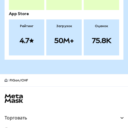
App Store
Рейтинг
Загрузок
Оценок
4.7
50M+
75.8K
FIGon/CHF
Нижний колонтитул сайта MetaMask
Торговать
Торговля