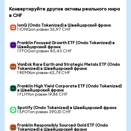
Конвертируйте другие активы реального мира
в CHF
IonQ (Ondo Tokenized) в Швейцарский франк
1 IONQon равен 35,97 CHF
Franklin Focused Growth ETF (Ondo Tokenized) в
Швейцарский франк
1 FFOGon равен 40,43 CHF
VanEck Rare Earth and Strategic Metals ETF (Ondo
Tokenized) в Швейцарский франк
1 REMXon равен 62,78 CHF
Franklin High Yield Corporate ETF (Ondo Tokenized)
в Швейцарский франк
1 FLHYon равен 19,86 CHF
Spotify (Ondo Tokenized) в Швейцарский франк
1 SPOTon равен 390,10 CHF
Franklin Responsibly Sourced Gold ETF (Ondo
Tokenized) в Швейцарский франк