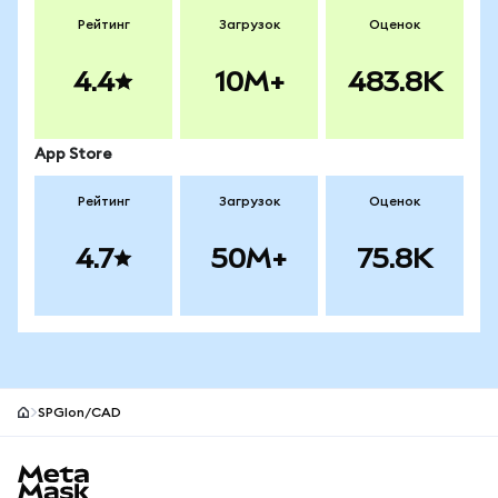
Рейтинг
Загрузок
Оценок
4.4
10M+
483.8K
App Store
Рейтинг
Загрузок
Оценок
4.7
50M+
75.8K
SPGIon/CAD
Нижний колонтитул сайта MetaMask