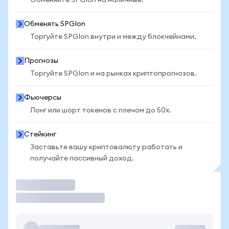
Обменяйте SPGIon на наличные.
Обменять SPGIon
Торгуйте SPGIon внутри и между блокчейнами.
Прогнозы
Торгуйте SPGIon и на рынках криптопрогнозов.
Фьючерсы
Лонг или шорт токенов с плечом до 50x.
Стейкинг
Заставьте вашу криптовалюту работать и
получайте пассивный доход.
Торговать