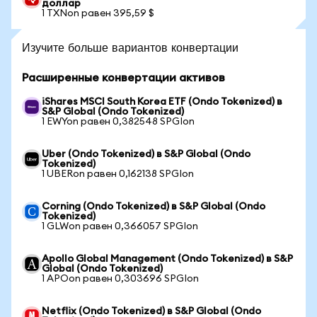
доллар
1 TXNon равен 395,59 $
Изучите больше вариантов конвертации
Расширенные конвертации активов
iShares MSCI South Korea ETF (Ondo Tokenized) в
S&P Global (Ondo Tokenized)
1 EWYon равен 0,382548 SPGIon
Uber (Ondo Tokenized) в S&P Global (Ondo
Tokenized)
1 UBERon равен 0,162138 SPGIon
Corning (Ondo Tokenized) в S&P Global (Ondo
Tokenized)
1 GLWon равен 0,366057 SPGIon
Apollo Global Management (Ondo Tokenized) в S&P
Global (Ondo Tokenized)
1 APOon равен 0,303696 SPGIon
Netflix (Ondo Tokenized) в S&P Global (Ondo