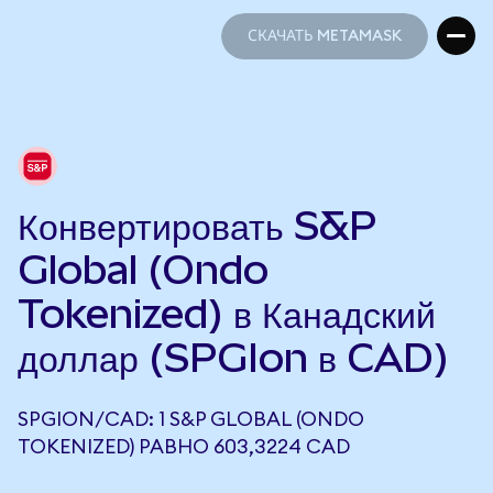
СКАЧАТЬ METAMASK
СКАЧАТЬ METAMASK
Конвертировать S&P
Global (Ondo
Tokenized) в Канадский
доллар (SPGIon в CAD)
SPGION/CAD: 1 S&P GLOBAL (ONDO
TOKENIZED) РАВНО 603,3224 CAD