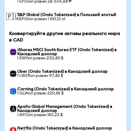
1 SPGIon равен 26 334,68 ₱
S&P Global (Ondo Tokenized) в Польский злотый
🇵🇱
1 SPGIon равен 1 610,13 zł
Конвертируйте другие активы реального мира
в CAD
iShares MSCI South Korea ETF (Ondo Tokenized) в
Канадский доллар
1 EWYon равен 230,80 $
Uber (Ondo Tokenized) в Канадский доллар
1 UBERon равен 97,82 $
Corning (Ondo Tokenized) в Канадский доллар
1 GLWon равен 220,85 $
Apollo Global Management (Ondo Tokenized) в
Канадский доллар
1 APOon равен 183,23 $
Netflix (Ondo Tokenized) в Канадский доллар