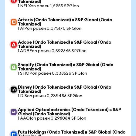
Tokenized)
1 NFLXon равен 1,6955 SPGIon
Arteris (Ondo Tokenized) в S&P Global (Ondo
Tokenized)
1 AIPon равен 0,073170 SPGIon
Adobe (Ondo Tokenized) в S&P Global (Ondo
Tokenized)
1 ADBEon равен 0,592865 SPGIon
Shopify (Ondo Tokenized) в S&P Global (Ondo
Tokenized)
1 SHOPon равен 0,338526 SPGIon
Disney (Ondo Tokenized) в S&P Global (Ondo
Tokenized)
1 DISon равен 0,239488 SPGIon
Applied Optoelectronics (Ondo Tokenized) в S&P
Global (Ondo Tokenized)
1 AAOIon равен 0,298084 SPGIon
Futu Holdings (Ondo Tokenized) в S&P Global (Ondo