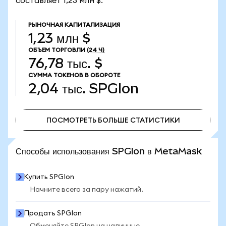
составляет 1,23 млн $.
РЫНОЧНАЯ КАПИТАЛИЗАЦИЯ
1,23 млн $
ОБЪЕМ ТОРГОВЛИ
(24 Ч)
76,78 тыс. $
СУММА ТОКЕНОВ В ОБОРОТЕ
2,04 тыс.
SPGIon
ПОСМОТРЕТЬ БОЛЬШЕ СТАТИСТИКИ
ПОСМОТРЕТЬ БОЛЬШЕ СТАТИСТИКИ
Способы использования SPGIon в MetaMask
Купить SPGIon
Начните всего за пару нажатий.
Продать SPGIon