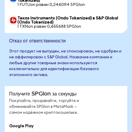
Tokenized)
1 FUTUon равен 0,246094 SPGIon
Texas Instruments (Ondo Tokenized) в S&P Global
(Ondo Tokenized)
1 TXNon равен 0,655688 SPGIon
Отказ от ответственности
Этот продукт не выпущен, не спонсирован, не одобрен и
не аффилирован с S&P Global. Название компании и
любые другие товарные знаки используются
исключительно для идентификации базового
эталонного актива.
Получите SPGIon за секунды
Покупайте, продавайте, торгуйте и
обменивайте SPGIon в MetaMask —
самом надёжном криптокошельке.
Google Play