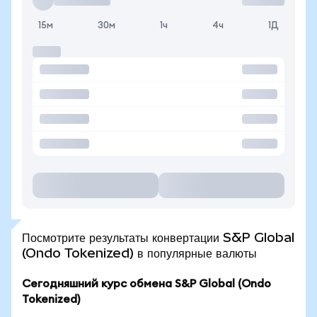
15м
30м
1ч
4ч
1Д
Посмотрите результаты конвертации S&P Global
(Ondo Tokenized) в популярные валюты
Сегодняшний курс обмена S&P Global (Ondo
Tokenized)