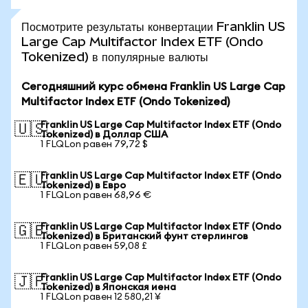
Посмотрите результаты конвертации Franklin US
Large Cap Multifactor Index ETF (Ondo
Tokenized) в популярные валюты
Сегодняшний курс обмена Franklin US Large Cap
Multifactor Index ETF (Ondo Tokenized)
Franklin US Large Cap Multifactor Index ETF (Ondo
🇺🇸
Tokenized) в Доллар США
1 FLQLon равен 79,72 $
Franklin US Large Cap Multifactor Index ETF (Ondo
🇪🇺
Tokenized) в Евро
1 FLQLon равен 68,96 €
Franklin US Large Cap Multifactor Index ETF (Ondo
🇬🇧
Tokenized) в Британский фунт стерлингов
1 FLQLon равен 59,08 £
Franklin US Large Cap Multifactor Index ETF (Ondo
🇯🇵
Tokenized) в Японская иена
1 FLQLon равен 12 580,21 ¥