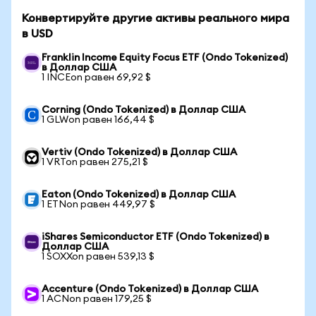
Конвертируйте другие активы реального мира
в USD
Franklin Income Equity Focus ETF (Ondo Tokenized)
в Доллар США
1 INCEon равен 69,92 $
Corning (Ondo Tokenized) в Доллар США
1 GLWon равен 166,44 $
Vertiv (Ondo Tokenized) в Доллар США
1 VRTon равен 275,21 $
Eaton (Ondo Tokenized) в Доллар США
1 ETNon равен 449,97 $
iShares Semiconductor ETF (Ondo Tokenized) в
Доллар США
1 SOXXon равен 539,13 $
Accenture (Ondo Tokenized) в Доллар США
1 ACNon равен 179,25 $