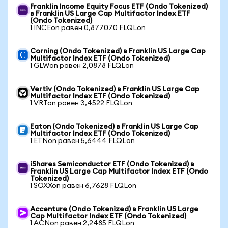
Franklin Income Equity Focus ETF (Ondo Tokenized)
в Franklin US Large Cap Multifactor Index ETF
(Ondo Tokenized)
1 INCEon равен 0,877070 FLQLon
Corning (Ondo Tokenized) в Franklin US Large Cap
Multifactor Index ETF (Ondo Tokenized)
1 GLWon равен 2,0878 FLQLon
Vertiv (Ondo Tokenized) в Franklin US Large Cap
Multifactor Index ETF (Ondo Tokenized)
1 VRTon равен 3,4522 FLQLon
Eaton (Ondo Tokenized) в Franklin US Large Cap
Multifactor Index ETF (Ondo Tokenized)
1 ETNon равен 5,6444 FLQLon
iShares Semiconductor ETF (Ondo Tokenized) в
Franklin US Large Cap Multifactor Index ETF (Ondo
Tokenized)
1 SOXXon равен 6,7628 FLQLon
Accenture (Ondo Tokenized) в Franklin US Large
Cap Multifactor Index ETF (Ondo Tokenized)
1 ACNon равен 2,2485 FLQLon