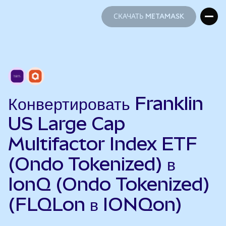
СКАЧАТЬ METAMASK
СКАЧАТЬ METAMASK
Конвертировать Franklin
US Large Cap
Multifactor Index ETF
(Ondo Tokenized) в
IonQ (Ondo Tokenized)
(FLQLon в IONQon)