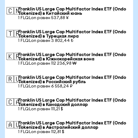
Franklin US Large Cap Multifactor Index ETF (Ondo
🇨🇳
Tokenized) в Китайский юань
1 FLQLon равен 537,88 ¥
Franklin US Large Cap Multifactor Index ETF (Ondo
🇹🇷
Tokenized) в Турецкая лира
1 FLQLon равен 3 802,44 ₺
Franklin US Large Cap Multifactor Index ETF (Ondo
🇰🇷
Tokenized) в Южнокорейская вона
1 FLQLon равен 112 236,98 ₩
Franklin US Large Cap Multifactor Index ETF (Ondo
🇷🇺
Tokenized) в Российский рубль
1 FLQLon равен 6 558,24 ₽
Franklin US Large Cap Multifactor Index ETF (Ondo
🇨🇦
Tokenized) в Канадский доллар
1 FLQLon равен 111,21 $
Franklin US Large Cap Multifactor Index ETF (Ondo
🇦🇺
Tokenized) в Австралийский доллар
1 FLQLon равен 112,81 $