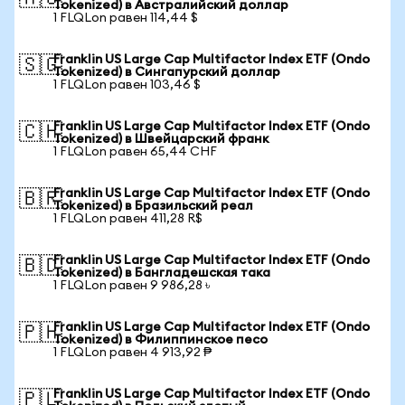
Tokenized) в Австралийский доллар
1 FLQLon равен 114,44 $
Franklin US Large Cap Multifactor Index ETF (Ondo
🇸🇬
Tokenized) в Сингапурский доллар
1 FLQLon равен 103,46 $
Franklin US Large Cap Multifactor Index ETF (Ondo
🇨🇭
Tokenized) в Швейцарский франк
1 FLQLon равен 65,44 CHF
Franklin US Large Cap Multifactor Index ETF (Ondo
🇧🇷
Tokenized) в Бразильский реал
1 FLQLon равен 411,28 R$
Franklin US Large Cap Multifactor Index ETF (Ondo
🇧🇩
Tokenized) в Бангладешская така
1 FLQLon равен 9 986,28 ৳
Franklin US Large Cap Multifactor Index ETF (Ondo
🇵🇭
Tokenized) в Филиппинское песо
1 FLQLon равен 4 913,92 ₱
Franklin US Large Cap Multifactor Index ETF (Ondo
🇵🇱