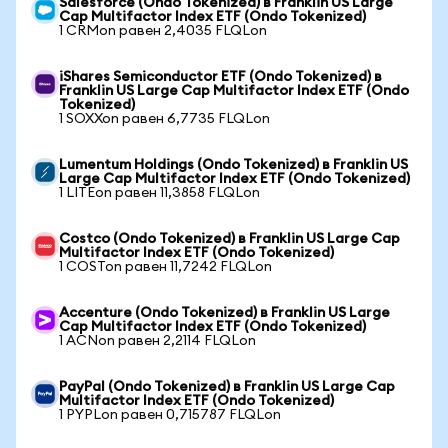
Salesforce (Ondo Tokenized) в Franklin US Large
Cap Multifactor Index ETF (Ondo Tokenized)
1 CRMon равен 2,4035 FLQLon
iShares Semiconductor ETF (Ondo Tokenized) в
Franklin US Large Cap Multifactor Index ETF (Ondo
Tokenized)
1 SOXXon равен 6,7735 FLQLon
Lumentum Holdings (Ondo Tokenized) в Franklin US
Large Cap Multifactor Index ETF (Ondo Tokenized)
1 LITEon равен 11,3858 FLQLon
Costco (Ondo Tokenized) в Franklin US Large Cap
Multifactor Index ETF (Ondo Tokenized)
1 COSTon равен 11,7242 FLQLon
Accenture (Ondo Tokenized) в Franklin US Large
Cap Multifactor Index ETF (Ondo Tokenized)
1 ACNon равен 2,2114 FLQLon
PayPal (Ondo Tokenized) в Franklin US Large Cap
Multifactor Index ETF (Ondo Tokenized)
1 PYPLon равен 0,715787 FLQLon