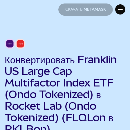
СКАЧАТЬ METAMASK
СКАЧАТЬ METAMASK
Конвертировать Franklin
US Large Cap
Multifactor Index ETF
(Ondo Tokenized) в
Rocket Lab (Ondo
Tokenized) (FLQLon в
RKLBon)