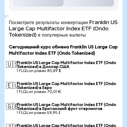
Посмотрите результаты конвертации Franklin US
Large Cap Multifactor Index ETF (Ondo
Tokenized) в популярные валюты
Сегодняшний курс обмена Franklin US Large Cap
Multifactor Index ETF (Ondo Tokenized)
Franklin US Large Cap Multifactor Index ETF (Ondo
🇺🇸
Tokenized) в Доллар США
1 FLQLon равен 80,89 $
Franklin US Large Cap Multifactor Index ETF (Ondo
🇪🇺
Tokenized) в Евро
1 FLQLon равен 70,01 €
Franklin US Large Cap Multifactor Index ETF (Ondo
🇬🇧
Tokenized) в Британский фунт стерлингов
1 FLQLon равен 59,95 £
Franklin US Large Cap Multifactor Index ETF (Ondo