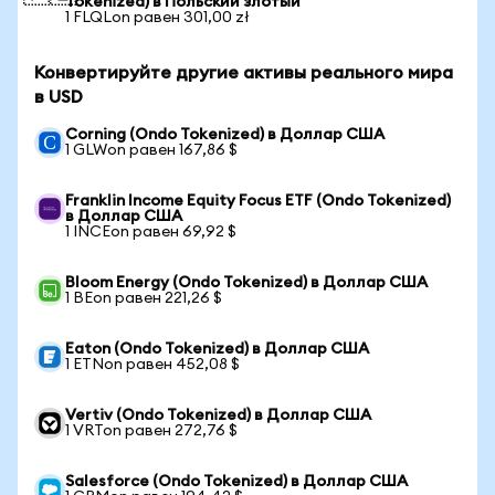
Tokenized) в Польский злотый
1 FLQLon равен 301,00 zł
Конвертируйте другие активы реального мира
в USD
Corning (Ondo Tokenized) в Доллар США
1 GLWon равен 167,86 $
Franklin Income Equity Focus ETF (Ondo Tokenized)
в Доллар США
1 INCEon равен 69,92 $
Bloom Energy (Ondo Tokenized) в Доллар США
1 BEon равен 221,26 $
Eaton (Ondo Tokenized) в Доллар США
1 ETNon равен 452,08 $
Vertiv (Ondo Tokenized) в Доллар США
1 VRTon равен 272,76 $
Salesforce (Ondo Tokenized) в Доллар США