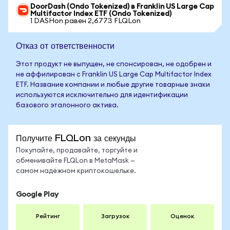
DoorDash (Ondo Tokenized) в Franklin US Large Cap
Multifactor Index ETF (Ondo Tokenized)
1 DASHon равен 2,6773 FLQLon
Отказ от ответственности
Этот продукт не выпущен, не спонсирован, не одобрен и
не аффилирован с Franklin US Large Cap Multifactor Index
ETF. Название компании и любые другие товарные знаки
используются исключительно для идентификации
базового эталонного актива.
Получите FLQLon за секунды
Покупайте, продавайте, торгуйте и
обменивайте FLQLon в MetaMask —
самом надёжном криптокошельке.
Google Play
Рейтинг
Загрузок
Оценок