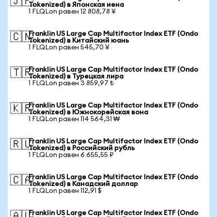
🇯🇵
Tokenized) в Японская иена
1 FLQLon равен 12 808,78 ¥
Franklin US Large Cap Multifactor Index ETF (Ondo
🇨🇳
Tokenized) в Китайский юань
1 FLQLon равен 545,70 ¥
Franklin US Large Cap Multifactor Index ETF (Ondo
🇹🇷
Tokenized) в Турецкая лира
1 FLQLon равен 3 859,97 ₺
Franklin US Large Cap Multifactor Index ETF (Ondo
🇰🇷
Tokenized) в Южнокорейская вона
1 FLQLon равен 114 564,31 ₩
Franklin US Large Cap Multifactor Index ETF (Ondo
🇷🇺
Tokenized) в Российский рубль
1 FLQLon равен 6 655,55 ₽
Franklin US Large Cap Multifactor Index ETF (Ondo
🇨🇦
Tokenized) в Канадский доллар
1 FLQLon равен 112,91 $
Franklin US Large Cap Multifactor Index ETF (Ondo
🇦🇺