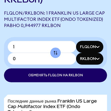
FLQLON/RKLBON: 1 FRANKLIN US LARGE CAP
MULTIFACTOR INDEX ETF (ONDO TOKENIZED)
РАВНО 0,944977 RKLBON
FLQLON
RKLBON
ОБМЕНЯТЬ FLQLON НА RKLBON
Последние данные рынка Franklin US Large
Cap Multifactor Index ETF (Ondo