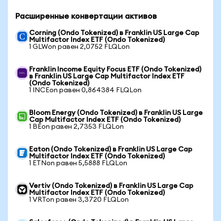
Расширенные конвертации активов
Corning (Ondo Tokenized) в Franklin US Large Cap
Multifactor Index ETF (Ondo Tokenized)
1 GLWon равен 2,0752 FLQLon
Franklin Income Equity Focus ETF (Ondo Tokenized)
в Franklin US Large Cap Multifactor Index ETF
(Ondo Tokenized)
1 INCEon равен 0,864384 FLQLon
Bloom Energy (Ondo Tokenized) в Franklin US Large
Cap Multifactor Index ETF (Ondo Tokenized)
1 BEon равен 2,7353 FLQLon
Eaton (Ondo Tokenized) в Franklin US Large Cap
Multifactor Index ETF (Ondo Tokenized)
1 ETNon равен 5,5888 FLQLon
Vertiv (Ondo Tokenized) в Franklin US Large Cap
Multifactor Index ETF (Ondo Tokenized)
1 VRTon равен 3,3720 FLQLon