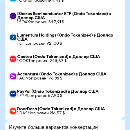
1 CRMon равен 194,42 $
iShares Semiconductor ETF (Ondo Tokenized) в
Доллар США
1 SOXXon равен 547,91 $
Lumentum Holdings (Ondo Tokenized) в Доллар
США
1 LITEon равен 921,00 $
Costco (Ondo Tokenized) в Доллар США
1 COSTon равен 948,37 $
Accenture (Ondo Tokenized) в Доллар США
1 ACNon равен 178,88 $
PayPal (Ondo Tokenized) в Доллар США
1 PYPLon равен 57,90 $
DoorDash (Ondo Tokenized) в Доллар США
1 DASHon равен 216,57 $
Изучите больше вариантов конвертации