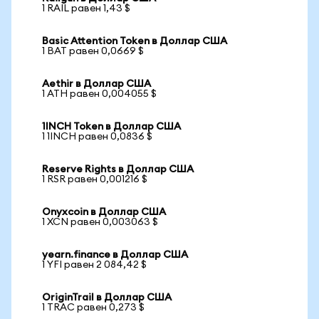
1 RAIL равен 1,43 $
Basic Attention Token в Доллар США
1 BAT равен 0,0669 $
Aethir в Доллар США
1 ATH равен 0,004055 $
1INCH Token в Доллар США
1 1INCH равен 0,0836 $
Reserve Rights в Доллар США
1 RSR равен 0,001216 $
Onyxcoin в Доллар США
1 XCN равен 0,003063 $
yearn.finance в Доллар США
1 YFI равен 2 084,42 $
OriginTrail в Доллар США
1 TRAC равен 0,273 $