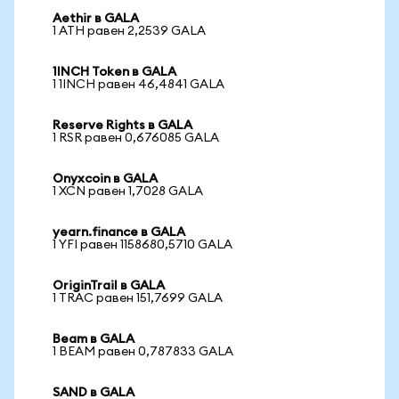
Aethir в GALA
1 ATH равен 2,2539 GALA
1INCH Token в GALA
1 1INCH равен 46,4841 GALA
Reserve Rights в GALA
1 RSR равен 0,676085 GALA
Onyxcoin в GALA
1 XCN равен 1,7028 GALA
yearn.finance в GALA
1 YFI равен 1158680,5710 GALA
OriginTrail в GALA
1 TRAC равен 151,7699 GALA
Beam в GALA
1 BEAM равен 0,787833 GALA
SAND в GALA