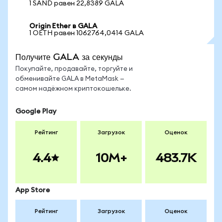
1 SAND равен 22,8389 GALA
Origin Ether в GALA
1 OETH равен 1062764,0414 GALA
Получите GALA за секунды
Покупайте, продавайте, торгуйте и
обменивайте GALA в MetaMask —
самом надёжном криптокошельке.
Google Play
Рейтинг
Загрузок
Оценок
4.4
10M+
483.7K
App Store
Рейтинг
Загрузок
Оценок