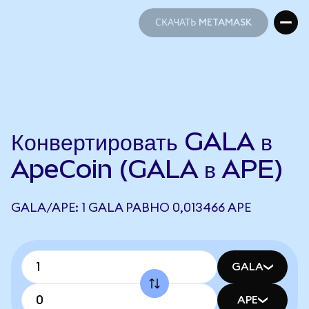
СКАЧАТЬ METAMASK
СКАЧАТЬ METAMASK
Конвертировать GALA в
ApeCoin (GALA в APE)
GALA/APE: 1 GALA РАВНО 0,013466 APE
GALA
APE