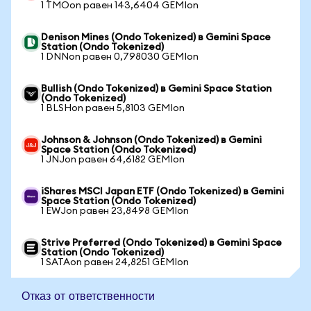
1 TMOon равен 143,6404 GEMIon
Denison Mines (Ondo Tokenized) в Gemini Space
Station (Ondo Tokenized)
1 DNNon равен 0,798030 GEMIon
Bullish (Ondo Tokenized) в Gemini Space Station
(Ondo Tokenized)
1 BLSHon равен 5,8103 GEMIon
Johnson & Johnson (Ondo Tokenized) в Gemini
Space Station (Ondo Tokenized)
1 JNJon равен 64,6182 GEMIon
iShares MSCI Japan ETF (Ondo Tokenized) в Gemini
Space Station (Ondo Tokenized)
1 EWJon равен 23,8498 GEMIon
Strive Preferred (Ondo Tokenized) в Gemini Space
Station (Ondo Tokenized)
1 SATAon равен 24,8251 GEMIon
Отказ от ответственности