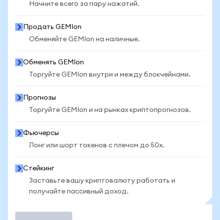
Начните всего за пару нажатий.
Продать GEMIon
Обменяйте GEMIon на наличные.
Обменять GEMIon
Торгуйте GEMIon внутри и между блокчейнами.
Прогнозы
Торгуйте GEMIon и на рынках криптопрогнозов.
Фьючерсы
Лонг или шорт токенов с плечом до 50x.
Стейкинг
Заставьте вашу криптовалюту работать и
получайте пассивный доход.
Торговать