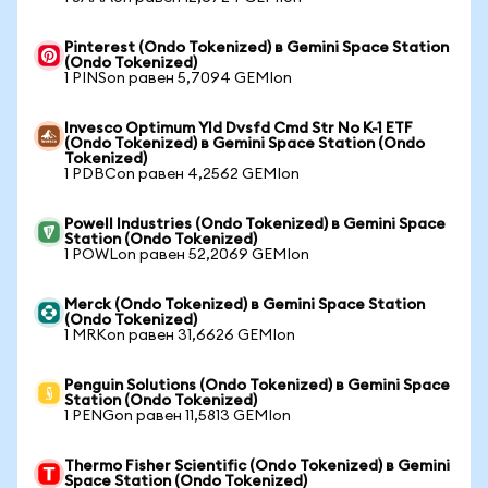
Pinterest (Ondo Tokenized) в Gemini Space Station
(Ondo Tokenized)
1 PINSon равен 5,7094 GEMIon
Invesco Optimum Yld Dvsfd Cmd Str No K-1 ETF
(Ondo Tokenized) в Gemini Space Station (Ondo
Tokenized)
1 PDBCon равен 4,2562 GEMIon
Powell Industries (Ondo Tokenized) в Gemini Space
Station (Ondo Tokenized)
1 POWLon равен 52,2069 GEMIon
Merck (Ondo Tokenized) в Gemini Space Station
(Ondo Tokenized)
1 MRKon равен 31,6626 GEMIon
Penguin Solutions (Ondo Tokenized) в Gemini Space
Station (Ondo Tokenized)
1 PENGon равен 11,5813 GEMIon
Thermo Fisher Scientific (Ondo Tokenized) в Gemini
Space Station (Ondo Tokenized)