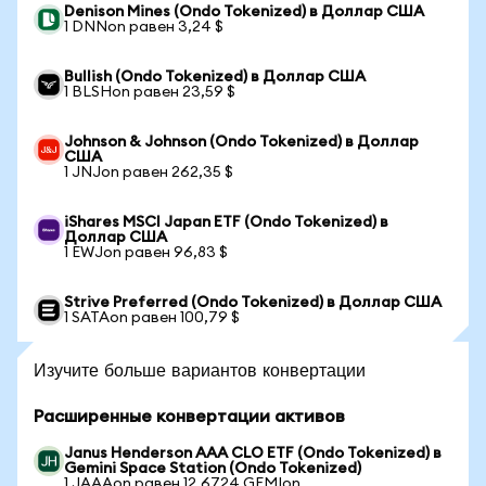
Denison Mines (Ondo Tokenized) в Доллар США
1 DNNon равен 3,24 $
Bullish (Ondo Tokenized) в Доллар США
1 BLSHon равен 23,59 $
Johnson & Johnson (Ondo Tokenized) в Доллар
США
1 JNJon равен 262,35 $
iShares MSCI Japan ETF (Ondo Tokenized) в
Доллар США
1 EWJon равен 96,83 $
Strive Preferred (Ondo Tokenized) в Доллар США
1 SATAon равен 100,79 $
Изучите больше вариантов конвертации
Расширенные конвертации активов
Janus Henderson AAA CLO ETF (Ondo Tokenized) в
Gemini Space Station (Ondo Tokenized)
1 JAAAon равен 12,6724 GEMIon