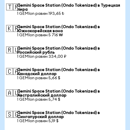
Gemini Space Station (Ondo Tokenized) в Турецкая
🇹🇷
лира
1 GEMIon равен 193,65 ₺
Gemini Space Station (Ondo Tokenized) в
🇰🇷
Южнокорейская вона
1 GEMIon равен 5 716 ₩
Gemini Space Station (Ondo Tokenized) в
🇷🇺
Российский рубль
1 GEMIon равен 334,00 ₽
Gemini Space Station (Ondo Tokenized) в
🇨🇦
Канадский доллар
1 GEMIon равен 5,66 $
Gemini Space Station (Ondo Tokenized) в
🇦🇺
Австралийский доллар
1 GEMIon равен 5,74 $
Gemini Space Station (Ondo Tokenized) в
🇸🇬
Сингапурский доллар
1 GEMIon равен 5,19 $