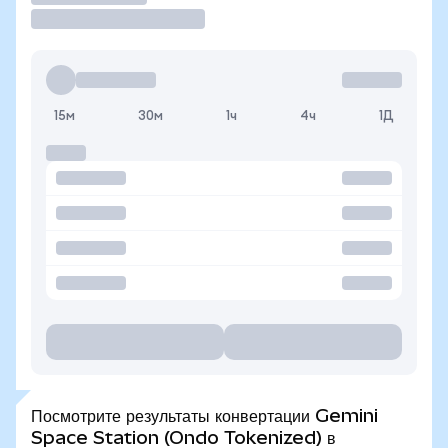
15м
30м
1ч
4ч
1Д
Посмотрите результаты конвертации Gemini
Space Station (Ondo Tokenized) в