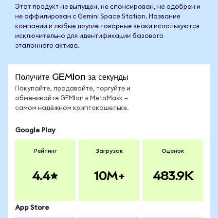
Этот продукт не выпущен, не спонсирован, не одобрен и
не аффилирован с Gemini Space Station. Название
компании и любые другие товарные знаки используются
исключительно для идентификации базового
эталонного актива.
Получите GEMIon за секунды
Покупайте, продавайте, торгуйте и
обменивайте GEMIon в MetaMask —
самом надёжном криптокошельке.
Google Play
Рейтинг
Загрузок
Оценок
4.4
10M+
483.9K
App Store