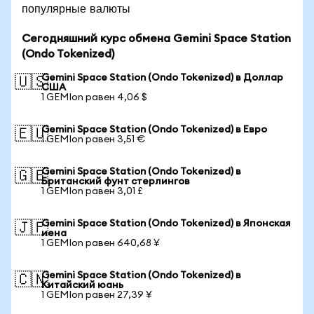
популярные валюты
Сегодняшний курс обмена Gemini Space Station
(Ondo Tokenized)
Gemini Space Station (Ondo Tokenized) в Доллар
🇺🇸
США
1 GEMIon равен 4,06 $
Gemini Space Station (Ondo Tokenized) в Евро
🇪🇺
1 GEMIon равен 3,51 €
Gemini Space Station (Ondo Tokenized) в
🇬🇧
Британский фунт стерлингов
1 GEMIon равен 3,01 £
Gemini Space Station (Ondo Tokenized) в Японская
🇯🇵
иена
1 GEMIon равен 640,68 ¥
Gemini Space Station (Ondo Tokenized) в
🇨🇳
Китайский юань
1 GEMIon равен 27,39 ¥