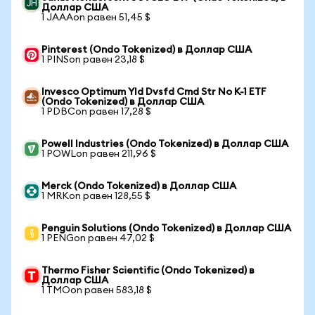
Доллар США
1 JAAAon равен 51,45 $
Pinterest (Ondo Tokenized) в Доллар США
1 PINSon равен 23,18 $
Invesco Optimum Yld Dvsfd Cmd Str No K-1 ETF
(Ondo Tokenized) в Доллар США
1 PDBCon равен 17,28 $
Powell Industries (Ondo Tokenized) в Доллар США
1 POWLon равен 211,96 $
Merck (Ondo Tokenized) в Доллар США
1 MRKon равен 128,55 $
Penguin Solutions (Ondo Tokenized) в Доллар США
1 PENGon равен 47,02 $
Thermo Fisher Scientific (Ondo Tokenized) в
Доллар США
1 TMOon равен 583,18 $