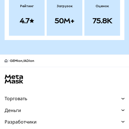
Рейтинг
Загрузок
Оценок
4.7
50M+
75.8K
GEMIon/ADIon
Нижний колонтитул сайта MetaMask
Торговать
Торговля
Деньги
Swaps
Покупайте
Разработчики
Прогнозы
НОВИНКА
Карта
Документация для разработчиков