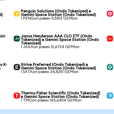
Penguin Solutions (Ondo Tokenized) в
d)
Gemini Space Station (Ondo Tokenized)
1 PENGon равен 11,5813 GEMIon
ini
Janus Henderson AAA CLO ETF (Ondo
Tokenized) в Gemini Space Station (Ondo
Tokenized)
1 JAAAon равен 12,6724 GEMIon
o K-
Strive Preferred (Ondo Tokenized) в
e
Gemini Space Station (Ondo Tokenized)
1 SATAon равен 24,8251 GEMIon
Thermo Fisher Scientific (Ondo Tokenized)
в Gemini Space Station (Ondo Tokenized)
1 TMOon равен 143,6404 GEMIon