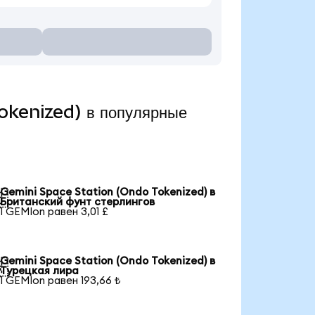
okenized) в популярные
Gemini Space Station (Ondo Tokenized) в

Британский фунт стерлингов
1 GEMIon равен 3,01 £
Gemini Space Station (Ondo Tokenized) в

Турецкая лира
1 GEMIon равен 193,66 ₺