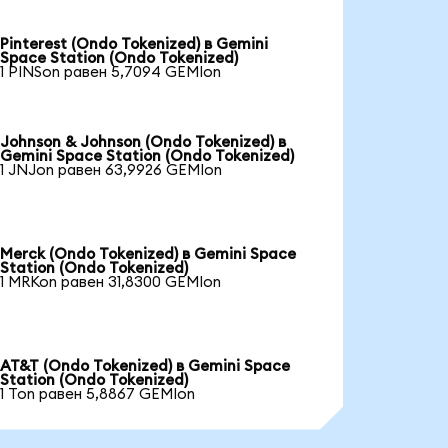
Pinterest (Ondo Tokenized) в Gemini
Space Station (Ondo Tokenized)
1 PINSon равен 5,7094 GEMIon
Johnson & Johnson (Ondo Tokenized) в
Gemini Space Station (Ondo Tokenized)
1 JNJon равен 63,9926 GEMIon
Merck (Ondo Tokenized) в Gemini Space
Station (Ondo Tokenized)
1 MRKon равен 31,8300 GEMIon
AT&T (Ondo Tokenized) в Gemini Space
Station (Ondo Tokenized)
1 Ton равен 5,8867 GEMIon