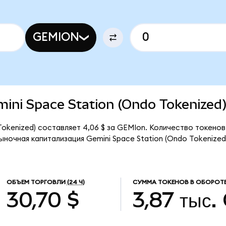
GEMION
emini Space Station (Ondo Tokenized
Tokenized) составляет 4,06 $ за GEMIon. Количество токено
ыночная капитализация Gemini Space Station (Ondo Tokenized
ОБЪЕМ ТОРГОВЛИ
(24 Ч)
СУММА ТОКЕНОВ В ОБОРОТ
30,70 $
3,87 тыс.