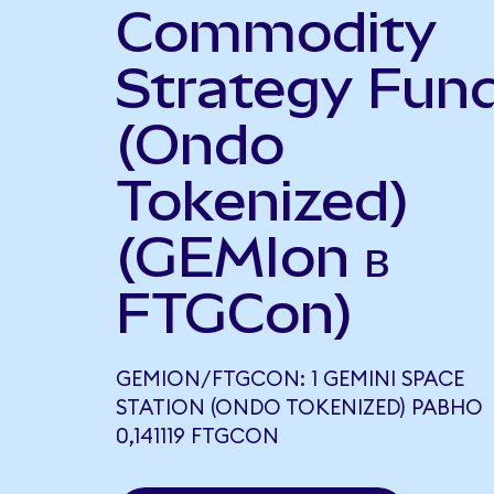
Commodity
Strategy Fun
(Ondo
Tokenized)
(GEMIon в
FTGCon)
GEMION/FTGCON: 1 GEMINI SPACE
STATION (ONDO TOKENIZED) РАВНО
0,141119 FTGCON