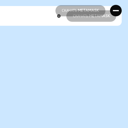
СКАЧАТЬ METAMASK
СКАЧАТЬ METAMASK
СКАЧАТЬ METAMASK
СКАЧАТЬ METAMASK