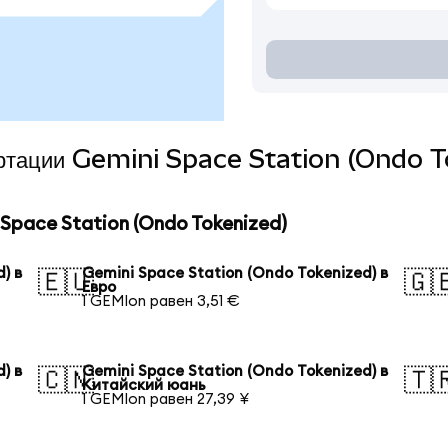
вертации Gemini Space Station (Ondo T
Space Station (Ondo Tokenized)
) в
Gemini Space Station (Ondo Tokenized) в
🇪🇺
🇬
Евро
1 GEMIon равен 3,51 €
) в
Gemini Space Station (Ondo Tokenized) в
🇨🇳
🇹
Китайский юань
1 GEMIon равен 27,39 ¥