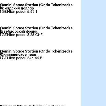
Gemini Space Station (Ondo Tokenized) в

Канадский доллар
1 GEMIon равен 5,66 $
Gemini Space Station (Ondo Tokenized) в

Швейцарский франк
1 GEMIon равен 3,28 CHF
Gemini Space Station (Ondo Tokenized) в

Филиппинское песо
1 GEMIon равен 246,46 ₱