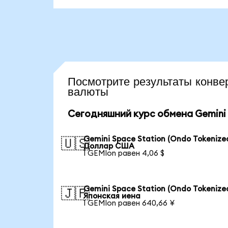
Посмотрите результаты кон
валюты
Сегодняшний курс обмена Gemini 
Gemini Space Station (Ondo Tokenized
🇺🇸
Доллар США
1 GEMIon равен 4,06 $
Gemini Space Station (Ondo Tokenized
🇯🇵
Японская иена
1 GEMIon равен 640,66 ¥