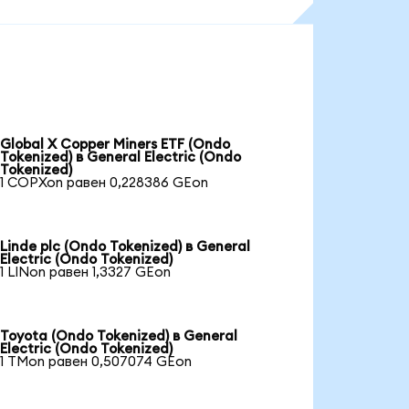
Global X Copper Miners ETF (Ondo
Tokenized) в General Electric (Ondo
Tokenized)
1 COPXon равен 0,228386 GEon
Linde plc (Ondo Tokenized) в General
Electric (Ondo Tokenized)
1 LINon равен 1,3327 GEon
Toyota (Ondo Tokenized) в General
Electric (Ondo Tokenized)
1 TMon равен 0,507074 GEon