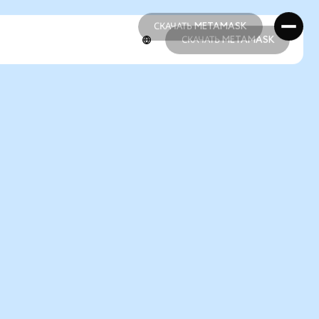
СКАЧАТЬ METAMASK
СКАЧАТЬ METAMASK
СКАЧАТЬ METAMASK
СКАЧАТЬ METAMASK