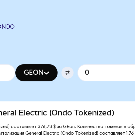
(ONDO
GEON
neral Electric (Ondo Tokenized)
ized) составляет 376,73 $ за GEon. Количество токенов в об
ализация General Electric (Ondo Tokenized) составляет 1,76 