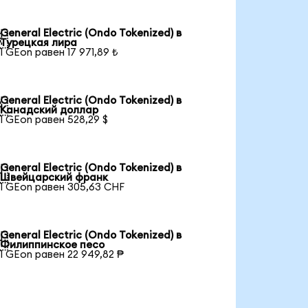
General Electric (Ondo Tokenized) в

Турецкая лира
1 GEon равен 17 971,89 ₺
General Electric (Ondo Tokenized) в

Канадский доллар
1 GEon равен 528,29 $
General Electric (Ondo Tokenized) в

Швейцарский франк
1 GEon равен 305,63 CHF
General Electric (Ondo Tokenized) в

Филиппинское песо
1 GEon равен 22 949,82 ₱