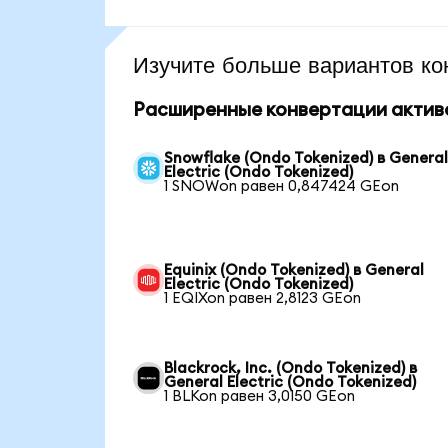
Изучите больше вариантов ко
Расширенные конвертации актив
Snowflake (Ondo Tokenized) в Genera
Electric (Ondo Tokenized)
1 SNOWon равен 0,847424 GEon
Equinix (Ondo Tokenized) в General
Electric (Ondo Tokenized)
1 EQIXon равен 2,8123 GEon
Blackrock, Inc. (Ondo Tokenized) в
General Electric (Ondo Tokenized)
1 BLKon равен 3,0150 GEon