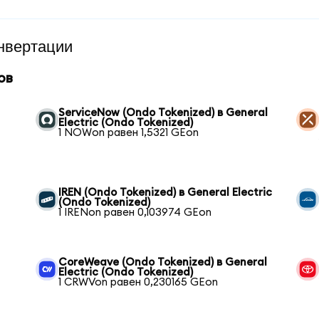
нвертации
ов
l
ServiceNow (Ondo Tokenized) в General
Electric (Ondo Tokenized)
1 NOWon равен 1,5321 GEon
IREN (Ondo Tokenized) в General Electric
(Ondo Tokenized)
1 IRENon равен 0,103974 GEon
CoreWeave (Ondo Tokenized) в General
Electric (Ondo Tokenized)
1 CRWVon равен 0,230165 GEon