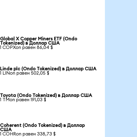
Global X Copper Miners ETF (Ondo
Tokenized) в Доллар США
1 COPXon равен 86,04 $
Linde plc (Ondo Tokenized) в Доллар США
1 LINon равен 502,05 $
Toyota (Ondo Tokenized) в Доллар США
1 TMon равен 191,03 $
Coherent (Ondo Tokenized) в Доллар
США
1 COHRon равен 338,73 $