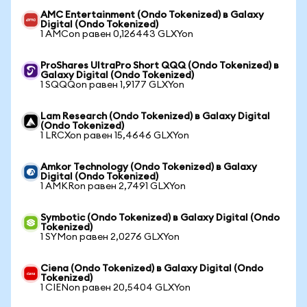
AMC Entertainment (Ondo Tokenized) в Galaxy
Digital (Ondo Tokenized)
1 AMCon равен 0,126443 GLXYon
ProShares UltraPro Short QQQ (Ondo Tokenized) в
Galaxy Digital (Ondo Tokenized)
1 SQQQon равен 1,9177 GLXYon
Lam Research (Ondo Tokenized) в Galaxy Digital
(Ondo Tokenized)
1 LRCXon равен 15,4646 GLXYon
Amkor Technology (Ondo Tokenized) в Galaxy
Digital (Ondo Tokenized)
1 AMKRon равен 2,7491 GLXYon
Symbotic (Ondo Tokenized) в Galaxy Digital (Ondo
Tokenized)
1 SYMon равен 2,0276 GLXYon
Ciena (Ondo Tokenized) в Galaxy Digital (Ondo
Tokenized)
1 CIENon равен 20,5404 GLXYon