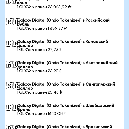
🇰🇷
вона
1 GLXYon равен 28 065,92 ₩
Galaxy Digital (Ondo Tokenized) в Российский
🇷🇺
рубль
1 GLXYon равен 1 639,87 ₽
Galaxy Digital (Ondo Tokenized) в Канадский
🇨🇦
доллар
1 GLXYon равен 27,78 $
Galaxy Digital (Ondo Tokenized) в Австралийский
🇦🇺
доллар
1 GLXYon равен 28,20 $
Galaxy Digital (Ondo Tokenized) в Сингапурский
🇸🇬
доллар
1 GLXYon равен 25,48 $
Galaxy Digital (Ondo Tokenized) в Швейцарский
🇨🇭
франк
1 GLXYon равен 16,10 CHF
Galaxy Digital (Ondo Tokenized) в Бразильский