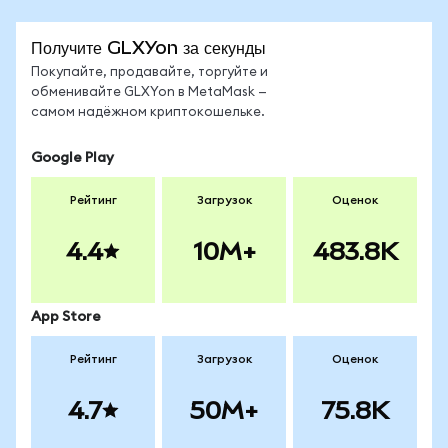
Получите GLXYon за секунды
Покупайте, продавайте, торгуйте и
обменивайте GLXYon в MetaMask —
самом надёжном криптокошельке.
Google Play
Рейтинг
Загрузок
Оценок
4.4
10M+
483.8K
App Store
Рейтинг
Загрузок
Оценок
4.7
50M+
75.8K