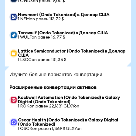
1 ONDSon равен 9,00 $
Newmont (Ondo Tokenized) в Доллар США
1 NEMon равен 112,72 $
Terawulf (Ondo Tokenized) в Доллар США
1 WULFon равен 16,77 $
Lattice Semiconductor (Ondo Tokenized) в Доллар
США
1 LSCCon равен 131,36 $
Изучите больше вариантов конвертации
Расширенные конвертации активов
Rockwell Automation (Ondo Tokenized) в Galaxy
Digital (Ondo Tokenized)
1 ROKon равен 22,1831 GLXYon
Oscar Health (Ondo Tokenized) в Galaxy Digital
(Ondo Tokenized)
1 OSCRon равен 1,3698 GLXYon