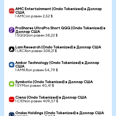
AMC Entertainment (Ondo Tokenized) в Доллар
США
1 AMCon равен 2,52 $
ProShares UltraPro Short QQQ (Ondo Tokenized) в
Доллар США
1 SQQQon равен 38,22 $
Lam Research (Ondo Tokenized) в Доллар США
1 LRCXon равен 308,21 $
Amkor Technology (Ondo Tokenized) в Доллар
США
1 AMKRon равен 54,79 $
Symbotic (Ondo Tokenized) в Доллар США
1 SYMon равен 40,41 $
Ciena (Ondo Tokenized) в Доллар США
1 CIENon равен 409,37 $
Ondas Holdings (Ondo Tokenized) в Доллар США