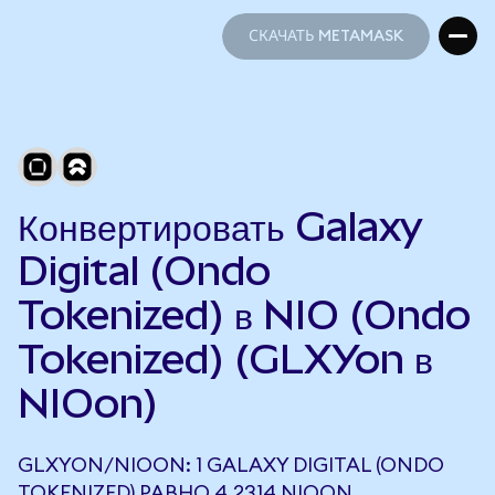
СКАЧАТЬ METAMASK
СКАЧАТЬ METAMASK
Конвертировать Galaxy
Digital (Ondo
Tokenized) в NIO (Ondo
Tokenized) (GLXYon в
NIOon)
GLXYON/NIOON: 1 GALAXY DIGITAL (ONDO
TOKENIZED) РАВНО 4,2314 NIOON