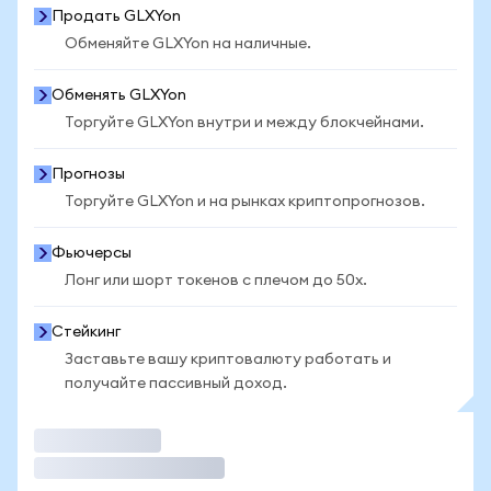
Продать GLXYon
Обменяйте GLXYon на наличные.
Обменять GLXYon
Торгуйте GLXYon внутри и между блокчейнами.
Прогнозы
Торгуйте GLXYon и на рынках криптопрогнозов.
Фьючерсы
Лонг или шорт токенов с плечом до 50x.
Стейкинг
Заставьте вашу криптовалюту работать и
получайте пассивный доход.
Торговать