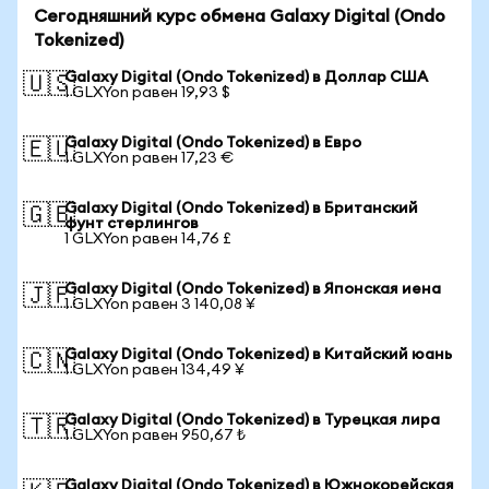
Сегодняшний курс обмена Galaxy Digital (Ondo
Tokenized)
Galaxy Digital (Ondo Tokenized) в Доллар США
🇺🇸
1 GLXYon равен 19,93 $
Galaxy Digital (Ondo Tokenized) в Евро
🇪🇺
1 GLXYon равен 17,23 €
Galaxy Digital (Ondo Tokenized) в Британский
🇬🇧
фунт стерлингов
1 GLXYon равен 14,76 £
Galaxy Digital (Ondo Tokenized) в Японская иена
🇯🇵
1 GLXYon равен 3 140,08 ¥
Galaxy Digital (Ondo Tokenized) в Китайский юань
🇨🇳
1 GLXYon равен 134,49 ¥
Galaxy Digital (Ondo Tokenized) в Турецкая лира
🇹🇷
1 GLXYon равен 950,67 ₺
Galaxy Digital (Ondo Tokenized) в Южнокорейская