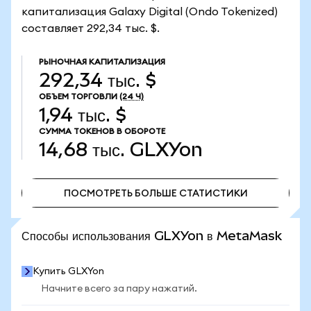
капитализация Galaxy Digital (Ondo Tokenized)
составляет 292,34 тыс. $.
РЫНОЧНАЯ КАПИТАЛИЗАЦИЯ
292,34 тыс. $
ОБЪЕМ ТОРГОВЛИ
(24 Ч)
1,94 тыс. $
СУММА ТОКЕНОВ В ОБОРОТЕ
14,68 тыс.
GLXYon
ПОСМОТРЕТЬ БОЛЬШЕ СТАТИСТИКИ
ПОСМОТРЕТЬ БОЛЬШЕ СТАТИСТИКИ
Способы использования GLXYon в MetaMask
Купить GLXYon
Начните всего за пару нажатий.