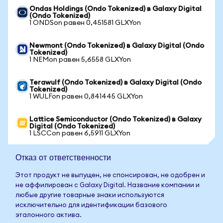
Ondas Holdings (Ondo Tokenized) в Galaxy Digital
(Ondo Tokenized)
1 ONDSon равен 0,451581 GLXYon
Newmont (Ondo Tokenized) в Galaxy Digital (Ondo
Tokenized)
1 NEMon равен 5,6558 GLXYon
Terawulf (Ondo Tokenized) в Galaxy Digital (Ondo
Tokenized)
1 WULFon равен 0,841445 GLXYon
Lattice Semiconductor (Ondo Tokenized) в Galaxy
Digital (Ondo Tokenized)
1 LSCCon равен 6,5911 GLXYon
Отказ от ответственности
Этот продукт не выпущен, не спонсирован, не одобрен и
не аффилирован с Galaxy Digital. Название компании и
любые другие товарные знаки используются
исключительно для идентификации базового
эталонного актива.