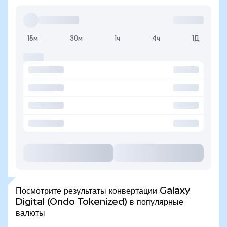
15м
30м
1ч
4ч
1Д
Посмотрите результаты конвертации Galaxy
Digital (Ondo Tokenized) в популярные
валюты