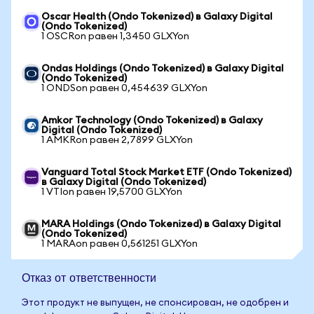
Oscar Health (Ondo Tokenized) в Galaxy Digital
(Ondo Tokenized)
1 OSCRon равен 1,3450 GLXYon
Ondas Holdings (Ondo Tokenized) в Galaxy Digital
(Ondo Tokenized)
1 ONDSon равен 0,454639 GLXYon
Amkor Technology (Ondo Tokenized) в Galaxy
Digital (Ondo Tokenized)
1 AMKRon равен 2,7899 GLXYon
Vanguard Total Stock Market ETF (Ondo Tokenized)
в Galaxy Digital (Ondo Tokenized)
1 VTIon равен 19,5700 GLXYon
MARA Holdings (Ondo Tokenized) в Galaxy Digital
(Ondo Tokenized)
1 MARAon равен 0,561251 GLXYon
Отказ от ответственности
Этот продукт не выпущен, не спонсирован, не одобрен и