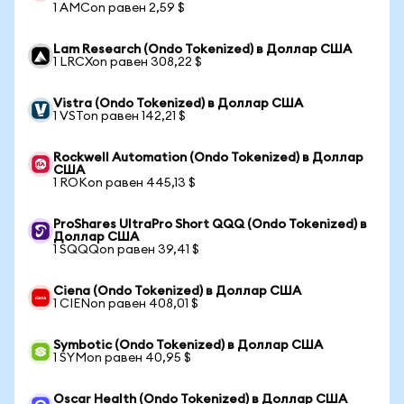
1 AMCon равен 2,59 $
Lam Research (Ondo Tokenized) в Доллар США
1 LRCXon равен 308,22 $
Vistra (Ondo Tokenized) в Доллар США
1 VSTon равен 142,21 $
Rockwell Automation (Ondo Tokenized) в Доллар
США
1 ROKon равен 445,13 $
ProShares UltraPro Short QQQ (Ondo Tokenized) в
Доллар США
1 SQQQon равен 39,41 $
Ciena (Ondo Tokenized) в Доллар США
1 CIENon равен 408,01 $
Symbotic (Ondo Tokenized) в Доллар США
1 SYMon равен 40,95 $
Oscar Health (Ondo Tokenized) в Доллар США