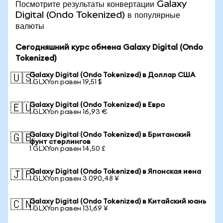
Посмотрите результаты конвертации Galaxy
Digital (Ondo Tokenized) в популярные
валюты
Сегодняшний курс обмена Galaxy Digital (Ondo
Tokenized)
Galaxy Digital (Ondo Tokenized) в Доллар США
🇺🇸
1 GLXYon равен 19,51 $
Galaxy Digital (Ondo Tokenized) в Евро
🇪🇺
1 GLXYon равен 16,93 €
Galaxy Digital (Ondo Tokenized) в Британский
🇬🇧
фунт стерлингов
1 GLXYon равен 14,50 £
Galaxy Digital (Ondo Tokenized) в Японская иена
🇯🇵
1 GLXYon равен 3 090,48 ¥
Galaxy Digital (Ondo Tokenized) в Китайский юань
🇨🇳
1 GLXYon равен 131,69 ¥