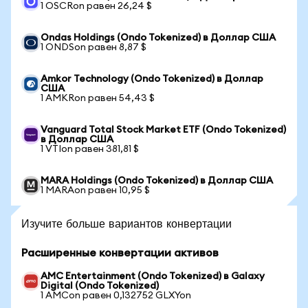
1 OSCRon равен 26,24 $
Ondas Holdings (Ondo Tokenized) в Доллар США
1 ONDSon равен 8,87 $
Amkor Technology (Ondo Tokenized) в Доллар
США
1 AMKRon равен 54,43 $
Vanguard Total Stock Market ETF (Ondo Tokenized)
в Доллар США
1 VTIon равен 381,81 $
MARA Holdings (Ondo Tokenized) в Доллар США
1 MARAon равен 10,95 $
Изучите больше вариантов конвертации
Расширенные конвертации активов
AMC Entertainment (Ondo Tokenized) в Galaxy
Digital (Ondo Tokenized)
1 AMCon равен 0,132752 GLXYon