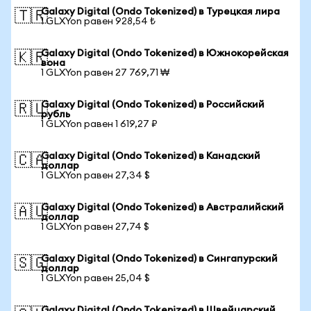
Galaxy Digital (Ondo Tokenized) в Турецкая лира
🇹🇷
1 GLXYon равен 928,54 ₺
Galaxy Digital (Ondo Tokenized) в Южнокорейская
🇰🇷
вона
1 GLXYon равен 27 769,71 ₩
Galaxy Digital (Ondo Tokenized) в Российский
🇷🇺
рубль
1 GLXYon равен 1 619,27 ₽
Galaxy Digital (Ondo Tokenized) в Канадский
🇨🇦
доллар
1 GLXYon равен 27,34 $
Galaxy Digital (Ondo Tokenized) в Австралийский
🇦🇺
доллар
1 GLXYon равен 27,74 $
Galaxy Digital (Ondo Tokenized) в Сингапурский
🇸🇬
доллар
1 GLXYon равен 25,04 $
Galaxy Digital (Ondo Tokenized) в Швейцарский