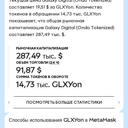
Текущая цена Galaxy Digital (Ondo Tokenized)
составляет 19,51 $ за GLXYon. Количество
токенов в обращении 14,73 тыс. GLXYon
показывает, что общая рыночная
капитализация Galaxy Digital (Ondo Tokenized)
составляет 287,49 тыс. $.
РЫНОЧНАЯ КАПИТАЛИЗАЦИЯ
287,49 тыс. $
ОБЪЕМ ТОРГОВЛИ
(24 Ч)
91,87 $
СУММА ТОКЕНОВ В ОБОРОТЕ
14,73 тыс.
GLXYon
ПОСМОТРЕТЬ БОЛЬШЕ СТАТИСТИКИ
ПОСМОТРЕТЬ БОЛЬШЕ СТАТИСТИКИ
Способы использования GLXYon в MetaMask