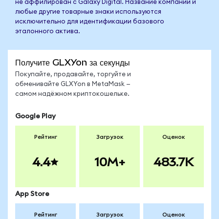
не аффилирован с Galaxy Digital. Название компании и
любые другие товарные знаки используются
исключительно для идентификации базового
эталонного актива.
Получите GLXYon за секунды
Покупайте, продавайте, торгуйте и
обменивайте GLXYon в MetaMask —
самом надёжном криптокошельке.
Google Play
Рейтинг
Загрузок
Оценок
4.4
10M+
483.7K
App Store
Рейтинг
Загрузок
Оценок