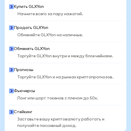
Купить GLXYon
Начните всего за пару нажатий.
Продать GLXYon
Обменяйте GLXYon на наличные.
Обменять GLXYon
Торгуйте GLXYon внутри и между блокчейнами.
Прогнозы
Торгуйте GLXYon и на рынках криптопрогнозов.
Фьючерсы
Лонг или шорт токенов с плечом до 50x.
Стейкинг
Заставьте вашу криптовалюту работать и
получайте пассивный доход.