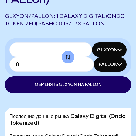
GLXYON/PALLON: 1 GALAXY DIGITAL (ONDO
TOKENIZED) РАВНО 0,157073 PALLON
GLXYON
PALLON
ОБМЕНЯТЬ GLXYON НА PALLON
Последние данные рынка Galaxy Digital (Ondo
Tokenized)