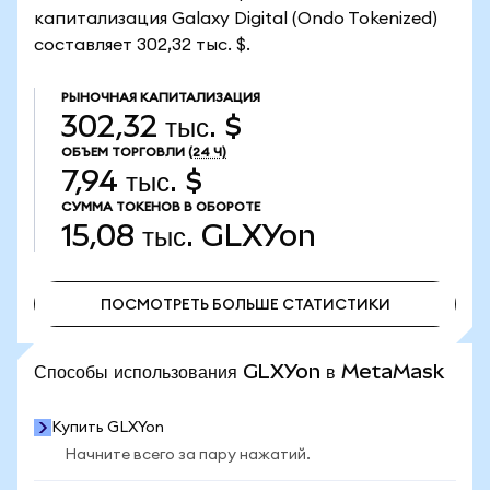
капитализация Galaxy Digital (Ondo Tokenized)
составляет 302,32 тыс. $.
РЫНОЧНАЯ КАПИТАЛИЗАЦИЯ
302,32 тыс. $
ОБЪЕМ ТОРГОВЛИ
(24 Ч)
7,94 тыс. $
СУММА ТОКЕНОВ В ОБОРОТЕ
15,08 тыс.
GLXYon
ПОСМОТРЕТЬ БОЛЬШЕ СТАТИСТИКИ
ПОСМОТРЕТЬ БОЛЬШЕ СТАТИСТИКИ
Способы использования GLXYon в MetaMask
Купить GLXYon
Начните всего за пару нажатий.