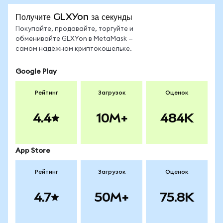
Получите GLXYon за секунды
Покупайте, продавайте, торгуйте и
обменивайте GLXYon в MetaMask —
самом надёжном криптокошельке.
Google Play
Рейтинг
Загрузок
Оценок
4.4
10M+
484K
App Store
Рейтинг
Загрузок
Оценок
4.7
50M+
75.8K