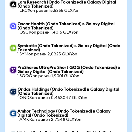
Lam Research (Ondo Tokenized) в Galaxy Digital
(Ondo Tokenized)
1 LRCXon равен 15,5255 GLXYon
Oscar Health (Ondo Tokenized) в Galaxy Digital
(Ondo Tokenized)
1 OSCRon равен 1,4016 GLXYon
Symbotic (Ondo Tokenized) в Galaxy Digital (Ondo
Tokenized)
1 SYMon равен 2,0325 GLXYon
ProShares UltraPro Short QQQ (Ondo Tokenized) в
Galaxy Digital (Ondo Tokenized)
1 SQQQon равен 1,9001 GLXYon
Ondas Holdings (Ondo Tokenized) в Galaxy Digital
(Ondo Tokenized)
1 ONDSon равен 0,453047 GLXYon
Amkor Technology (Ondo Tokenized) в Galaxy
Digital (Ondo Tokenized)
1 AMKRon равен 2,7348 GLXYon