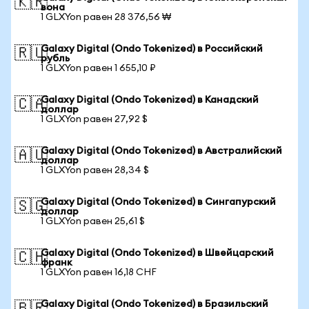
🇰🇷
вона
1 GLXYon равен 28 376,56 ₩
Galaxy Digital (Ondo Tokenized) в Российский
🇷🇺
рубль
1 GLXYon равен 1 655,10 ₽
Galaxy Digital (Ondo Tokenized) в Канадский
🇨🇦
доллар
1 GLXYon равен 27,92 $
Galaxy Digital (Ondo Tokenized) в Австралийский
🇦🇺
доллар
1 GLXYon равен 28,34 $
Galaxy Digital (Ondo Tokenized) в Сингапурский
🇸🇬
доллар
1 GLXYon равен 25,61 $
Galaxy Digital (Ondo Tokenized) в Швейцарский
🇨🇭
франк
1 GLXYon равен 16,18 CHF
Galaxy Digital (Ondo Tokenized) в Бразильский