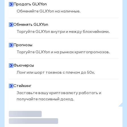
Продать GLXYon
Обменяйте GLXYon на наличные.
Обменять GLXYon
Торгуйте GLXYon внутри и между блокчейнами.
Прогнозы
Торгуйте GLXYon и на рынках криптопрогнозов.
Фьючерсы
Лонг или шорт токенов с плечом до 50x.
Стейкинг
Заставьте вашу криптовалюту работать и
получайте пассивный доход.
Торговать