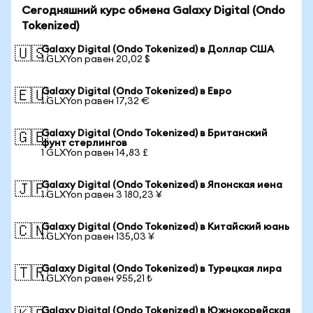
Сегодняшний курс обмена Galaxy Digital (Ondo
Tokenized)
Galaxy Digital (Ondo Tokenized) в Доллар США
🇺🇸
1 GLXYon равен 20,02 $
Galaxy Digital (Ondo Tokenized) в Евро
🇪🇺
1 GLXYon равен 17,32 €
Galaxy Digital (Ondo Tokenized) в Британский
🇬🇧
фунт стерлингов
1 GLXYon равен 14,83 £
Galaxy Digital (Ondo Tokenized) в Японская иена
🇯🇵
1 GLXYon равен 3 180,23 ¥
Galaxy Digital (Ondo Tokenized) в Китайский юань
🇨🇳
1 GLXYon равен 135,03 ¥
Galaxy Digital (Ondo Tokenized) в Турецкая лира
🇹🇷
1 GLXYon равен 955,21 ₺
Galaxy Digital (Ondo Tokenized) в Южнокорейская