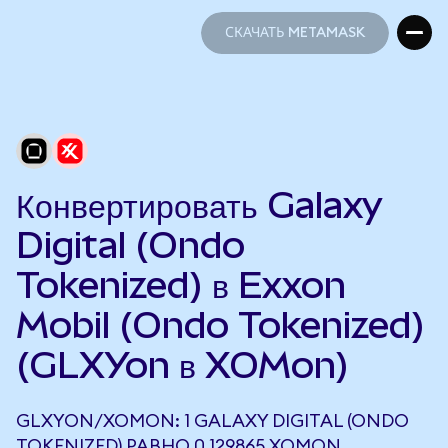
СКАЧАТЬ METAMASK
СКАЧАТЬ METAMASK
Конвертировать Galaxy
Digital (Ondo
Tokenized) в Exxon
Mobil (Ondo Tokenized)
(GLXYon в XOMon)
GLXYON/XOMON: 1 GALAXY DIGITAL (ONDO
TOKENIZED) РАВНО 0,129865 XOMON