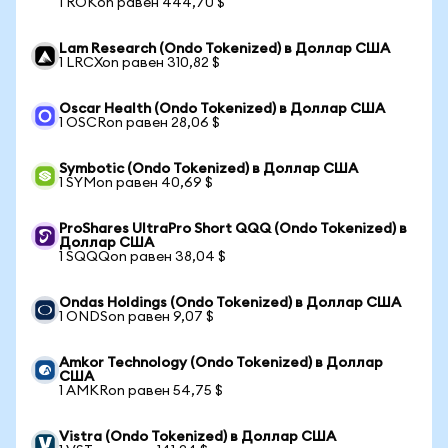
1 ROKon равен 444,70 $
Lam Research (Ondo Tokenized) в Доллар США
1 LRCXon равен 310,82 $
Oscar Health (Ondo Tokenized) в Доллар США
1 OSCRon равен 28,06 $
Symbotic (Ondo Tokenized) в Доллар США
1 SYMon равен 40,69 $
ProShares UltraPro Short QQQ (Ondo Tokenized) в
Доллар США
1 SQQQon равен 38,04 $
Ondas Holdings (Ondo Tokenized) в Доллар США
1 ONDSon равен 9,07 $
Amkor Technology (Ondo Tokenized) в Доллар
США
1 AMKRon равен 54,75 $
Vistra (Ondo Tokenized) в Доллар США