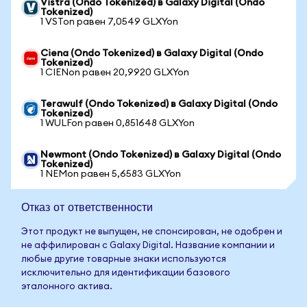
Vistra (Ondo Tokenized) в Galaxy Digital (Ondo
Tokenized)
1 VSTon равен 7,0549 GLXYon
Ciena (Ondo Tokenized) в Galaxy Digital (Ondo
Tokenized)
1 CIENon равен 20,9920 GLXYon
Terawulf (Ondo Tokenized) в Galaxy Digital (Ondo
Tokenized)
1 WULFon равен 0,851648 GLXYon
Newmont (Ondo Tokenized) в Galaxy Digital (Ondo
Tokenized)
1 NEMon равен 5,6583 GLXYon
Отказ от ответственности
Этот продукт не выпущен, не спонсирован, не одобрен и
не аффилирован с Galaxy Digital. Название компании и
любые другие товарные знаки используются
исключительно для идентификации базового
эталонного актива.