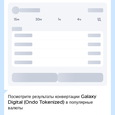
15м
30м
1ч
4ч
1Д
Посмотрите результаты конвертации Galaxy
Digital (Ondo Tokenized) в популярные
валюты