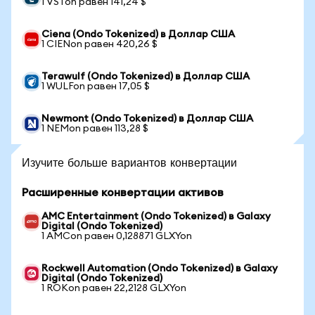
1 VSTon равен 141,24 $
Ciena (Ondo Tokenized) в Доллар США
1 CIENon равен 420,26 $
Terawulf (Ondo Tokenized) в Доллар США
1 WULFon равен 17,05 $
Newmont (Ondo Tokenized) в Доллар США
1 NEMon равен 113,28 $
Изучите больше вариантов конвертации
Расширенные конвертации активов
AMC Entertainment (Ondo Tokenized) в Galaxy
Digital (Ondo Tokenized)
1 AMCon равен 0,128871 GLXYon
Rockwell Automation (Ondo Tokenized) в Galaxy
Digital (Ondo Tokenized)
1 ROKon равен 22,2128 GLXYon