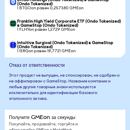
BitGo Holdings (Ondo Tokenized) в GameStop
(Ondo Tokenized)
1 BTGOon равен 0,257380 GMEon
Franklin High Yield Corporate ETF (Ondo Tokenized)
в GameStop (Ondo Tokenized)
1 FLHYon равен 1,2729 GMEon
Intuitive Surgical (Ondo Tokenized) в GameStop
(Ondo Tokenized)
1 ISRGon равен 19,7721 GMEon
Отказ от ответственности
Этот продукт не выпущен, не спонсирован, не одобрен и
не аффилирован с GameStop. Название компании и
любые другие товарные знаки используются
исключительно для идентификации базового
эталонного актива.
Получите GMEon за секунды
Покупайте, продавайте, торгуйте и