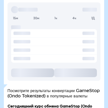
15м
30м
1ч
4ч
1Д
Посмотрите результаты конвертации GameStop
(Ondo Tokenized) в популярные валюты
Сегодняшний курс обмена GameStop (Ondo