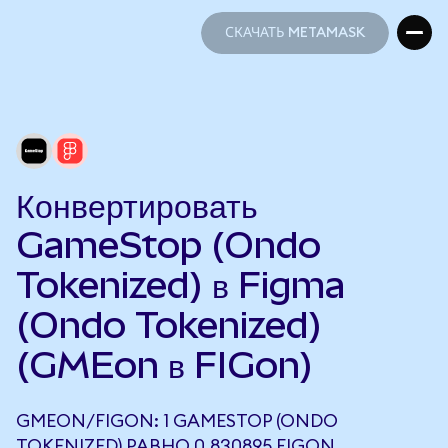
СКАЧАТЬ METAMASK
СКАЧАТЬ METAMASK
Конвертировать
GameStop (Ondo
Tokenized) в Figma
(Ondo Tokenized)
(GMEon в FIGon)
GMEON/FIGON: 1 GAMESTOP (ONDO
TOKENIZED) РАВНО 0,830895 FIGON