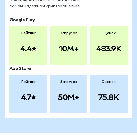
обменивайте GMEon в MetaMask —
самом надёжном криптокошельке.
Google Play
Рейтинг
Загрузок
Оценок
4.4
10M+
483.9K
App Store
Рейтинг
Загрузок
Оценок
4.7
50M+
75.8K