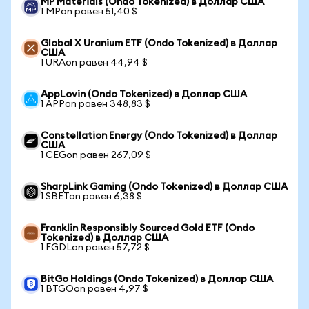
MP Materials (Ondo Tokenized) в Доллар США
1 MPon равен 51,40 $
Global X Uranium ETF (Ondo Tokenized) в Доллар
США
1 URAon равен 44,94 $
AppLovin (Ondo Tokenized) в Доллар США
1 APPon равен 348,83 $
Constellation Energy (Ondo Tokenized) в Доллар
США
1 CEGon равен 267,09 $
SharpLink Gaming (Ondo Tokenized) в Доллар США
1 SBETon равен 6,38 $
Franklin Responsibly Sourced Gold ETF (Ondo
Tokenized) в Доллар США
1 FGDLon равен 57,72 $
BitGo Holdings (Ondo Tokenized) в Доллар США
1 BTGOon равен 4,97 $