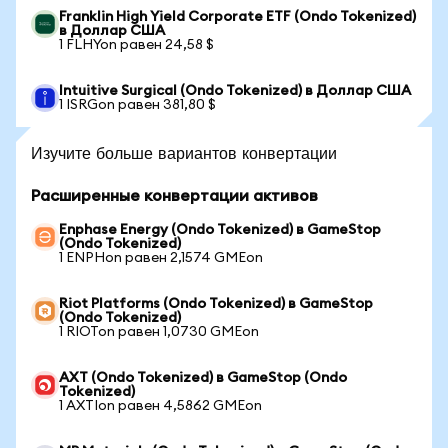
Franklin High Yield Corporate ETF (Ondo Tokenized)
в Доллар США
1 FLHYon равен 24,58 $
Intuitive Surgical (Ondo Tokenized) в Доллар США
1 ISRGon равен 381,80 $
Изучите больше вариантов конвертации
Расширенные конвертации активов
Enphase Energy (Ondo Tokenized) в GameStop
(Ondo Tokenized)
1 ENPHon равен 2,1574 GMEon
Riot Platforms (Ondo Tokenized) в GameStop
(Ondo Tokenized)
1 RIOTon равен 1,0730 GMEon
AXT (Ondo Tokenized) в GameStop (Ondo
Tokenized)
1 AXTIon равен 4,5862 GMEon