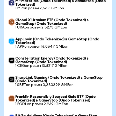
MP Materials (Ondo Tokenized) в GameStop (Ondo
Tokenized)
1 MPon равен 2,6618 GMEon
Global X Uranium ETF (Ondo Tokenized) в
GameStop (Ondo Tokenized)
1 URAon равен 2,3273 GMEon
AppLovin (Ondo Tokenized) в GameStop (Ondo
Tokenized)
1 APPon равен 18,0647 GMEon
Constellation Energy (Ondo Tokenized) в
GameStop (Ondo Tokenized)
1 CEGon равен 13,8317 GMEon
SharpLink Gaming (Ondo Tokenized) в GameStop
(Ondo Tokenized)
1 SBETon равен 0,330399 GMEon
Franklin Responsibly Sourced Gold ETF (Ondo
Tokenized) в GameStop (Ondo Tokenized)
1 FGDLon равен 2,9891 GMEon