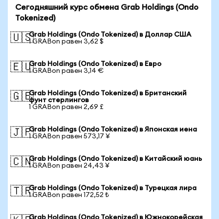
Сегодняшний курс обмена Grab Holdings (Ondo
Tokenized)
Grab Holdings (Ondo Tokenized) в Доллар США
🇺🇸
1 GRABon равен 3,62 $
Grab Holdings (Ondo Tokenized) в Евро
🇪🇺
1 GRABon равен 3,14 €
Grab Holdings (Ondo Tokenized) в Британский
🇬🇧
фунт стерлингов
1 GRABon равен 2,69 £
Grab Holdings (Ondo Tokenized) в Японская иена
🇯🇵
1 GRABon равен 573,17 ¥
Grab Holdings (Ondo Tokenized) в Китайский юань
🇨🇳
1 GRABon равен 24,43 ¥
Grab Holdings (Ondo Tokenized) в Турецкая лира
🇹🇷
1 GRABon равен 172,52 ₺
Grab Holdings (Ondo Tokenized) в Южнокорейская