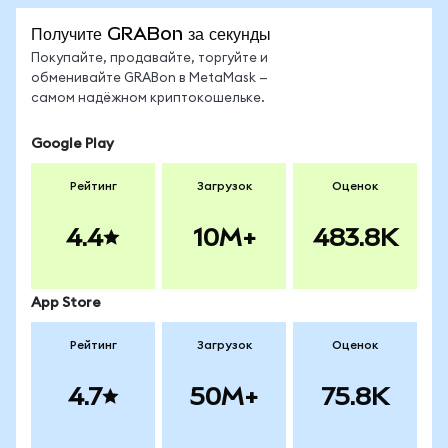
Получите GRABon за секунды
Покупайте, продавайте, торгуйте и
обменивайте GRABon в MetaMask —
самом надёжном криптокошельке.
Google Play
Рейтинг
Загрузок
Оценок
4.4
10M+
483.8K
App Store
Рейтинг
Загрузок
Оценок
4.7
50M+
75.8K