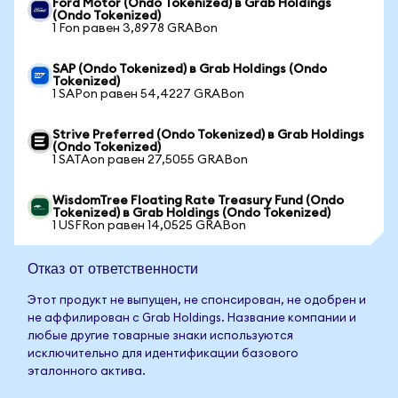
Ford Motor (Ondo Tokenized) в Grab Holdings
(Ondo Tokenized)
1 Fon равен 3,8978 GRABon
SAP (Ondo Tokenized) в Grab Holdings (Ondo
Tokenized)
1 SAPon равен 54,4227 GRABon
Strive Preferred (Ondo Tokenized) в Grab Holdings
(Ondo Tokenized)
1 SATAon равен 27,5055 GRABon
WisdomTree Floating Rate Treasury Fund (Ondo
Tokenized) в Grab Holdings (Ondo Tokenized)
1 USFRon равен 14,0525 GRABon
Отказ от ответственности
Этот продукт не выпущен, не спонсирован, не одобрен и
не аффилирован с Grab Holdings. Название компании и
любые другие товарные знаки используются
исключительно для идентификации базового
эталонного актива.