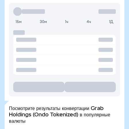
15м
30м
1ч
4ч
1Д
Посмотрите результаты конвертации Grab
Holdings (Ondo Tokenized) в популярные
валюты