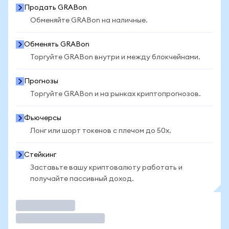
Продать GRABon
Обменяйте GRABon на наличные.
Обменять GRABon
Торгуйте GRABon внутри и между блокчейнами.
Прогнозы
Торгуйте GRABon и на рынках криптопрогнозов.
Фьючерсы
Лонг или шорт токенов с плечом до 50x.
Стейкинг
Заставьте вашу криптовалюту работать и
получайте пассивный доход.
Торговать