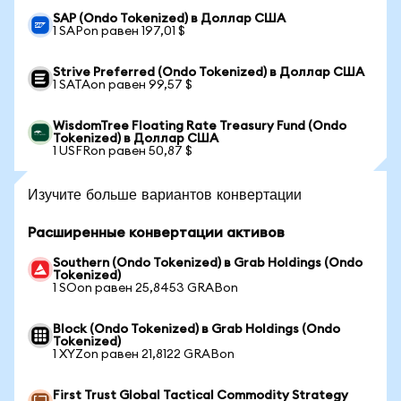
SAP (Ondo Tokenized) в Доллар США
1 SAPon равен 197,01 $
Strive Preferred (Ondo Tokenized) в Доллар США
1 SATAon равен 99,57 $
WisdomTree Floating Rate Treasury Fund (Ondo
Tokenized) в Доллар США
1 USFRon равен 50,87 $
Изучите больше вариантов конвертации
Расширенные конвертации активов
Southern (Ondo Tokenized) в Grab Holdings (Ondo
Tokenized)
1 SOon равен 25,8453 GRABon
Block (Ondo Tokenized) в Grab Holdings (Ondo
Tokenized)
1 XYZon равен 21,8122 GRABon
First Trust Global Tactical Commodity Strategy