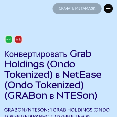
СКАЧАТЬ METAMASK
СКАЧАТЬ METAMASK
Конвертировать Grab
Holdings (Ondo
Tokenized) в NetEase
(Ondo Tokenized)
(GRABon в NTESon)
GRABON/NTESON: 1 GRAB HOLDINGS (ONDO
TOKENIZED) РАВНО 0,027518 NTESON