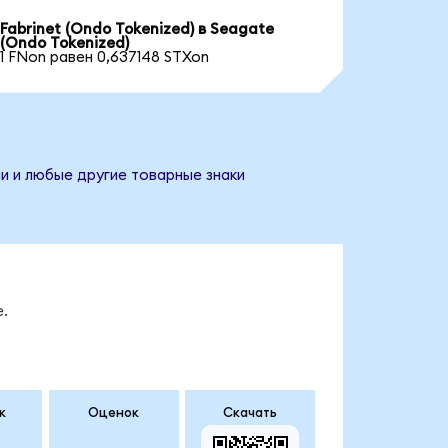
Fabrinet (Ondo Tokenized) в Seagate
(Ondo Tokenized)
1 FNon равен 0,637148 STXon
и и любые другие товарные знаки
.
к
Оценок
Скачать