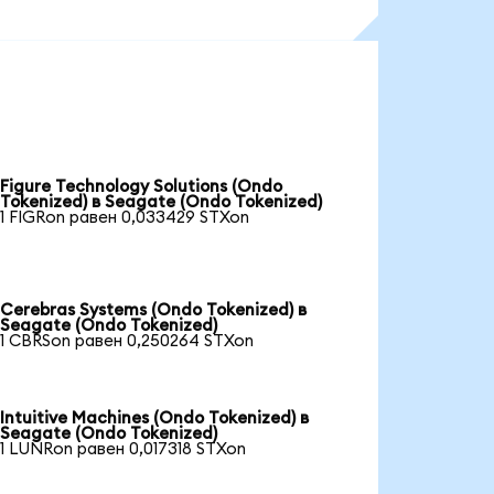
Figure Technology Solutions (Ondo
Tokenized) в Seagate (Ondo Tokenized)
1 FIGRon равен 0,033429 STXon
Cerebras Systems (Ondo Tokenized) в
Seagate (Ondo Tokenized)
1 CBRSon равен 0,250264 STXon
Intuitive Machines (Ondo Tokenized) в
Seagate (Ondo Tokenized)
1 LUNRon равен 0,017318 STXon