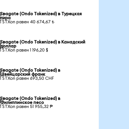
Seagate (Ondo Tokenized) в Турецкая

лира
1 STXon равен 40 674,67 ₺
Seagate (Ondo Tokenized) в Канадский

доллар
1 STXon равен 1 196,20 $
Seagate (Ondo Tokenized) в

Швейцарский франк
1 STXon равен 693,50 CHF
Seagate (Ondo Tokenized) в

Филиппинское песо
1 STXon равен 51 955,32 ₱