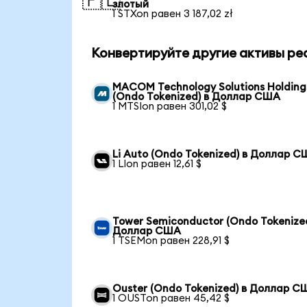
🇵🇱
злотый
1 STXon равен 3 187,02 zł
Конвертируйте другие активы ре
MACOM Technology Solutions Holding
(Ondo Tokenized) в Доллар США
1 MTSIon равен 301,02 $
Li Auto (Ondo Tokenized) в Доллар 
1 LIon равен 12,61 $
Tower Semiconductor (Ondo Tokenized
Доллар США
1 TSEMon равен 228,91 $
Ouster (Ondo Tokenized) в Доллар С
1 OUSTon равен 45,42 $