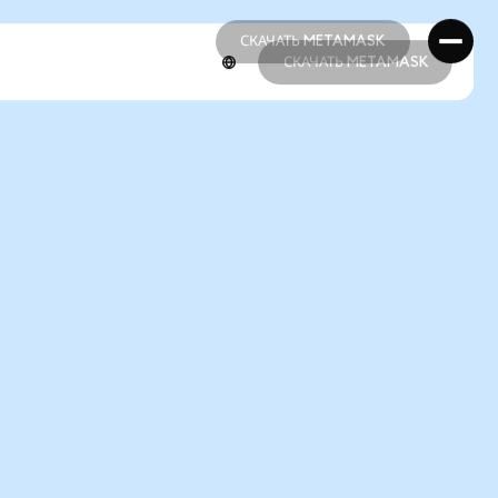
СКАЧАТЬ METAMASK
СКАЧАТЬ METAMASK
СКАЧАТЬ METAMASK
СКАЧАТЬ METAMASK