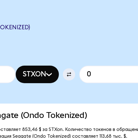
OKENIZED)
STXON
eagate (Ondo Tokenized)
ставляет 853,46 $ за STXon. Количество токенов в обращени
ция Seagate (Ondo Tokenized) составляет 113,68 тыс. $.