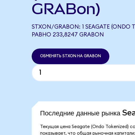
GRABon)
STXON/GRABON: 1 SEAGATE (ONDO T
РАВНО 233,8247 GRABON
ОБМЕНЯТЬ STXON НА GRABON
Последние данные рынка S
Текущая цена Seagate (Ondo Tokenized) со
показывает, что общая рыночная капитализа