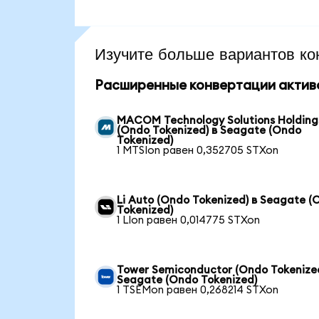
Изучите больше вариантов ко
Расширенные конвертации актив
MACOM Technology Solutions Holding
(Ondo Tokenized) в Seagate (Ondo
Tokenized)
1 MTSIon равен 0,352705 STXon
Li Auto (Ondo Tokenized) в Seagate (
Tokenized)
1 LIon равен 0,014775 STXon
Tower Semiconductor (Ondo Tokenized
Seagate (Ondo Tokenized)
1 TSEMon равен 0,268214 STXon