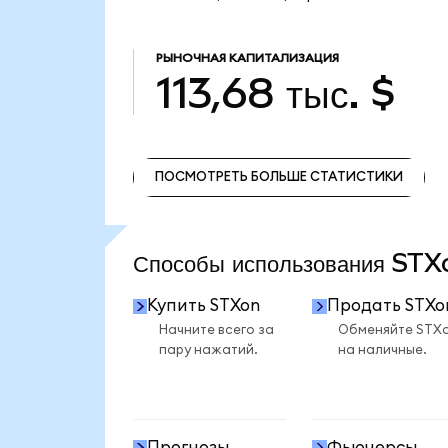
РЫНОЧНАЯ КАПИТАЛИЗАЦИЯ
113,68 тыс. $
ПОСМОТРЕТЬ БОЛЬШЕ СТАТИСТИКИ
ПОСМОТРЕТЬ БОЛЬШЕ СТАТИСТИКИ
Способы использования ST
Купить STXon
Продать STXo
Начните всего за
Обменяйте STX
пару нажатий.
на наличные.
Прогнозы
Фьючерсы