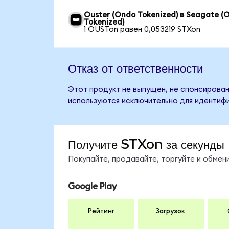
Ouster (Ondo Tokenized) в Seagate (
Tokenized)
1 OUSTon равен 0,053219 STXon
Отказ от ответственности
Этот продукт не выпущен, не спонсирован
используются исключительно для идентифи
Получите STXon за секунды
Покупайте, продавайте, торгуйте и обме
Google Play
Рейтинг
Загрузок