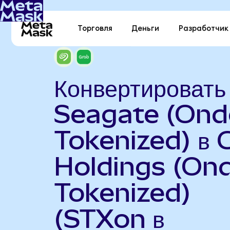
Торговля
Деньги
Разработчик
Конвертировать
Seagate (Ond
Tokenized) в 
Holdings (On
Tokenized)
(STXon в