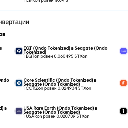
1 CIFRon равен 19,04 $
нвертации
ов
s
EQT (Ondo Tokenized) в Seagate (Ondo
Tokenized)
1 EQTon равен 0,060495 STXon
Ondo
Core Scientific (Ondo Tokenized) в
Seagate (Ondo Tokenized)
1 CORZon равен 0,024934 STXon
) в
USA Rare Earth (Ondo Tokenized) в
Seagate (Ondo Tokenized)
1 USARon равен 0,020739 STXon