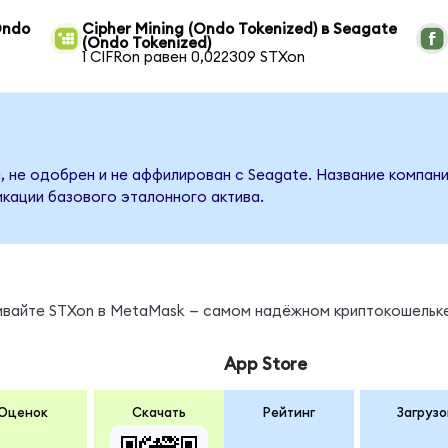
Ondo
Cipher Mining (Ondo Tokenized) в Seagate
(Ondo Tokenized)
1 CIFRon равен 0,022309 STXon
, не одобрен и не аффилирован с Seagate. Название компани
кации базового эталонного актива.
нивайте STXon в MetaMask — самом надёжном криптокошельке
App Store
Оценок
Скачать
Рейтинг
Загрузо