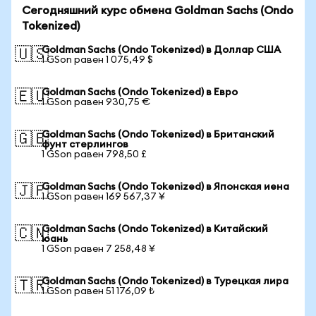
Сегодняшний курс обмена Goldman Sachs (Ondo
Tokenized)
Goldman Sachs (Ondo Tokenized) в Доллар США
🇺🇸
1 GSon равен 1 075,49 $
Goldman Sachs (Ondo Tokenized) в Евро
🇪🇺
1 GSon равен 930,75 €
Goldman Sachs (Ondo Tokenized) в Британский
🇬🇧
фунт стерлингов
1 GSon равен 798,50 £
Goldman Sachs (Ondo Tokenized) в Японская иена
🇯🇵
1 GSon равен 169 567,37 ¥
Goldman Sachs (Ondo Tokenized) в Китайский
🇨🇳
юань
1 GSon равен 7 258,48 ¥
Goldman Sachs (Ondo Tokenized) в Турецкая лира
🇹🇷
1 GSon равен 51 176,09 ₺