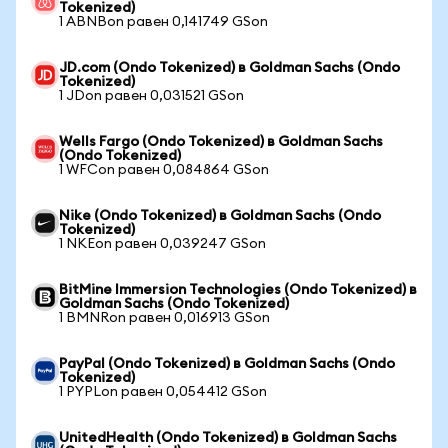
Tokenized)
1 ABNBon равен 0,141749 GSon
JD.com (Ondo Tokenized) в Goldman Sachs (Ondo
Tokenized)
1 JDon равен 0,031521 GSon
Wells Fargo (Ondo Tokenized) в Goldman Sachs
(Ondo Tokenized)
1 WFCon равен 0,084864 GSon
Nike (Ondo Tokenized) в Goldman Sachs (Ondo
Tokenized)
1 NKEon равен 0,039247 GSon
BitMine Immersion Technologies (Ondo Tokenized) в
Goldman Sachs (Ondo Tokenized)
1 BMNRon равен 0,016913 GSon
PayPal (Ondo Tokenized) в Goldman Sachs (Ondo
Tokenized)
1 PYPLon равен 0,054412 GSon
UnitedHealth (Ondo Tokenized) в Goldman Sachs