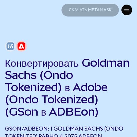
СКАЧАТЬ METAMASK
СКАЧАТЬ METAMASK
Конвертировать Goldman
Sachs (Ondo
Tokenized) в Adobe
(Ondo Tokenized)
(GSon в ADBEon)
GSON/ADBEON: 1 GOLDMAN SACHS (ONDO
TOKENIZED) РАВНО 4,2075 ADBEON