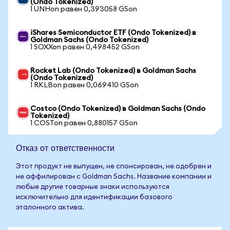
(Ondo Tokenized)
1 UNHon равен 0,393058 GSon
iShares Semiconductor ETF (Ondo Tokenized) в
Goldman Sachs (Ondo Tokenized)
1 SOXXon равен 0,498452 GSon
Rocket Lab (Ondo Tokenized) в Goldman Sachs
(Ondo Tokenized)
1 RKLBon равен 0,069410 GSon
Costco (Ondo Tokenized) в Goldman Sachs (Ondo
Tokenized)
1 COSTon равен 0,880157 GSon
Отказ от ответственности
Этот продукт не выпущен, не спонсирован, не одобрен и
не аффилирован с Goldman Sachs. Название компании и
любые другие товарные знаки используются
исключительно для идентификации базового
эталонного актива.