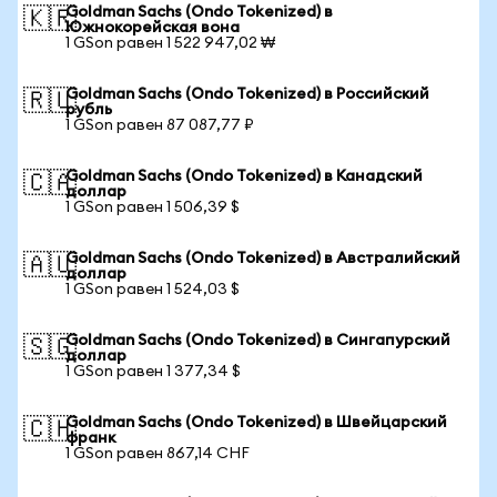
Goldman Sachs (Ondo Tokenized) в
🇰🇷
Южнокорейская вона
1 GSon равен 1 522 947,02 ₩
Goldman Sachs (Ondo Tokenized) в Российский
🇷🇺
рубль
1 GSon равен 87 087,77 ₽
Goldman Sachs (Ondo Tokenized) в Канадский
🇨🇦
доллар
1 GSon равен 1 506,39 $
Goldman Sachs (Ondo Tokenized) в Австралийский
🇦🇺
доллар
1 GSon равен 1 524,03 $
Goldman Sachs (Ondo Tokenized) в Сингапурский
🇸🇬
доллар
1 GSon равен 1 377,34 $
Goldman Sachs (Ondo Tokenized) в Швейцарский
🇨🇭
франк
1 GSon равен 867,14 CHF