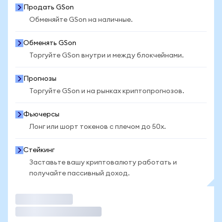
Продать GSon
Обменяйте GSon на наличные.
Обменять GSon
Торгуйте GSon внутри и между блокчейнами.
Прогнозы
Торгуйте GSon и на рынках криптопрогнозов.
Фьючерсы
Лонг или шорт токенов с плечом до 50x.
Стейкинг
Заставьте вашу криптовалюту работать и
получайте пассивный доход.
Торговать