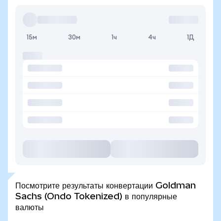
15м
30м
1ч
4ч
1Д
Посмотрите результаты конвертации Goldman
Sachs (Ondo Tokenized) в популярные
валюты