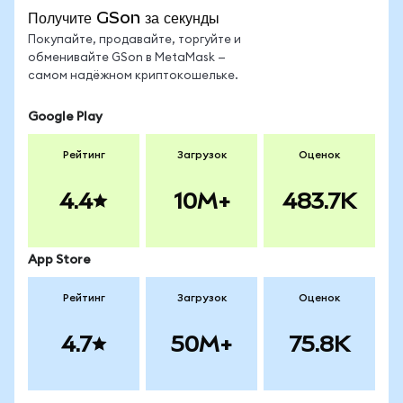
Получите GSon за секунды
Покупайте, продавайте, торгуйте и
обменивайте GSon в MetaMask —
самом надёжном криптокошельке.
Google Play
Рейтинг
Загрузок
Оценок
4.4
10M+
483.7K
App Store
Рейтинг
Загрузок
Оценок
4.7
50M+
75.8K