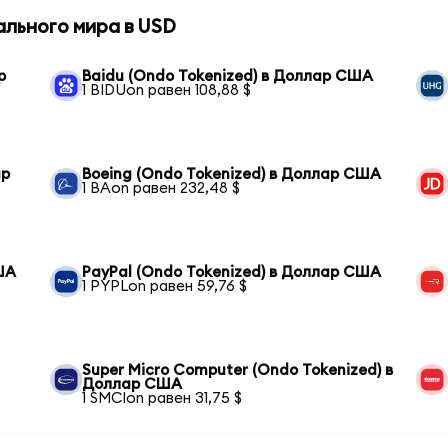
ального мира в USD
р
Baidu (Ondo Tokenized) в Доллар США
1 BIDUon равен 108,88 $
ар
Boeing (Ondo Tokenized) в Доллар США
1 BAon равен 232,48 $
ША
PayPal (Ondo Tokenized) в Доллар США
1 PYPLon равен 59,76 $
Super Micro Computer (Ondo Tokenized) в
Доллар США
1 SMCIon равен 31,75 $