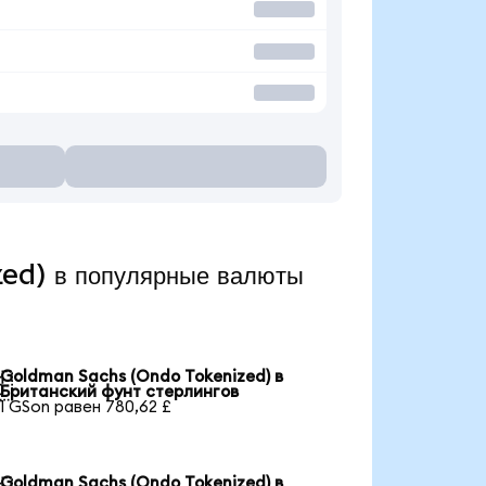
ed) в популярные валюты
Goldman Sachs (Ondo Tokenized) в

Британский фунт стерлингов
1 GSon равен 780,62 £
Goldman Sachs (Ondo Tokenized) в