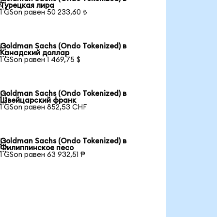

Турецкая лира
1 GSon равен 50 233,60 ₺
Goldman Sachs (Ondo Tokenized) в

Канадский доллар
1 GSon равен 1 469,75 $
Goldman Sachs (Ondo Tokenized) в

Швейцарский франк
1 GSon равен 852,53 CHF
Goldman Sachs (Ondo Tokenized) в

Филиппинское песо
1 GSon равен 63 932,51 ₱