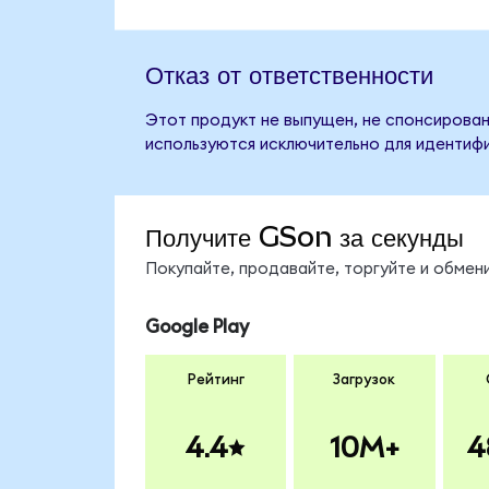
Отказ от ответственности
Этот продукт не выпущен, не спонсирован
используются исключительно для идентифи
Получите GSon за секунды
Покупайте, продавайте, торгуйте и обме
Google Play
Рейтинг
Загрузок
4.4
10M+
4