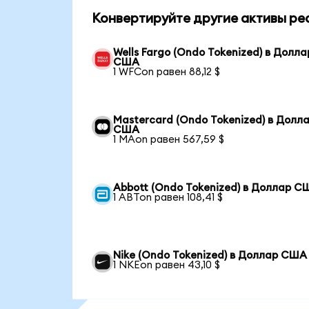
Конвертируйте другие активы ре
Wells Fargo (Ondo Tokenized) в Долла
США
1 WFCon равен 88,12 $
Mastercard (Ondo Tokenized) в Долл
США
1 MAon равен 567,59 $
Abbott (Ondo Tokenized) в Доллар С
1 ABTon равен 108,41 $
Nike (Ondo Tokenized) в Доллар США
1 NKEon равен 43,10 $