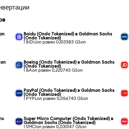
нвертации
ов
man
Baidu (Ondo Tokenized) в Goldman Sachs
(Ondo Tokenized)
1 BIDUon равен 0,103383 GSon
man
Boeing (Ondo Tokenized) в Goldman Sachs
(Ondo Tokenized)
1 BAon равен 0,220743 GSon
PayPal (Ondo Tokenized) в Goldman Sachs
(Ondo Tokenized)
1 PYPLon равен 0,056743 GSon
hs
Super Micro Computer (Ondo Tokenized) в
Goldman Sachs (Ondo Tokenized)
1 SMCIon равен 0,030147 GSon