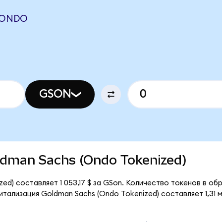
(ONDO
GSON
oldman Sachs (Ondo Tokenized)
d) составляет 1 053,17 $ за GSon. Количество токенов в обр
тализация Goldman Sachs (Ondo Tokenized) составляет 1,31 м