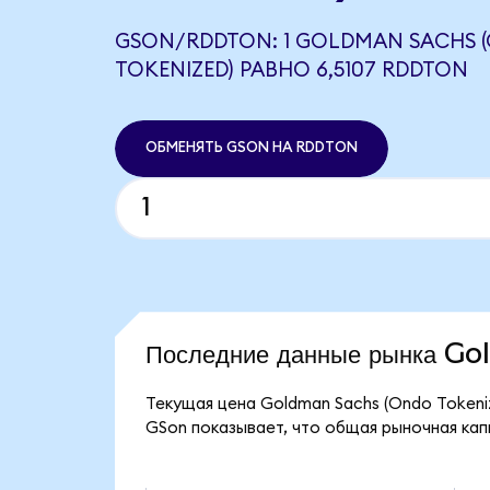
GSON/RDDTON: 1 GOLDMAN SACHS 
TOKENIZED) РАВНО 6,5107 RDDTON
ОБМЕНЯТЬ GSON НА RDDTON
Последние данные рынка G
Текущая цена Goldman Sachs (Ondo Tokenize
GSon показывает, что общая рыночная капи