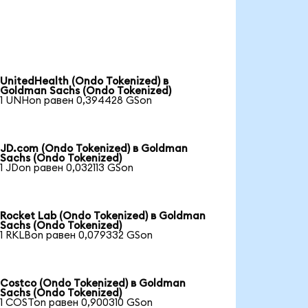
UnitedHealth (Ondo Tokenized) в
Goldman Sachs (Ondo Tokenized)
1 UNHon равен 0,394428 GSon
JD.com (Ondo Tokenized) в Goldman
Sachs (Ondo Tokenized)
1 JDon равен 0,032113 GSon
Rocket Lab (Ondo Tokenized) в Goldman
Sachs (Ondo Tokenized)
1 RKLBon равен 0,079332 GSon
Costco (Ondo Tokenized) в Goldman
Sachs (Ondo Tokenized)
1 COSTon равен 0,900310 GSon