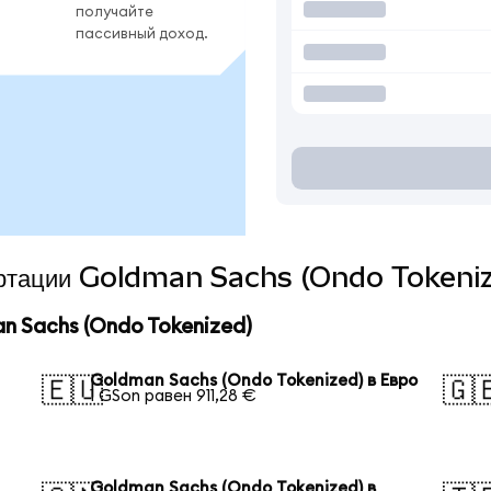
получайте
пассивный доход.
вертации Goldman Sachs (Ondo Tokeniz
 Sachs (Ondo Tokenized)
Goldman Sachs (Ondo Tokenized) в Евро
🇪🇺
🇬
1 GSon равен 911,28 €
Goldman Sachs (Ondo Tokenized) в