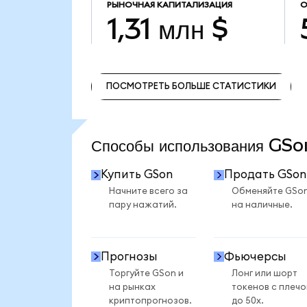
РЫНОЧНАЯ КАПИТАЛИЗАЦИЯ
О
1,31 млн $
ПОСМОТРЕТЬ БОЛЬШЕ СТАТИСТИКИ
ПОСМОТРЕТЬ БОЛЬШЕ СТАТИСТИКИ
Способы использования GS
Купить GSon
Продать GSon
Начните всего за
Обменяйте GSo
пару нажатий.
на наличные.
Прогнозы
Фьючерсы
Торгуйте GSon и
Лонг или шорт
на рынках
токенов с плеч
криптопрогнозов.
до 50x.