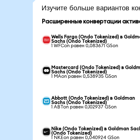
Изучите больше вариантов ко
Расширенные конвертации актив
Wells Fargo (Ondo Tokenized) в Gold
Sachs (Ondo Tokenized)
1 WFCon равен 0,083671 GSon
Mastercard (Ondo Tokenized) в Gold
Sachs (Ondo Tokenized)
1 MAon равен 0,538935 GSon
Abbott (Ondo Tokenized) в Goldman
Sachs (Ondo Tokenized)
1 ABTon равен 0,102937 GSon
Nike (Ondo Tokenized) в Goldman Sac
(Ondo Tokenized)
1 NKEon равен 0,040924 GSon