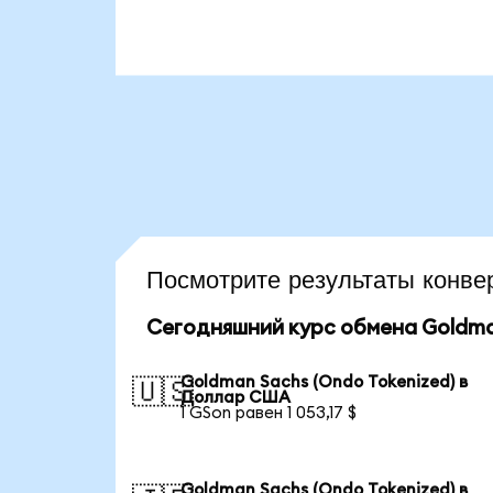
Посмотрите результаты кон
Сегодняшний курс обмена Goldman
Goldman Sachs (Ondo Tokenized) в
🇺🇸
Доллар США
1 GSon равен 1 053,17 $
Goldman Sachs (Ondo Tokenized) в