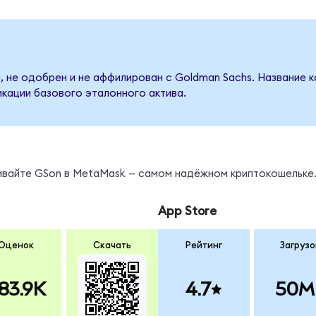
, не одобрен и не аффилирован с Goldman Sachs. Название к
кации базового эталонного актива.
нивайте GSon в MetaMask — самом надёжном криптокошельке
App Store
Оценок
Скачать
Рейтинг
Загрузо
83.9K
4.7
50M