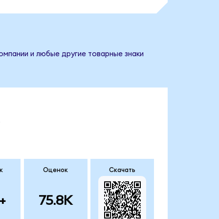
омпании и любые другие товарные знаки
.
к
Оценок
Скачать
+
75.8K