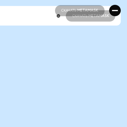
СКАЧАТЬ METAMASK
СКАЧАТЬ METAMASK
СКАЧАТЬ METAMASK
СКАЧАТЬ METAMASK