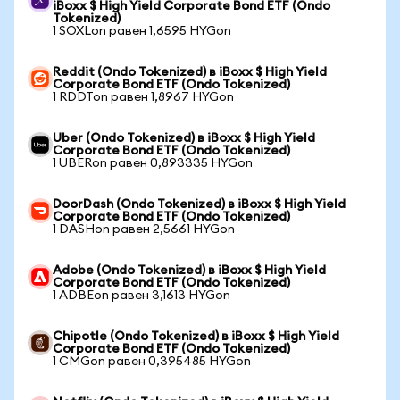
iBoxx $ High Yield Corporate Bond ETF (Ondo
Tokenized)
1 SOXLon равен 1,6595 HYGon
Reddit (Ondo Tokenized) в iBoxx $ High Yield
Corporate Bond ETF (Ondo Tokenized)
1 RDDTon равен 1,8967 HYGon
Uber (Ondo Tokenized) в iBoxx $ High Yield
Corporate Bond ETF (Ondo Tokenized)
1 UBERon равен 0,893335 HYGon
DoorDash (Ondo Tokenized) в iBoxx $ High Yield
Corporate Bond ETF (Ondo Tokenized)
1 DASHon равен 2,5661 HYGon
Adobe (Ondo Tokenized) в iBoxx $ High Yield
Corporate Bond ETF (Ondo Tokenized)
1 ADBEon равен 3,1613 HYGon
Chipotle (Ondo Tokenized) в iBoxx $ High Yield
Corporate Bond ETF (Ondo Tokenized)
1 CMGon равен 0,395485 HYGon