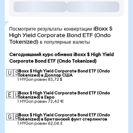
Посмотрите результаты конвертации iBoxx $
High Yield Corporate Bond ETF (Ondo
Tokenized) в популярные валюты
Сегодняшний курс обмена iBoxx $ High Yield
Corporate Bond ETF (Ondo Tokenized)
iBoxx $ High Yield Corporate Bond ETF (Ondo
🇺🇸
Tokenized) в Доллар США
1 HYGon равен 83,72 $
iBoxx $ High Yield Corporate Bond ETF (Ondo
🇪🇺
Tokenized) в Евро
1 HYGon равен 72,42 €
iBoxx $ High Yield Corporate Bond ETF (Ondo
🇬🇧
Tokenized) в Британский фунт стерлингов
1 HYGon равен 62,06 £