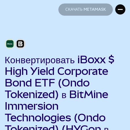
СКАЧАТЬ METAMASK
СКАЧАТЬ METAMASK
Конвертировать iBoxx $
High Yield Corporate
Bond ETF (Ondo
Tokenized) в BitMine
Immersion
Technologies (Ondo
Tokenized) (HYGon в