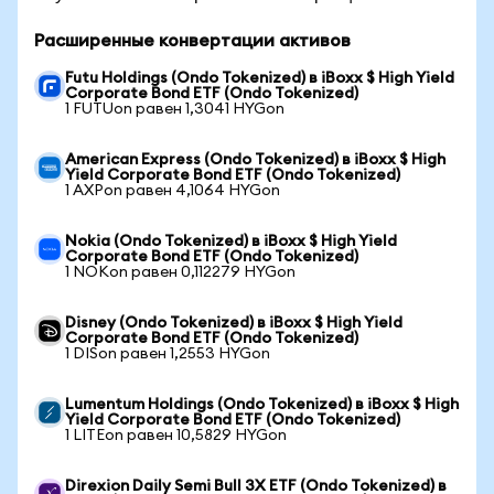
Расширенные конвертации активов
Futu Holdings (Ondo Tokenized) в iBoxx $ High Yield
Corporate Bond ETF (Ondo Tokenized)
1 FUTUon равен 1,3041 HYGon
American Express (Ondo Tokenized) в iBoxx $ High
Yield Corporate Bond ETF (Ondo Tokenized)
1 AXPon равен 4,1064 HYGon
Nokia (Ondo Tokenized) в iBoxx $ High Yield
Corporate Bond ETF (Ondo Tokenized)
1 NOKon равен 0,112279 HYGon
Disney (Ondo Tokenized) в iBoxx $ High Yield
Corporate Bond ETF (Ondo Tokenized)
1 DISon равен 1,2553 HYGon
Lumentum Holdings (Ondo Tokenized) в iBoxx $ High
Yield Corporate Bond ETF (Ondo Tokenized)
1 LITEon равен 10,5829 HYGon
Direxion Daily Semi Bull 3X ETF (Ondo Tokenized) в