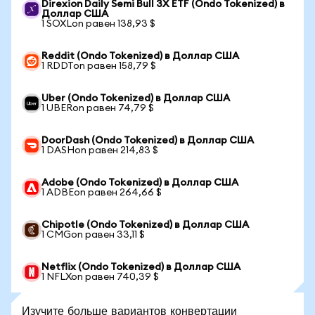
Direxion Daily Semi Bull 3X ETF (Ondo Tokenized) в
Доллар США
1 SOXLon равен 138,93 $
Reddit (Ondo Tokenized) в Доллар США
1 RDDTon равен 158,79 $
Uber (Ondo Tokenized) в Доллар США
1 UBERon равен 74,79 $
DoorDash (Ondo Tokenized) в Доллар США
1 DASHon равен 214,83 $
Adobe (Ondo Tokenized) в Доллар США
1 ADBEon равен 264,66 $
Chipotle (Ondo Tokenized) в Доллар США
1 CMGon равен 33,11 $
Netflix (Ondo Tokenized) в Доллар США
1 NFLXon равен 740,39 $
Изучите больше вариантов конвертации