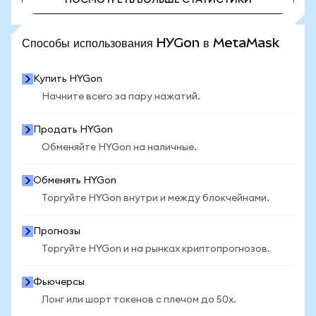
ПОСМОТРЕТЬ БОЛЬШЕ СТАТИСТИКИ
Способы использования HYGon в MetaMask
Купить HYGon
Начните всего за пару нажатий.
Продать HYGon
Обменяйте HYGon на наличные.
Обменять HYGon
Торгуйте HYGon внутри и между блокчейнами.
Прогнозы
Торгуйте HYGon и на рынках криптопрогнозов.
Фьючерсы
Лонг или шорт токенов с плечом до 50x.