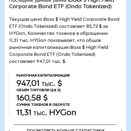
Corporate Bond ETF (Ondo Tokenized)
Текущая цена iBoxx $ High Yield Corporate Bond
ETF (Ondo Tokenized) составляет 83,72 $ за
HYGon. Количество токенов в обращении
11,31 тыс. HYGon показывает, что общая
рыночная капитализация iBoxx $ High Yield
Corporate Bond ETF (Ondo Tokenized)
составляет 947,01 тыс. $.
РЫНОЧНАЯ КАПИТАЛИЗАЦИЯ
947,01 тыс. $
ОБЪЕМ ТОРГОВЛИ
(24 Ч)
160,58 $
СУММА ТОКЕНОВ В ОБОРОТЕ
11,31 тыс.
HYGon
ПОСМОТРЕТЬ БОЛЬШЕ СТАТИСТИКИ