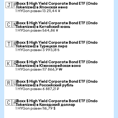
iBoxx $ High Yield Corporate Bond ETF (Ondo
🇯🇵
Tokenized) в Японская иена
1 HYGon равен 13 211,44 ¥
iBoxx $ High Yield Corporate Bond ETF (Ondo
🇨🇳
Tokenized) в Китайский юань
1 HYGon равен 564,86 ¥
iBoxx $ High Yield Corporate Bond ETF (Ondo
🇹🇷
Tokenized) в Турецкая лира
1 HYGon равен 3 993,18 ₺
iBoxx $ High Yield Corporate Bond ETF (Ondo
🇰🇷
Tokenized) в Южнокорейская вона
1 HYGon равен 117 866,9 ₩
iBoxx $ High Yield Corporate Bond ETF (Ondo
🇷🇺
Tokenized) в Российский рубль
1 HYGon равен 6 887,21 ₽
iBoxx $ High Yield Corporate Bond ETF (Ondo
🇨🇦
Tokenized) в Канадский доллар
1 HYGon равен 116,79 $