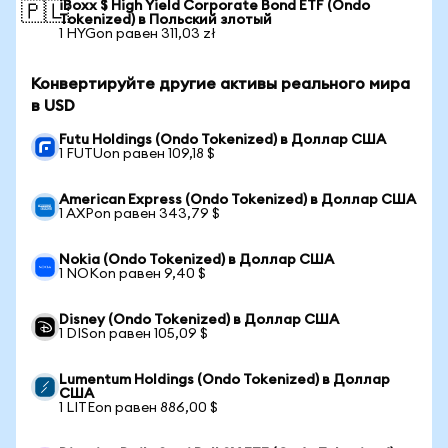
iBoxx $ High Yield Corporate Bond ETF (Ondo
🇵🇱
Tokenized) в Польский злотый
1 HYGon равен 311,03 zł
Конвертируйте другие активы реального мира
в USD
Futu Holdings (Ondo Tokenized) в Доллар США
1 FUTUon равен 109,18 $
American Express (Ondo Tokenized) в Доллар США
1 AXPon равен 343,79 $
Nokia (Ondo Tokenized) в Доллар США
1 NOKon равен 9,40 $
Disney (Ondo Tokenized) в Доллар США
1 DISon равен 105,09 $
Lumentum Holdings (Ondo Tokenized) в Доллар
США
1 LITEon равен 886,00 $