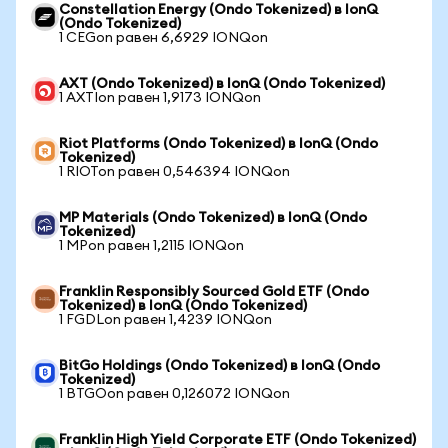
Constellation Energy (Ondo Tokenized) в IonQ
(Ondo Tokenized)
1 CEGon равен 6,6929 IONQon
AXT (Ondo Tokenized) в IonQ (Ondo Tokenized)
1 AXTIon равен 1,9173 IONQon
Riot Platforms (Ondo Tokenized) в IonQ (Ondo
Tokenized)
1 RIOTon равен 0,546394 IONQon
MP Materials (Ondo Tokenized) в IonQ (Ondo
Tokenized)
1 MPon равен 1,2115 IONQon
Franklin Responsibly Sourced Gold ETF (Ondo
Tokenized) в IonQ (Ondo Tokenized)
1 FGDLon равен 1,4239 IONQon
BitGo Holdings (Ondo Tokenized) в IonQ (Ondo
Tokenized)
1 BTGOon равен 0,126072 IONQon
Franklin High Yield Corporate ETF (Ondo Tokenized)