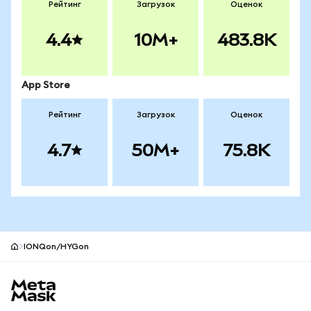
Рейтинг
Загрузок
Оценок
4.4
10M+
483.8K
App Store
Рейтинг
Загрузок
Оценок
4.7
50M+
75.8K
IONQon/HYGon
Нижний колонтитул сайта MetaMask