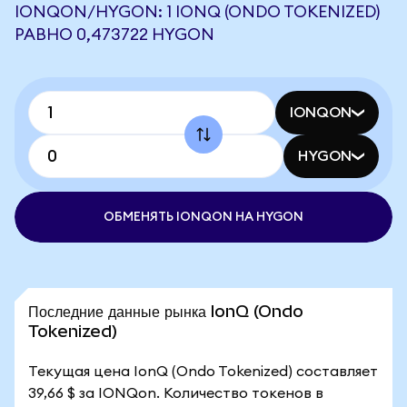
IONQON/HYGON: 1 IONQ (ONDO TOKENIZED)
РАВНО 0,473722 HYGON
IONQON
HYGON
ОБМЕНЯТЬ IONQON НА HYGON
Последние данные рынка IonQ (Ondo
Tokenized)
Текущая цена IonQ (Ondo Tokenized) составляет
39,66 $ за IONQon. Количество токенов в