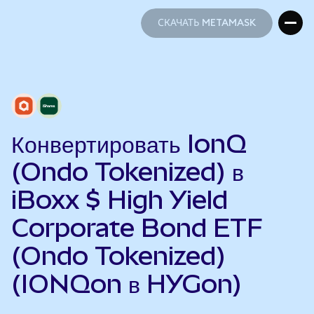
СКАЧАТЬ METAMASK
СКАЧАТЬ METAMASK
Конвертировать IonQ
(Ondo Tokenized) в
iBoxx $ High Yield
Corporate Bond ETF
(Ondo Tokenized)
(IONQon в HYGon)