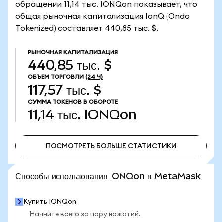
обращении 11,14 тыс. IONQon показывает, что
общая рыночная капитализация IonQ (Ondo
Tokenized) составляет 440,85 тыс. $.
РЫНОЧНАЯ КАПИТАЛИЗАЦИЯ
440,85 тыс. $
ОБЪЕМ ТОРГОВЛИ
(24 Ч)
117,57 тыс. $
СУММА ТОКЕНОВ В ОБОРОТЕ
11,14 тыс.
IONQon
ПОСМОТРЕТЬ БОЛЬШЕ СТАТИСТИКИ
ПОСМОТРЕТЬ БОЛЬШЕ СТАТИСТИКИ
Способы использования IONQon в MetaMask
Купить IONQon
Начните всего за пару нажатий.