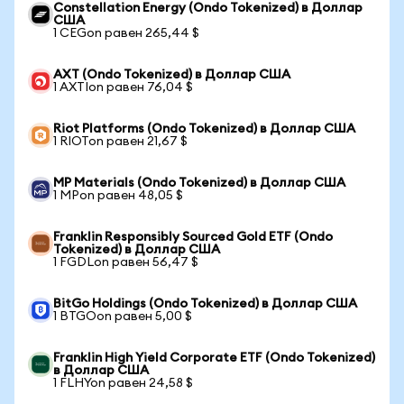
Constellation Energy (Ondo Tokenized) в Доллар
США
1 CEGon равен 265,44 $
AXT (Ondo Tokenized) в Доллар США
1 AXTIon равен 76,04 $
Riot Platforms (Ondo Tokenized) в Доллар США
1 RIOTon равен 21,67 $
MP Materials (Ondo Tokenized) в Доллар США
1 MPon равен 48,05 $
Franklin Responsibly Sourced Gold ETF (Ondo
Tokenized) в Доллар США
1 FGDLon равен 56,47 $
BitGo Holdings (Ondo Tokenized) в Доллар США
1 BTGOon равен 5,00 $
Franklin High Yield Corporate ETF (Ondo Tokenized)
в Доллар США
1 FLHYon равен 24,58 $