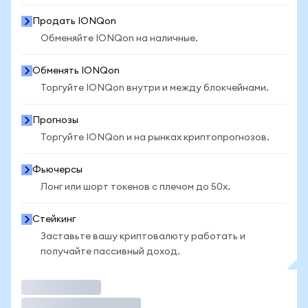
Продать IONQon
Обменяйте IONQon на наличные.
Обменять IONQon
Торгуйте IONQon внутри и между блокчейнами.
Прогнозы
Торгуйте IONQon и на рынках криптопрогнозов.
Фьючерсы
Лонг или шорт токенов с плечом до 50x.
Стейкинг
Заставьте вашу криптовалюту работать и
получайте пассивный доход.
Торговать