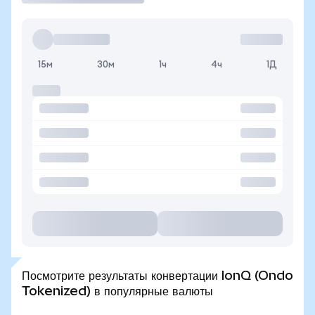
15м
30м
1ч
4ч
1Д
Посмотрите результаты конвертации IonQ (Ondo
Tokenized) в популярные валюты