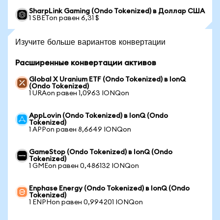
SharpLink Gaming (Ondo Tokenized) в Доллар США
1 SBETon равен 6,31 $
Изучите больше вариантов конвертации
Расширенные конвертации активов
Global X Uranium ETF (Ondo Tokenized) в IonQ
(Ondo Tokenized)
1 URAon равен 1,0963 IONQon
AppLovin (Ondo Tokenized) в IonQ (Ondo
Tokenized)
1 APPon равен 8,6649 IONQon
GameStop (Ondo Tokenized) в IonQ (Ondo
Tokenized)
1 GMEon равен 0,486132 IONQon
Enphase Energy (Ondo Tokenized) в IonQ (Ondo
Tokenized)
1 ENPHon равен 0,994201 IONQon