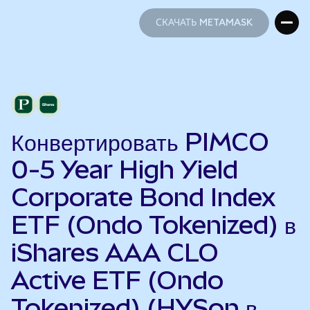
СКАЧАТЬ METAMASK
СКАЧАТЬ METAMASK
Конвертировать PIMCO
0-5 Year High Yield
Corporate Bond Index
ETF (Ondo Tokenized) в
iShares AAA CLO
Active ETF (Ondo
Tokenized) (HYSon в