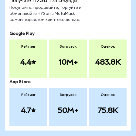
Получите HYSon за секунды
Покупайте, продавайте, торгуйте и
обменивайте HYSon в MetaMask —
самом надёжном криптокошельке.
Google Play
Рейтинг
Загрузок
Оценок
4.4
10M+
483.8K
App Store
Рейтинг
Загрузок
Оценок
4.7
50M+
75.8K