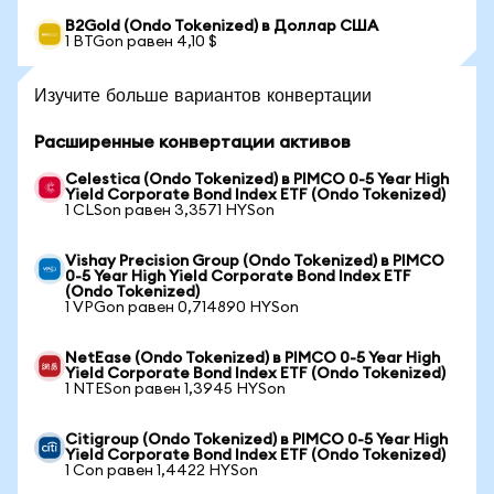
B2Gold (Ondo Tokenized) в Доллар США
1 BTGon равен 4,10 $
Изучите больше вариантов конвертации
Расширенные конвертации активов
Celestica (Ondo Tokenized) в PIMCO 0-5 Year High
Yield Corporate Bond Index ETF (Ondo Tokenized)
1 CLSon равен 3,3571 HYSon
Vishay Precision Group (Ondo Tokenized) в PIMCO
0-5 Year High Yield Corporate Bond Index ETF
(Ondo Tokenized)
1 VPGon равен 0,714890 HYSon
NetEase (Ondo Tokenized) в PIMCO 0-5 Year High
Yield Corporate Bond Index ETF (Ondo Tokenized)
1 NTESon равен 1,3945 HYSon
Citigroup (Ondo Tokenized) в PIMCO 0-5 Year High
Yield Corporate Bond Index ETF (Ondo Tokenized)
1 Con равен 1,4422 HYSon