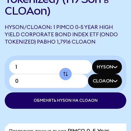
CLOAon)
HYSON/CLOAON: 1 PIMCO 0-5 YEAR HIGH
YIELD CORPORATE BOND INDEX ETF (ONDO
TOKENIZED) РАВНО 1,7916 CLOAON
HYSON
CLOAON
ОБМЕНЯТЬ HYSON НА CLOAON
Последние данные рынка PIMCO 0-5 Year