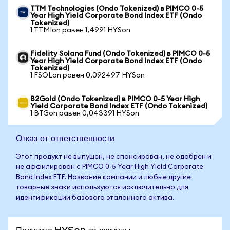
TTM Technologies (Ondo Tokenized) в PIMCO 0-5
Year High Yield Corporate Bond Index ETF (Ondo
Tokenized)
1 TTMIon равен 1,4991 HYSon
Fidelity Solana Fund (Ondo Tokenized) в PIMCO 0-5
Year High Yield Corporate Bond Index ETF (Ondo
Tokenized)
1 FSOLon равен 0,092497 HYSon
B2Gold (Ondo Tokenized) в PIMCO 0-5 Year High
Yield Corporate Bond Index ETF (Ondo Tokenized)
1 BTGon равен 0,043391 HYSon
Отказ от ответственности
Этот продукт не выпущен, не спонсирован, не одобрен и
не аффилирован с PIMCO 0-5 Year High Yield Corporate
Bond Index ETF. Название компании и любые другие
товарные знаки используются исключительно для
идентификации базового эталонного актива.