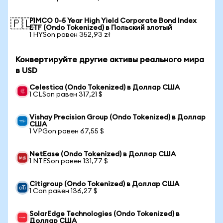
PIMCO 0-5 Year High Yield Corporate Bond Index
🇵🇱
ETF (Ondo Tokenized) в Польский злотый
1 HYSon равен 352,93 zł
Конвертируйте другие активы реального мира
в USD
Celestica (Ondo Tokenized) в Доллар США
1 CLSon равен 317,21 $
Vishay Precision Group (Ondo Tokenized) в Доллар
США
1 VPGon равен 67,55 $
NetEase (Ondo Tokenized) в Доллар США
1 NTESon равен 131,77 $
Citigroup (Ondo Tokenized) в Доллар США
1 Con равен 136,27 $
SolarEdge Technologies (Ondo Tokenized) в
Доллар США