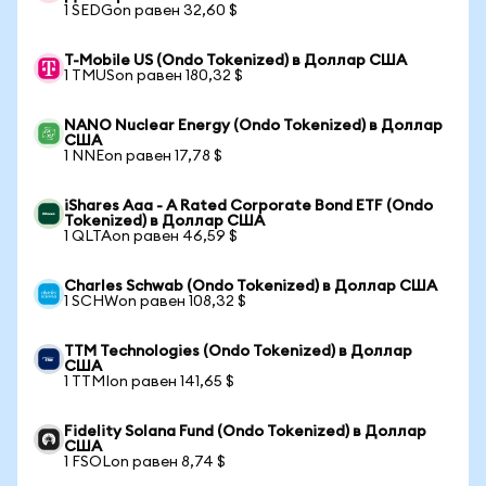
1 SEDGon равен 32,60 $
T-Mobile US (Ondo Tokenized) в Доллар США
1 TMUSon равен 180,32 $
NANO Nuclear Energy (Ondo Tokenized) в Доллар
США
1 NNEon равен 17,78 $
iShares Aaa - A Rated Corporate Bond ETF (Ondo
Tokenized) в Доллар США
1 QLTAon равен 46,59 $
Charles Schwab (Ondo Tokenized) в Доллар США
1 SCHWon равен 108,32 $
TTM Technologies (Ondo Tokenized) в Доллар
США
1 TTMIon равен 141,65 $
Fidelity Solana Fund (Ondo Tokenized) в Доллар
США
1 FSOLon равен 8,74 $