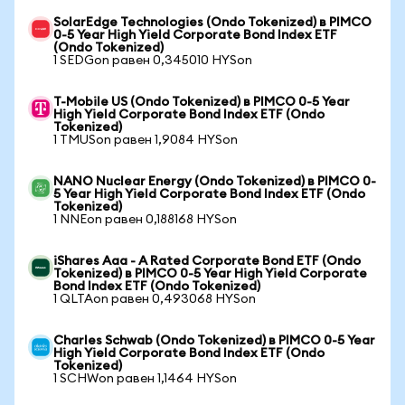
SolarEdge Technologies (Ondo Tokenized) в PIMCO
0-5 Year High Yield Corporate Bond Index ETF
(Ondo Tokenized)
1 SEDGon равен 0,345010 HYSon
T-Mobile US (Ondo Tokenized) в PIMCO 0-5 Year
High Yield Corporate Bond Index ETF (Ondo
Tokenized)
1 TMUSon равен 1,9084 HYSon
NANO Nuclear Energy (Ondo Tokenized) в PIMCO 0-
5 Year High Yield Corporate Bond Index ETF (Ondo
Tokenized)
1 NNEon равен 0,188168 HYSon
iShares Aaa - A Rated Corporate Bond ETF (Ondo
Tokenized) в PIMCO 0-5 Year High Yield Corporate
Bond Index ETF (Ondo Tokenized)
1 QLTAon равен 0,493068 HYSon
Charles Schwab (Ondo Tokenized) в PIMCO 0-5 Year
High Yield Corporate Bond Index ETF (Ondo
Tokenized)
1 SCHWon равен 1,1464 HYSon