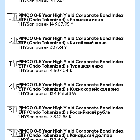
1 HYSon равен 70,24 £
PIMCO 0-5 Year High Yield Corporate Bond Index
🇯🇵
ETF (Ondo Tokenized) в Японская иена
1 HYSon равен 14 967,95 ¥
PIMCO 0-5 Year High Yield Corporate Bond Index
🇨🇳
ETF (Ondo Tokenized) в Китайский юань
1 HYSon равен 637,61 ¥
PIMCO 0-5 Year High Yield Corporate Bond Index
🇹🇷
ETF (Ondo Tokenized) в Турецкая лира
1 HYSon равен 4 507,04 ₺
PIMCO 0-5 Year High Yield Corporate Bond Index
🇰🇷
ETF (Ondo Tokenized) в Южнокорейская вона
1 HYSon равен 134 148,83 ₩
PIMCO 0-5 Year High Yield Corporate Bond Index
🇷🇺
ETF (Ondo Tokenized) в Российский рубль
1 HYSon равен 7 842,85 ₽
PIMCO 0-5 Year High Yield Corporate Bond Index
🇨🇦
ETF (Ondo Tokenized) в Канадский доллар