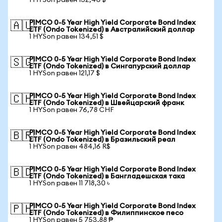
1 HYSon равен 132,46 $
PIMCO 0-5 Year High Yield Corporate Bond Index
🇦🇺
ETF (Ondo Tokenized) в Австралийский доллар
1 HYSon равен 134,51 $
PIMCO 0-5 Year High Yield Corporate Bond Index
🇸🇬
ETF (Ondo Tokenized) в Сингапурский доллар
1 HYSon равен 121,17 $
PIMCO 0-5 Year High Yield Corporate Bond Index
🇨🇭
ETF (Ondo Tokenized) в Швейцарский франк
1 HYSon равен 76,78 CHF
PIMCO 0-5 Year High Yield Corporate Bond Index
🇧🇷
ETF (Ondo Tokenized) в Бразильский реал
1 HYSon равен 484,16 R$
PIMCO 0-5 Year High Yield Corporate Bond Index
🇧🇩
ETF (Ondo Tokenized) в Бангладешская така
1 HYSon равен 11 718,30 ৳
PIMCO 0-5 Year High Yield Corporate Bond Index
🇵🇭
ETF (Ondo Tokenized) в Филиппинское песо
1 HYSon равен 5 753,88 ₱