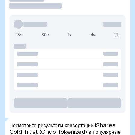
15м
30м
1ч
4ч
1Д
Посмотрите результаты конвертации iShares
Gold Trust (Ondo Tokenized) в популярные