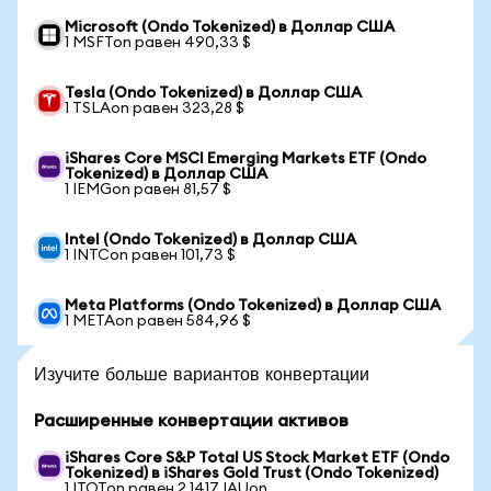
Microsoft (Ondo Tokenized) в Доллар США
1 MSFTon равен 490,33 $
Tesla (Ondo Tokenized) в Доллар США
1 TSLAon равен 323,28 $
iShares Core MSCI Emerging Markets ETF (Ondo
Tokenized) в Доллар США
1 IEMGon равен 81,57 $
Intel (Ondo Tokenized) в Доллар США
1 INTCon равен 101,73 $
Meta Platforms (Ondo Tokenized) в Доллар США
1 METAon равен 584,96 $
Изучите больше вариантов конвертации
Расширенные конвертации активов
iShares Core S&P Total US Stock Market ETF (Ondo
Tokenized) в iShares Gold Trust (Ondo Tokenized)
1 ITOTon равен 2,1417 IAUon