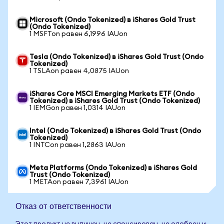
Microsoft (Ondo Tokenized) в iShares Gold Trust
(Ondo Tokenized)
1 MSFTon равен 6,1996 IAUon
Tesla (Ondo Tokenized) в iShares Gold Trust (Ondo
Tokenized)
1 TSLAon равен 4,0875 IAUon
iShares Core MSCI Emerging Markets ETF (Ondo
Tokenized) в iShares Gold Trust (Ondo Tokenized)
1 IEMGon равен 1,0314 IAUon
Intel (Ondo Tokenized) в iShares Gold Trust (Ondo
Tokenized)
1 INTCon равен 1,2863 IAUon
Meta Platforms (Ondo Tokenized) в iShares Gold
Trust (Ondo Tokenized)
1 METAon равен 7,3961 IAUon
Отказ от ответственности