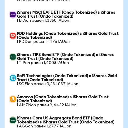
iShares MSCI EAFE ETF (Ondo Tokenized) в iShares
Gold Trust (Ondo Tokenized)
1 EFAon равен 1,3850 IAUon
PDD Holdings (Ondo Tokenized) в iShares Gold Trust
(Ondo Tokenized)
1 PDDon равен 1,1476 IAUon
iShares TIPS Bond ETF (Ondo Tokenized) в iShares
Gold Trust (Ondo Tokenized)
1 TIPon равен 1,4008 IAUon
SoFi Technologies (Ondo Tokenized) в iShares Gold
Trust (Ondo Tokenized)
1 SOFIon равен 0,234037 IAUon
Amazon (Ondo Tokenized) в iShares Gold Trust
(Ondo Tokenized)
1 AMZNon равен 3,4429 IAUon
iShares Core US Aggregate Bond ETF (Ondo
Tokenized) в iShares Gold Trust (Ondo Tokenized)
1 AGGon равен 1,2777 IAUon