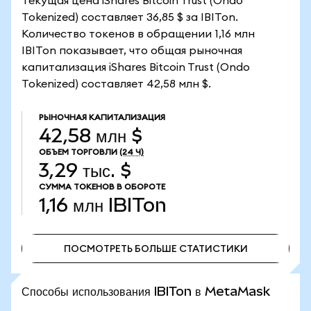
Текущая цена iShares Bitcoin Trust (Ondo
Tokenized) составляет 36,85 $ за IBITon.
Количество токенов в обращении 1,16 млн
IBITon показывает, что общая рыночная
капитализация iShares Bitcoin Trust (Ondo
Tokenized) составляет 42,58 млн $.
РЫНОЧНАЯ КАПИТАЛИЗАЦИЯ
42,58 млн $
ОБЪЕМ ТОРГОВЛИ
(24 Ч)
3,29 тыс. $
СУММА ТОКЕНОВ В ОБОРОТЕ
1,16 млн
IBITon
ПОСМОТРЕТЬ БОЛЬШЕ СТАТИСТИКИ
ПОСМОТРЕТЬ БОЛЬШЕ СТАТИСТИКИ
Способы использования IBITon в MetaMask