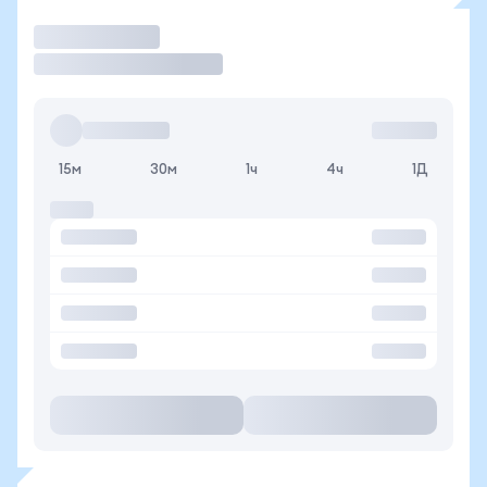
Торговать
15м
30м
1ч
4ч
1Д