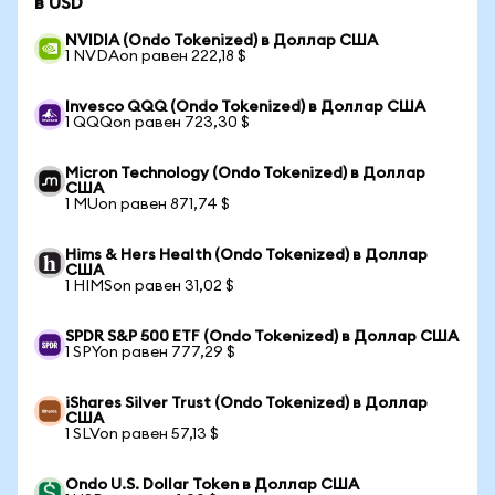
в USD
NVIDIA (Ondo Tokenized) в Доллар США
1 NVDAon равен 222,18 $
Invesco QQQ (Ondo Tokenized) в Доллар США
1 QQQon равен 723,30 $
Micron Technology (Ondo Tokenized) в Доллар
США
1 MUon равен 871,74 $
Hims & Hers Health (Ondo Tokenized) в Доллар
США
1 HIMSon равен 31,02 $
SPDR S&P 500 ETF (Ondo Tokenized) в Доллар США
1 SPYon равен 777,29 $
iShares Silver Trust (Ondo Tokenized) в Доллар
США
1 SLVon равен 57,13 $
Ondo U.S. Dollar Token в Доллар США