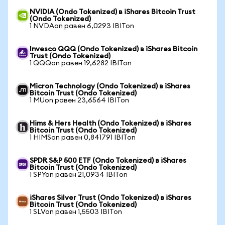
NVIDIA (Ondo Tokenized) в iShares Bitcoin Trust
(Ondo Tokenized)
1 NVDAon равен 6,0293 IBITon
Invesco QQQ (Ondo Tokenized) в iShares Bitcoin
Trust (Ondo Tokenized)
1 QQQon равен 19,6282 IBITon
Micron Technology (Ondo Tokenized) в iShares
Bitcoin Trust (Ondo Tokenized)
1 MUon равен 23,6564 IBITon
Hims & Hers Health (Ondo Tokenized) в iShares
Bitcoin Trust (Ondo Tokenized)
1 HIMSon равен 0,841791 IBITon
SPDR S&P 500 ETF (Ondo Tokenized) в iShares
Bitcoin Trust (Ondo Tokenized)
1 SPYon равен 21,0934 IBITon
iShares Silver Trust (Ondo Tokenized) в iShares
Bitcoin Trust (Ondo Tokenized)
1 SLVon равен 1,5503 IBITon