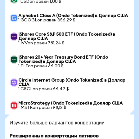
1 USDon равен 1,00 $
Alphabet Class A (Ondo Tokenized) в Доллар США
1 GOOGLon равен 356,29 $
iShares Core S&P 500 ETF (Ondo Tokenized) в
Доллар США
1 IVVon равен 781,24 $
iShares 20+ Year Treasury Bond ETF (Ondo
Tokenized) в Доллар США
1 TLTon равен 86,00 $
Circle Internet Group (Ondo Tokenized) в Доллар
США
1 CRCLon равен 66,47 $
MicroStrategy (Ondo Tokenized) в Доллар США
1 MSTRon равен 98,12 $
Изучите больше вариантов конвертации
Расширенные конвертации активов