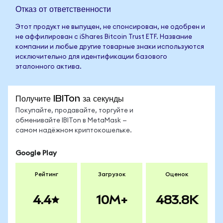
Отказ от ответственности
Этот продукт не выпущен, не спонсирован, не одобрен и
не аффилирован с iShares Bitcoin Trust ETF. Название
компании и любые другие товарные знаки используются
исключительно для идентификации базового
эталонного актива.
Получите IBITon за секунды
Покупайте, продавайте, торгуйте и
обменивайте IBITon в MetaMask —
самом надёжном криптокошельке.
Google Play
Рейтинг
Загрузок
Оценок
4.4
10M+
483.8K