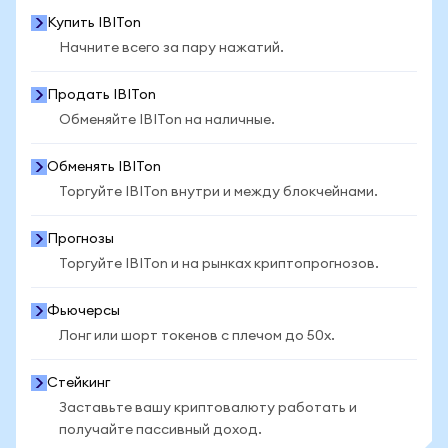
Купить IBITon
Начните всего за пару нажатий.
Продать IBITon
Обменяйте IBITon на наличные.
Обменять IBITon
Торгуйте IBITon внутри и между блокчейнами.
Прогнозы
Торгуйте IBITon и на рынках криптопрогнозов.
Фьючерсы
Лонг или шорт токенов с плечом до 50x.
Стейкинг
Заставьте вашу криптовалюту работать и
получайте пассивный доход.