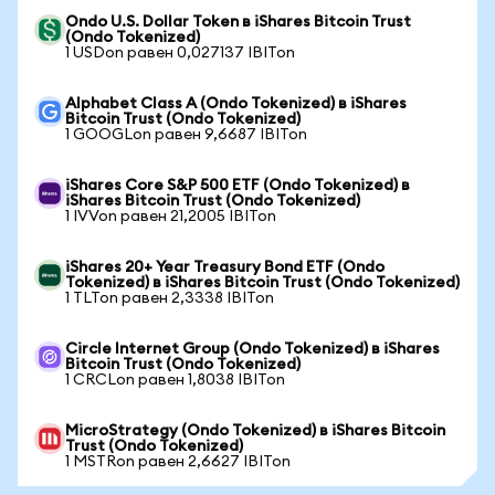
Ondo U.S. Dollar Token в iShares Bitcoin Trust
(Ondo Tokenized)
1 USDon равен 0,027137 IBITon
Alphabet Class A (Ondo Tokenized) в iShares
Bitcoin Trust (Ondo Tokenized)
1 GOOGLon равен 9,6687 IBITon
iShares Core S&P 500 ETF (Ondo Tokenized) в
iShares Bitcoin Trust (Ondo Tokenized)
1 IVVon равен 21,2005 IBITon
iShares 20+ Year Treasury Bond ETF (Ondo
Tokenized) в iShares Bitcoin Trust (Ondo Tokenized)
1 TLTon равен 2,3338 IBITon
Circle Internet Group (Ondo Tokenized) в iShares
Bitcoin Trust (Ondo Tokenized)
1 CRCLon равен 1,8038 IBITon
MicroStrategy (Ondo Tokenized) в iShares Bitcoin
Trust (Ondo Tokenized)
1 MSTRon равен 2,6627 IBITon