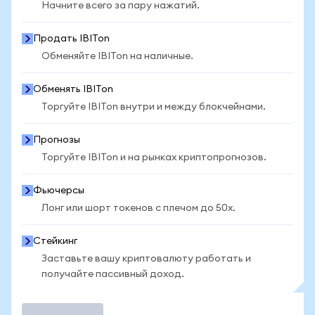
Начните всего за пару нажатий.
Продать IBITon
Обменяйте IBITon на наличные.
Обменять IBITon
Торгуйте IBITon внутри и между блокчейнами.
Прогнозы
Торгуйте IBITon и на рынках криптопрогнозов.
Фьючерсы
Лонг или шорт токенов с плечом до 50x.
Стейкинг
Заставьте вашу криптовалюту работать и
получайте пассивный доход.
Торговать