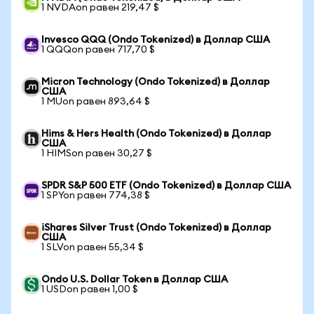
1 NVDAon равен 219,47 $
Invesco QQQ (Ondo Tokenized) в Доллар США
1 QQQon равен 717,70 $
Micron Technology (Ondo Tokenized) в Доллар
США
1 MUon равен 893,64 $
Hims & Hers Health (Ondo Tokenized) в Доллар
США
1 HIMSon равен 30,27 $
SPDR S&P 500 ETF (Ondo Tokenized) в Доллар США
1 SPYon равен 774,38 $
iShares Silver Trust (Ondo Tokenized) в Доллар
США
1 SLVon равен 55,34 $
Ondo U.S. Dollar Token в Доллар США
1 USDon равен 1,00 $