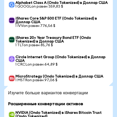
Alphabet Class A (Ondo Tokenized) в Доллар США
1 GOOGLon равен 359,83 $
iShares Core S&P 500 ETF (Ondo Tokenized) в
Доллар США
1 IVVon равен 776,56 $
iShares 20+ Year Treasury Bond ETF (Ondo
Tokenized) в Доллар США
1 TLTon равен 85,76 $
Circle Internet Group (Ondo Tokenized) в Доллар
США
1 CRCLon равен 64,89 $
MicroStrategy (Ondo Tokenized) в Доллар США
1 MSTRon равен 97,06 $
Изучите больше вариантов конвертации
Расширенные конвертации активов
NVIDIA (Ondo Tokenized) в iShares Bitcoin Trust
(Ondo Tokenized)