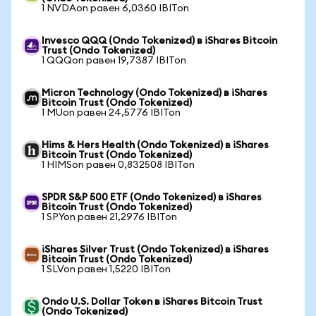
1 NVDAon равен 6,0360 IBITon
Invesco QQQ (Ondo Tokenized) в iShares Bitcoin
Trust (Ondo Tokenized)
1 QQQon равен 19,7387 IBITon
Micron Technology (Ondo Tokenized) в iShares
Bitcoin Trust (Ondo Tokenized)
1 MUon равен 24,5776 IBITon
Hims & Hers Health (Ondo Tokenized) в iShares
Bitcoin Trust (Ondo Tokenized)
1 HIMSon равен 0,832508 IBITon
SPDR S&P 500 ETF (Ondo Tokenized) в iShares
Bitcoin Trust (Ondo Tokenized)
1 SPYon равен 21,2976 IBITon
iShares Silver Trust (Ondo Tokenized) в iShares
Bitcoin Trust (Ondo Tokenized)
1 SLVon равен 1,5220 IBITon
Ondo U.S. Dollar Token в iShares Bitcoin Trust
(Ondo Tokenized)