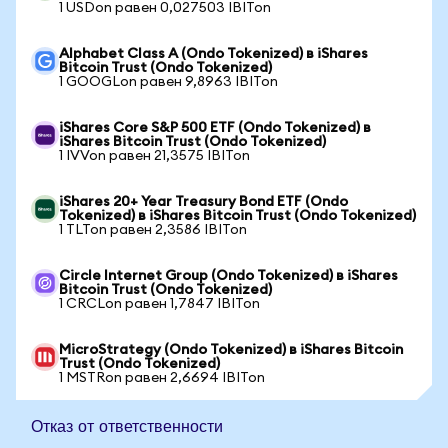
1 USDon равен 0,027503 IBITon
Alphabet Class A (Ondo Tokenized) в iShares
Bitcoin Trust (Ondo Tokenized)
1 GOOGLon равен 9,8963 IBITon
iShares Core S&P 500 ETF (Ondo Tokenized) в
iShares Bitcoin Trust (Ondo Tokenized)
1 IVVon равен 21,3575 IBITon
iShares 20+ Year Treasury Bond ETF (Ondo
Tokenized) в iShares Bitcoin Trust (Ondo Tokenized)
1 TLTon равен 2,3586 IBITon
Circle Internet Group (Ondo Tokenized) в iShares
Bitcoin Trust (Ondo Tokenized)
1 CRCLon равен 1,7847 IBITon
MicroStrategy (Ondo Tokenized) в iShares Bitcoin
Trust (Ondo Tokenized)
1 MSTRon равен 2,6694 IBITon
Отказ от ответственности