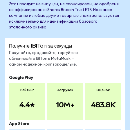
Этот продукт не выпущен, не спонсирован, не одобрен и
не аффилирован с iShares Bitcoin Trust ETF. Название
компании и любые другие товарные знаки используются
исключительно для идентификации базового
эталонного актива.
Получите IBITon за секунды
Покупайте, продавайте, торгуйте и
обменивайте IBITon в MetaMask —
самом надёжном криптокошельке.
Google Play
Рейтинг
Загрузок
Оценок
4.4
10M+
483.8K
App Store