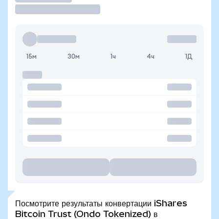
15м
30м
1ч
4ч
1Д
Посмотрите результаты конвертации iShares
Bitcoin Trust (Ondo Tokenized) в