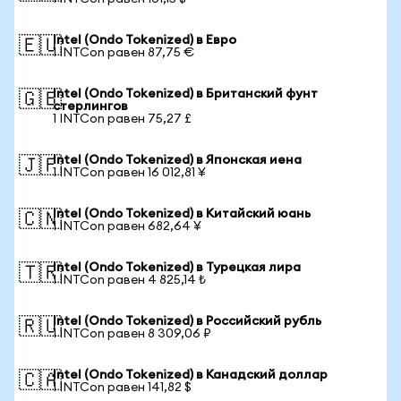
Intel (Ondo Tokenized) в Евро
🇪🇺
1 INTCon равен 87,75 €
Intel (Ondo Tokenized) в Британский фунт
🇬🇧
стерлингов
1 INTCon равен 75,27 £
Intel (Ondo Tokenized) в Японская иена
🇯🇵
1 INTCon равен 16 012,81 ¥
Intel (Ondo Tokenized) в Китайский юань
🇨🇳
1 INTCon равен 682,64 ¥
Intel (Ondo Tokenized) в Турецкая лира
🇹🇷
1 INTCon равен 4 825,14 ₺
Intel (Ondo Tokenized) в Российский рубль
🇷🇺
1 INTCon равен 8 309,06 ₽
Intel (Ondo Tokenized) в Канадский доллар
🇨🇦
1 INTCon равен 141,82 $