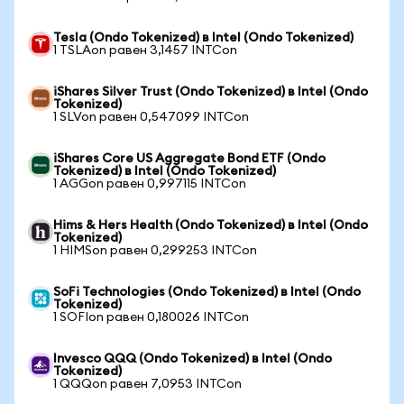
Tesla (Ondo Tokenized) в Intel (Ondo Tokenized)
1 TSLAon равен 3,1457 INTCon
iShares Silver Trust (Ondo Tokenized) в Intel (Ondo
Tokenized)
1 SLVon равен 0,547099 INTCon
iShares Core US Aggregate Bond ETF (Ondo
Tokenized) в Intel (Ondo Tokenized)
1 AGGon равен 0,997115 INTCon
Hims & Hers Health (Ondo Tokenized) в Intel (Ondo
Tokenized)
1 HIMSon равен 0,299253 INTCon
SoFi Technologies (Ondo Tokenized) в Intel (Ondo
Tokenized)
1 SOFIon равен 0,180026 INTCon
Invesco QQQ (Ondo Tokenized) в Intel (Ondo
Tokenized)
1 QQQon равен 7,0953 INTCon