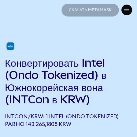
СКАЧАТЬ METAMASK
СКАЧАТЬ METAMASK
Конвертировать Intel
(Ondo Tokenized) в
Южнокорейская вона
(INTCon в KRW)
INTCON/KRW: 1 INTEL (ONDO TOKENIZED)
РАВНО 143 265,1808 KRW