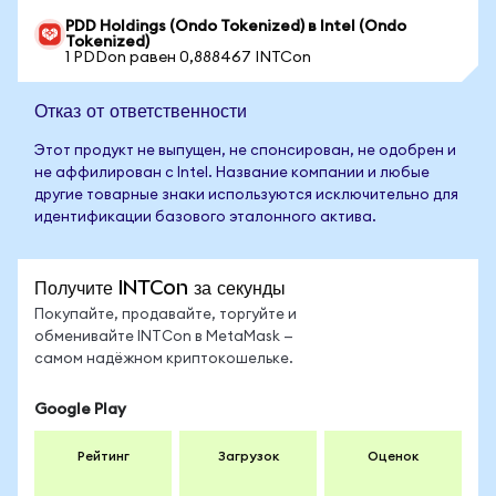
PDD Holdings (Ondo Tokenized) в Intel (Ondo
Tokenized)
1 PDDon равен 0,888467 INTCon
Отказ от ответственности
Этот продукт не выпущен, не спонсирован, не одобрен и
не аффилирован с Intel. Название компании и любые
другие товарные знаки используются исключительно для
идентификации базового эталонного актива.
Получите INTCon за секунды
Покупайте, продавайте, торгуйте и
обменивайте INTCon в MetaMask —
самом надёжном криптокошельке.
Google Play
Рейтинг
Загрузок
Оценок