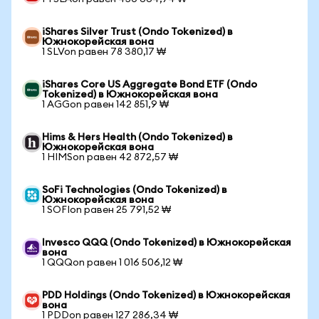
iShares Silver Trust (Ondo Tokenized) в
Южнокорейская вона
1 SLVon равен 78 380,17 ₩
iShares Core US Aggregate Bond ETF (Ondo
Tokenized) в Южнокорейская вона
1 AGGon равен 142 851,9 ₩
Hims & Hers Health (Ondo Tokenized) в
Южнокорейская вона
1 HIMSon равен 42 872,57 ₩
SoFi Technologies (Ondo Tokenized) в
Южнокорейская вона
1 SOFIon равен 25 791,52 ₩
Invesco QQQ (Ondo Tokenized) в Южнокорейская
вона
1 QQQon равен 1 016 506,12 ₩
PDD Holdings (Ondo Tokenized) в Южнокорейская
вона
1 PDDon равен 127 286,34 ₩