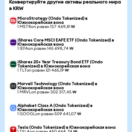
Конвертируйте другие активы реального мира
в KRW
MicroStrategy (Ondo Tokenized) в
Южнокорейская вона
1 MSTRon равен 137 469,81 ₩
iShares Core MSCI EAFE ETF (Ondo Tokenized) в
Южнокорейская вона
1 IEFAon равен 145 698,74 ₩
iShares 20+ Year Treasury Bond ETF (Ondo
Tokenized) в Южнокорейская вона
1 TLTon равен 121 465,19 ₩
Marvell Technology (Ondo Tokenized) в
Южнокорейская вона
1 MRVLon равен 302 317,45 ₩
Alphabet Class A (Ondo Tokenized) в
Южнокорейская вона
1 GOOGLon равен 509 641,07 ₩
Tesla (Ondo Tokenized) в Южнокорейская вона
1 TSLAon равен 450 664,74 ₩