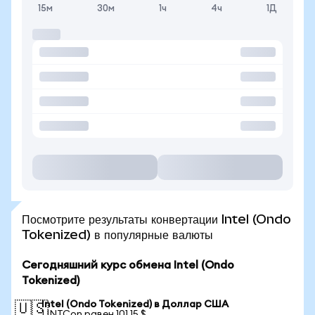
15м
30м
1ч
4ч
1Д
Посмотрите результаты конвертации Intel (Ondo
Tokenized) в популярные валюты
Сегодняшний курс обмена Intel (Ondo
Tokenized)
Intel (Ondo Tokenized) в Доллар США
🇺🇸
1 INTCon равен 101,15 $