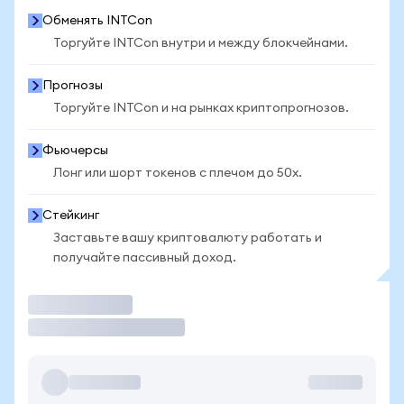
Обменять INTCon
Торгуйте INTCon внутри и между блокчейнами.
Прогнозы
Торгуйте INTCon и на рынках криптопрогнозов.
Фьючерсы
Лонг или шорт токенов с плечом до 50x.
Стейкинг
Заставьте вашу криптовалюту работать и
получайте пассивный доход.
Торговать