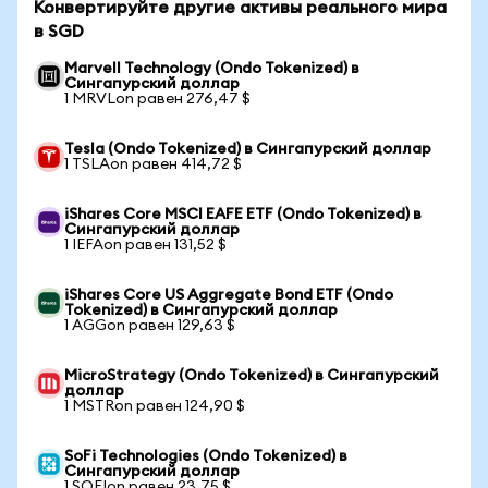
Конвертируйте другие активы реального мира
в SGD
Marvell Technology (Ondo Tokenized) в
Сингапурский доллар
1 MRVLon равен 276,47 $
Tesla (Ondo Tokenized) в Сингапурский доллар
1 TSLAon равен 414,72 $
iShares Core MSCI EAFE ETF (Ondo Tokenized) в
Сингапурский доллар
1 IEFAon равен 131,52 $
iShares Core US Aggregate Bond ETF (Ondo
Tokenized) в Сингапурский доллар
1 AGGon равен 129,63 $
MicroStrategy (Ondo Tokenized) в Сингапурский
доллар
1 MSTRon равен 124,90 $
SoFi Technologies (Ondo Tokenized) в
Сингапурский доллар
1 SOFIon равен 23,75 $