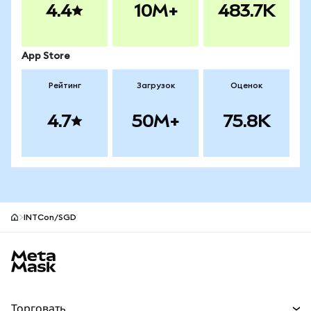
4.4
10M+
483.7K
App Store
Рейтинг
Загрузок
Оценок
4.7
50M+
75.8K
INTCon/SGD
Нижний колонтитул сайта MetaMask
Торговать