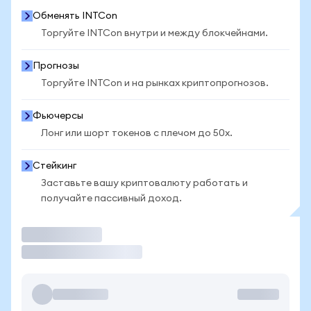
Обменять INTCon
Торгуйте INTCon внутри и между блокчейнами.
Прогнозы
Торгуйте INTCon и на рынках криптопрогнозов.
Фьючерсы
Лонг или шорт токенов с плечом до 50x.
Стейкинг
Заставьте вашу криптовалюту работать и
получайте пассивный доход.
Торговать