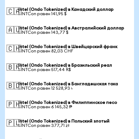
Intel (Ondo Tokenized) в Канадский доллар
🇨🇦
1 INTCon равен 141,95 $
Intel (Ondo Tokenized) в Австралийский доллар
🇦🇺
1 INTCon равен 143,77 $
Intel (Ondo Tokenized) в Швейцарский франк
🇨🇭
1 INTCon равен 82,03 CHF
Intel (Ondo Tokenized) в Бразильский реал
🇧🇷
1 INTCon равен 517,44 R$
Intel (Ondo Tokenized) в Бангладешская така
🇧🇩
1 INTCon равен 12 528,93 ৳
Intel (Ondo Tokenized) в Филиппинское песо
🇵🇭
1 INTCon равен 6 145,32 ₱
Intel (Ondo Tokenized) в Польский злотый
🇵🇱
1 INTCon равен 377,71 zł