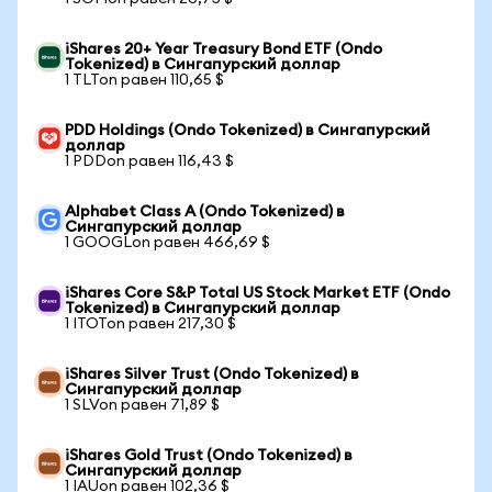
iShares 20+ Year Treasury Bond ETF (Ondo
Tokenized) в Сингапурский доллар
1 TLTon равен 110,65 $
PDD Holdings (Ondo Tokenized) в Сингапурский
доллар
1 PDDon равен 116,43 $
Alphabet Class A (Ondo Tokenized) в
Сингапурский доллар
1 GOOGLon равен 466,69 $
iShares Core S&P Total US Stock Market ETF (Ondo
Tokenized) в Сингапурский доллар
1 ITOTon равен 217,30 $
iShares Silver Trust (Ondo Tokenized) в
Сингапурский доллар
1 SLVon равен 71,89 $
iShares Gold Trust (Ondo Tokenized) в
Сингапурский доллар
1 IAUon равен 102,36 $