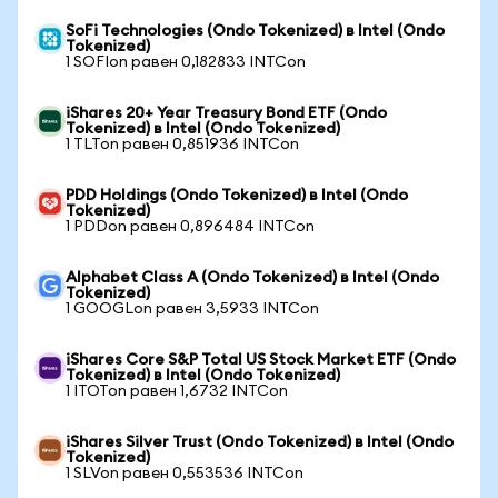
SoFi Technologies (Ondo Tokenized) в Intel (Ondo
Tokenized)
1 SOFIon равен 0,182833 INTCon
iShares 20+ Year Treasury Bond ETF (Ondo
Tokenized) в Intel (Ondo Tokenized)
1 TLTon равен 0,851936 INTCon
PDD Holdings (Ondo Tokenized) в Intel (Ondo
Tokenized)
1 PDDon равен 0,896484 INTCon
Alphabet Class A (Ondo Tokenized) в Intel (Ondo
Tokenized)
1 GOOGLon равен 3,5933 INTCon
iShares Core S&P Total US Stock Market ETF (Ondo
Tokenized) в Intel (Ondo Tokenized)
1 ITOTon равен 1,6732 INTCon
iShares Silver Trust (Ondo Tokenized) в Intel (Ondo
Tokenized)
1 SLVon равен 0,553536 INTCon