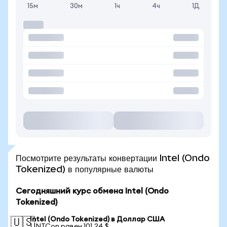
15м
30м
1ч
4ч
1Д
Посмотрите результаты конвертации Intel (Ondo
Tokenized) в популярные валюты
Сегодняшний курс обмена Intel (Ondo
Tokenized)
Intel (Ondo Tokenized) в Доллар США
🇺🇸
1 INTCon равен 101,24 $