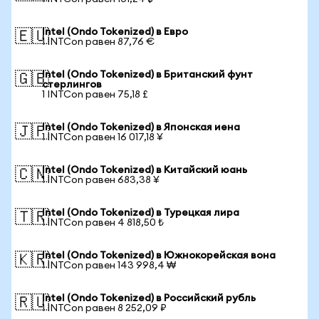
Intel (Ondo Tokenized) в Евро
🇪🇺
1 INTCon равен 87,76 €
Intel (Ondo Tokenized) в Британский фунт
🇬🇧
стерлингов
1 INTCon равен 75,18 £
Intel (Ondo Tokenized) в Японская иена
🇯🇵
1 INTCon равен 16 017,18 ¥
Intel (Ondo Tokenized) в Китайский юань
🇨🇳
1 INTCon равен 683,38 ¥
Intel (Ondo Tokenized) в Турецкая лира
🇹🇷
1 INTCon равен 4 818,50 ₺
Intel (Ondo Tokenized) в Южнокорейская вона
🇰🇷
1 INTCon равен 143 998,4 ₩
Intel (Ondo Tokenized) в Российский рубль
🇷🇺
1 INTCon равен 8 252,09 ₽