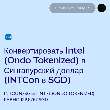
СКАЧАТЬ METAMASK
СКАЧАТЬ METAMASK
Конвертировать Intel
(Ondo Tokenized) в
Сингапурский доллар
(INTCon в SGD)
INTCON/SGD: 1 INTEL (ONDO TOKENIZED)
РАВНО 129,8757 SGD