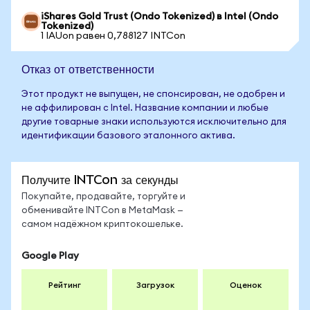
iShares Gold Trust (Ondo Tokenized) в Intel (Ondo
Tokenized)
1 IAUon равен 0,788127 INTCon
Отказ от ответственности
Этот продукт не выпущен, не спонсирован, не одобрен и
не аффилирован с Intel. Название компании и любые
другие товарные знаки используются исключительно для
идентификации базового эталонного актива.
Получите INTCon за секунды
Покупайте, продавайте, торгуйте и
обменивайте INTCon в MetaMask —
самом надёжном криптокошельке.
Google Play
Рейтинг
Загрузок
Оценок